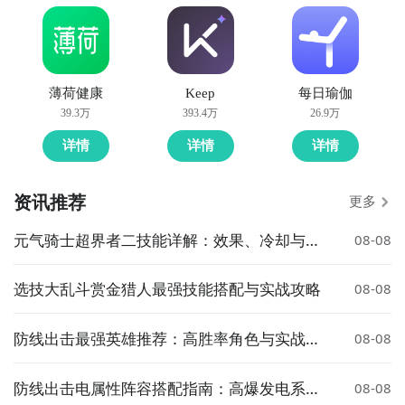
薄荷健康
Keep
每日瑜伽
39.3万
393.4万
26.9万
详情
详情
详情
资讯推荐
更多
元气骑士超界者二技能详解：效果、冷却与实
08-08
战技巧
选技大乱斗赏金猎人最强技能搭配与实战攻略
08-08
防线出击最强英雄推荐：高胜率角色与实战搭
08-08
配指南
防线出击电属性阵容搭配指南：高爆发电系队
08-08