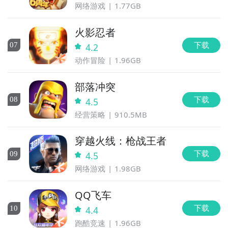
网络游戏
1.77GB
火影忍者
下载
0
7
4.2
动作冒险
1.96GB
部落冲突
下载
0
8
4.5
经营策略
910.5MB
穿越火线：枪战王者
下载
0
9
4.5
网络游戏
1.98GB
QQ飞车
下载
10
4.4
跑酷竞速
1.96GB