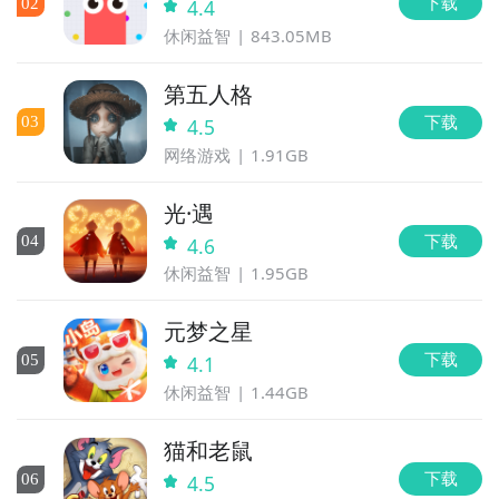
下载
0
2
4.4
休闲益智
843.05MB
第五人格
下载
0
3
4.5
网络游戏
1.91GB
光·遇
下载
0
4
4.6
休闲益智
1.95GB
元梦之星
下载
0
5
4.1
休闲益智
1.44GB
猫和老鼠
下载
0
6
4.5