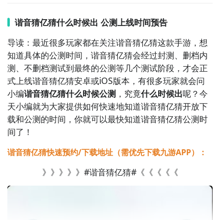
2、谐音猜亿猜图片欣赏：
谐音猜亿猜什么时候出 公测上线时间预告
导读：最近很多玩家都在关注谐音猜亿猜这款手游，想
知道具体的公测时间，谐音猜亿猜会经过封测、删档内
测、不删档测试到最终的公测等几个测试阶段，才会正
式上线谐音猜亿猜安卓或iOS版本，有很多玩家就会问
小编
谐音猜亿猜什么时候公测
，究竟
什么时候出
呢？今
天小编就为大家提供如何快速地知道谐音猜亿猜开放下
载和公测的时间，你就可以最快知道谐音猜亿猜公测时
间了！
谐音猜亿猜快速预约/下载地址（需优先下载九游APP）：
》》》》》#谐音猜亿猜#《《《《《