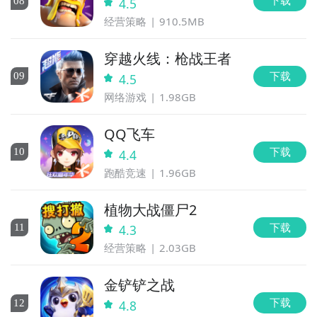
下载
0
8
4.5
经营策略
910.5MB
穿越火线：枪战王者
下载
0
9
4.5
网络游戏
1.98GB
QQ飞车
下载
10
4.4
跑酷竞速
1.96GB
植物大战僵尸2
下载
11
4.3
经营策略
2.03GB
金铲铲之战
下载
12
4.8