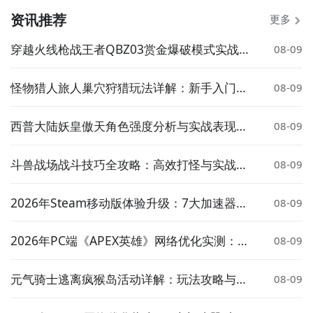
资讯推荐
更多
穿越火线枪战王者QBZ03赏金爆破模式实战表
08-09
现与武器评测
怪物猎人旅人巢穴狩猎玩法详解：新手入门与
08-09
高效率狩猎技巧
西普大陆妖皇傲天角色强度分析与实战表现评
08-09
测
斗兽战场战斗技巧全攻略：高效打怪与实战策
08-09
略详解
2026年Steam移动版体验升级：7大加速器对
08-09
比实测与低延迟方案推荐
2026年PC端《APEX英雄》网络优化实测：7
08-09
大加速器对比与低延迟方案推荐
元气骑士逃离疯猴岛活动详解：玩法攻略与奖
08-09
励介绍