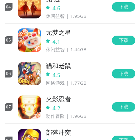
下载
0
4
4.6
休闲益智
1.95GB
元梦之星
下载
0
5
4.1
休闲益智
1.44GB
猫和老鼠
下载
0
6
4.5
网络游戏
1.77GB
火影忍者
下载
0
7
4.2
动作冒险
1.96GB
部落冲突