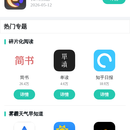
2026-05-12
热门专题
碎片化阅读
简书
单读
知乎日报
26.4万
4.6万
18.9万
详情
详情
详情
雾霾天气早知道