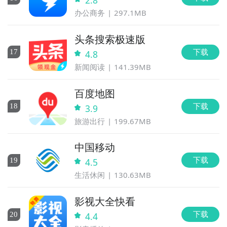
2.8
办公商务
297.1MB
头条搜索极速版
下载
17
4.8
新闻阅读
141.39MB
百度地图
下载
18
3.9
旅游出行
199.67MB
中国移动
下载
19
4.5
生活休闲
130.63MB
影视大全快看
下载
20
4.4