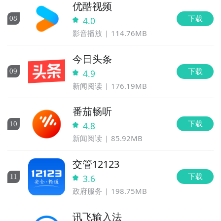
优酷视频
下载
0
8
4.0
影音播放
114.76MB
今日头条
下载
0
9
4.9
新闻阅读
176.19MB
番茄畅听
下载
10
4.8
新闻阅读
85.92MB
交管12123
下载
11
3.6
政府服务
198.75MB
讯飞输入法