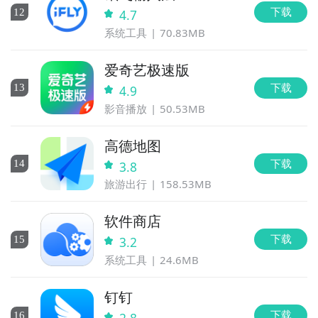
下载
12
4.7
系统工具
70.83MB
爱奇艺极速版
下载
13
4.9
影音播放
50.53MB
高德地图
下载
14
3.8
旅游出行
158.53MB
软件商店
下载
15
3.2
系统工具
24.6MB
钉钉
下载
16