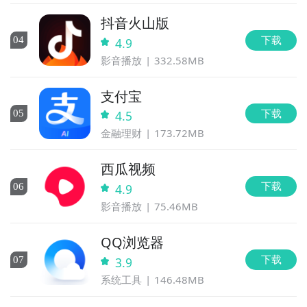
抖音火山版
下载
0
4
4.9
影音播放
332.58MB
支付宝
下载
0
5
4.5
金融理财
173.72MB
西瓜视频
下载
0
6
4.9
影音播放
75.46MB
QQ浏览器
下载
0
7
3.9
系统工具
146.48MB