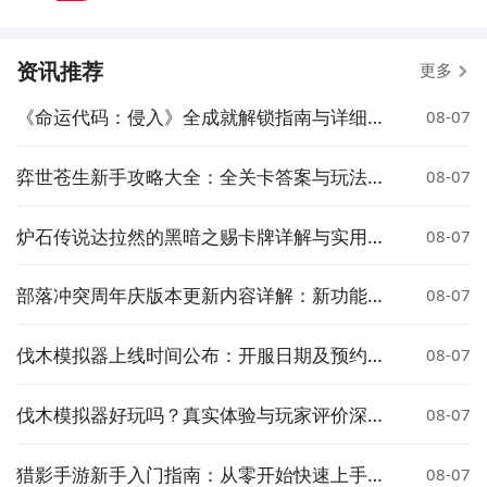
资讯推荐
更多
《命运代码：侵入》全成就解锁指南与详细获
08-07
取攻略
弈世苍生新手攻略大全：全关卡答案与玩法详
08-07
解
炉石传说达拉然的黑暗之赐卡牌详解与实用玩
08-07
法指南
部落冲突周年庆版本更新内容详解：新功能、
08-07
活动与奖励全解析
伐木模拟器上线时间公布：开服日期及预约入
08-07
口
伐木模拟器好玩吗？真实体验与玩家评价深度
08-07
解析
猎影手游新手入门指南：从零开始快速上手玩
08-07