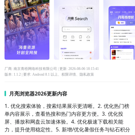
厂商: 南京青梧网络科技有限公司
| 更新:
2026-08-06 18:15:41
版本:
1.1.2
| 要求:
Android 8.1 以上、
权限详情
、
隐私政策
月亮浏览器2026更新内容
1. 优化搜索体验，搜索结果展示更清晰。2. 优化热门榜
单内容展示，查看热搜和热门内容更方便。3. 优化投
屏、播放和网盘云加速体验。4. 优化极速下载相关能
力，提升使用稳定性。5. 新增/优化暑假任务与钻石积分