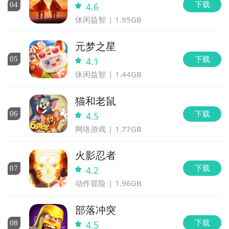
下载
0
4
4.6
休闲益智
1.95GB
元梦之星
下载
0
5
4.1
休闲益智
1.44GB
猫和老鼠
下载
0
6
4.5
网络游戏
1.77GB
火影忍者
下载
0
7
4.2
动作冒险
1.96GB
部落冲突
下载
0
8
4.5