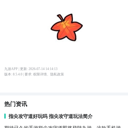
九游APP
| 更新:
2026-07-14 14:14:13
版本:
8.5.4.0
| 要求:
权限详情
、
隐私政策
热门资讯
指尖攻守道好玩吗 指尖攻守道玩法简介
期待已久的手游指尖攻守道即将登陆九游，这款手机游