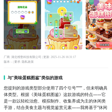
厂商: 湖北维壑科技有限公司
| 更新:
2025-11-26 16:31:17
版本:
-
| 要求:
隐私政策
与“美味蛋糕图鉴”类似的游戏
您提到的游戏类型部分使用了四个引号““““，但未明确具
体类型。根据《美味蛋糕图鉴》这款游戏的特点——它
是一款以轻松治愈、模拟制作、收集养成为主的休闲类
手游，结合美食主题与视觉鉴赏元素——我将基于“休闲