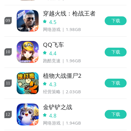
载，什么时候公测等信息，还有一个办法就是留意九游
美味蛋糕图鉴专区的每日更新，欢迎大家积极参与讨论
穿越火线：枪战王者
和提问题，我们会第一时间为您解答。
下载
0
9
4.5
网络游戏
1.98GB
QQ飞车
下载
10
4.4
跑酷竞速
1.96GB
植物大战僵尸2
下载
11
4.3
经营策略
2.03GB
金铲铲之战
下载
12
4.8
网络游戏
1.94GB