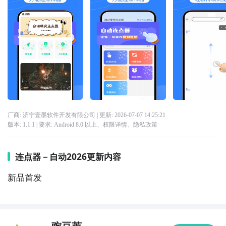
厂商: 济宁壹墨软件开发有限公司
| 更新:
2026-07-07 14:25:21
版本:
1.1.1
| 要求:
Android 8.0 以上、
权限详情
、
隐私政策
连点器－自动2026更新内容
新品首发