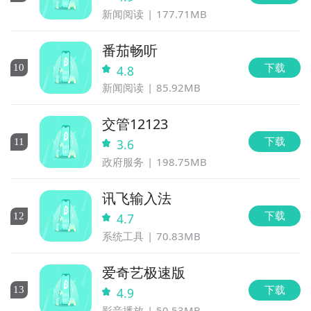
新闻阅读
177.71MB
番茄畅听
下载
10
4.8
新闻阅读
85.92MB
交管12123
下载
11
3.6
政府服务
198.75MB
讯飞输入法
下载
12
4.7
系统工具
70.83MB
爱奇艺极速版
下载
13
4.9
影音播放
50.53MB