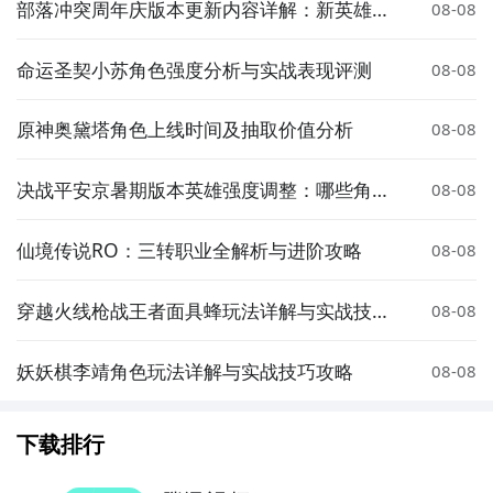
部落冲突周年庆版本更新内容详解：新英雄、
08-08
皮肤与活动全解析
命运圣契小苏角色强度分析与实战表现评测
08-08
原神奥黛塔角色上线时间及抽取价值分析
08-08
决战平安京暑期版本英雄强度调整：哪些角色
08-08
被增强或削弱？
仙境传说RO：三转职业全解析与进阶攻略
08-08
穿越火线枪战王者面具蜂玩法详解与实战技巧
08-08
分享
妖妖棋李靖角色玩法详解与实战技巧攻略
08-08
下载排行