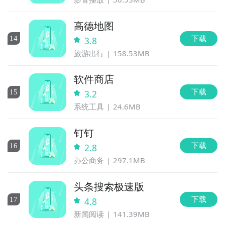
高德地图
下载
14
3.8
旅游出行
158.53MB
软件商店
下载
15
3.2
系统工具
24.6MB
钉钉
下载
16
2.8
办公商务
297.1MB
头条搜索极速版
下载
17
4.8
新闻阅读
141.39MB