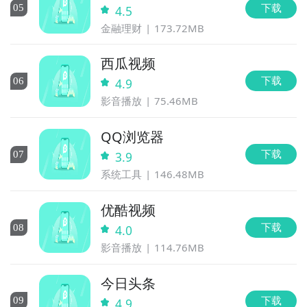
下载
0
5
4.5
金融理财
173.72MB
西瓜视频
下载
0
6
4.9
影音播放
75.46MB
QQ浏览器
下载
0
7
3.9
系统工具
146.48MB
优酷视频
下载
0
8
4.0
影音播放
114.76MB
今日头条
下载
0
9
4.9