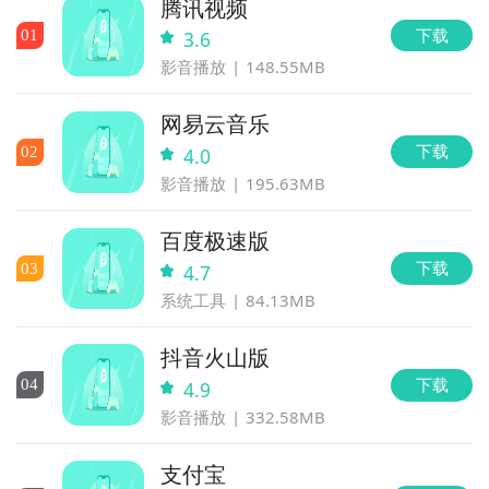
腾讯视频
下载
0
1
3.6
影音播放
148.55MB
网易云音乐
下载
0
2
4.0
影音播放
195.63MB
百度极速版
下载
0
3
4.7
系统工具
84.13MB
抖音火山版
下载
0
4
4.9
影音播放
332.58MB
支付宝