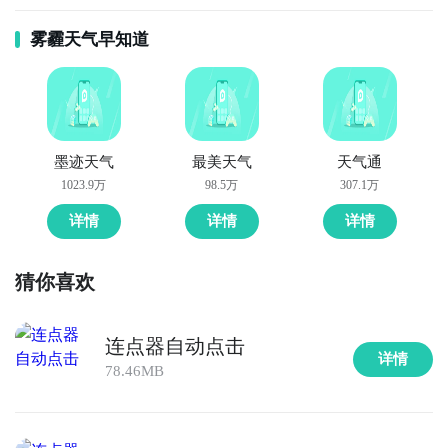
雾霾天气早知道
墨迹天气
最美天气
天气通
1023.9万
98.5万
307.1万
详情
详情
详情
猜你喜欢
连点器自动点击
详情
78.46MB