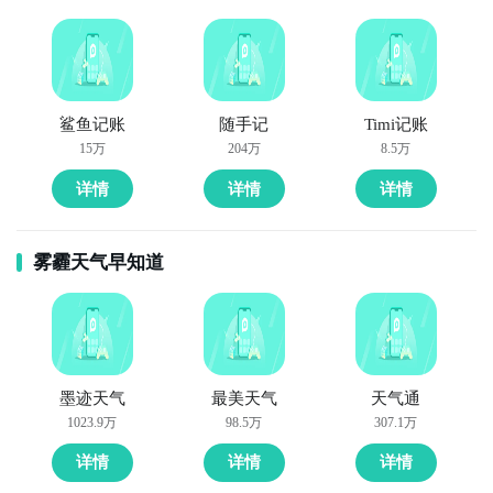
鲨鱼记账
随手记
Timi记账
15万
204万
8.5万
详情
详情
详情
雾霾天气早知道
墨迹天气
最美天气
天气通
1023.9万
98.5万
307.1万
详情
详情
详情