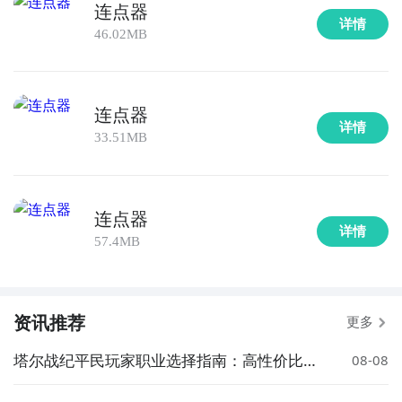
连点器
详情
46.02MB
连点器
详情
33.51MB
连点器
详情
57.4MB
资讯推荐
更多
塔尔战纪平民玩家职业选择指南：高性价比与
08-08
成长性推荐