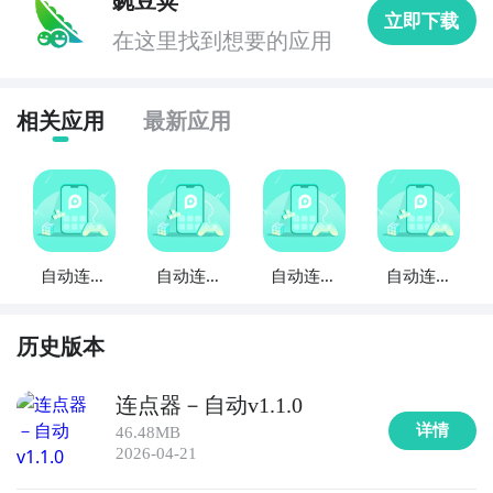
豌豆荚
立即下载
在这里找到想要的应用
相关应用
最新应用
自动连点
自动连点
自动连点
自动连点
器
器Xcon
器精灵
器专家
历史版本
连点器－自动v1.1.0
详情
46.48MB
2026-04-21