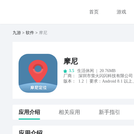
首页
游戏
九游
软件
摩尼
摩尼
生活休闲
|
20.76MB
3.5
厂商
：
深圳市萤火闪闪科技有限公司
|
版本：
1.2
要求：
Android
8.1
以上
应用
介绍
相关应用
新手指引
应用
介绍