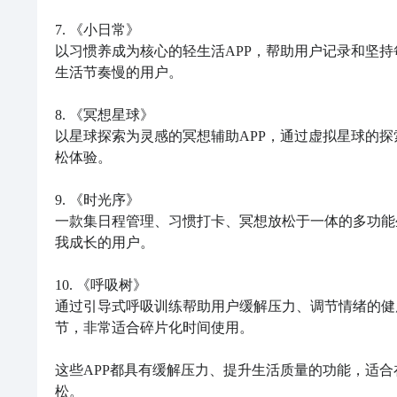
7. 《小日常》  

以习惯养成为核心的轻生活APP，帮助用户记录和坚
生活节奏慢的用户。

8. 《冥想星球》  

以星球探索为灵感的冥想辅助APP，通过虚拟星球的
松体验。

9. 《时光序》  

一款集日程管理、习惯打卡、冥想放松于一体的多功能
我成长的用户。

10. 《呼吸树》  

通过引导式呼吸训练帮助用户缓解压力、调节情绪的健
节，非常适合碎片化时间使用。

这些APP都具有缓解压力、提升生活质量的功能，适
松。