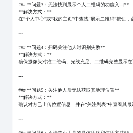
### **问题3：无法找到展示个人二维码的功能入口**

**解决方式：**  

在“个人中心”或“我的主页”中查找“展示二维码”按钮
---

### **问题4：扫码关注他人时识别失败**

**解决方式：**  

确保摄像头对准二维码、光线充足、二维码完整显示在取
---

### **问题5：关注他人后无法获取其地理位置**

**解决方式：**  

确认对方已上传位置信息，并在“关注列表”中查看其最
---

### **问题6：不清楚小工具的具体用途和使用方法**
