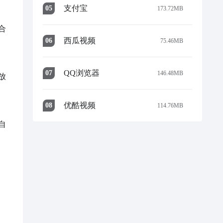
支付宝
0
5
173.72MB
合
西瓜视频
0
6
75.46MB
QQ浏览器
0
7
146.48MB
放
优酷视频
0
8
114.76MB
自