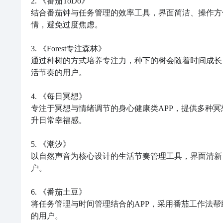
2. 《番茄ToDo》  

结合番茄钟与任务管理的效率工具，界面简洁、操作方
情，避免过度焦虑。

3. 《Forest专注森林》  

通过种树的方式培养专注力，种下的树会随着时间成长
活节奏的用户。

4. 《每日冥想》  

专注于冥想与情绪调节的身心健康类APP，提供多种
升日常幸福感。

5. 《潮汐》  

以自然声音为核心设计的生活节奏管理工具，界面清新
户。

6. 《番茄土豆》  

将任务管理与时间管理结合的APP，采用番茄工作法
的用户。
