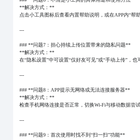
**解决方式：**  

点击小工具图标后查看内置帮助说明，或在APP内“帮助
---

### **问题7：担心持续上传位置带来的隐私问题**

**解决方式：**  

在“隐私设置”中可设置“仅好友可见”或“手动上传”，
---

### **问题8：APP提示无网络或无法连接服务器**

**解决方式：**  

检查手机网络连接是否正常，切换Wi-Fi与移动数据尝
---

### **问题9：首次使用时找不到“扫一扫”功能**
