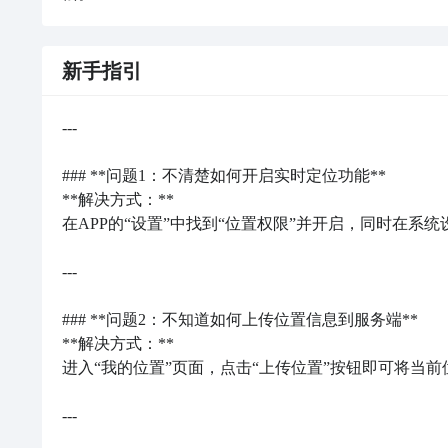
新手指引
---

### **问题1：不清楚如何开启实时定位功能**

**解决方式：**  

在APP的“设置”中找到“位置权限”并开启，同时在系统
---

### **问题2：不知道如何上传位置信息到服务端**

**解决方式：**  

进入“我的位置”页面，点击“上传位置”按钮即可将当前
---
