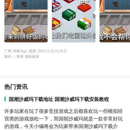
厂商: 特格Tego
| 更新:
2024-12-26 14:10:12
版本:
-
| 要求:
隐私政策
热门资讯
国潮沙威玛下载地址 国潮沙威玛下载安装教程
许多玩家在玩了很多竞技游戏之后都喜欢玩一些模拟经
营类的游戏放松一下，而国朝沙威玛就是一款非常好玩
的游戏，今天小编将会为玩家带来国潮沙威玛下载介