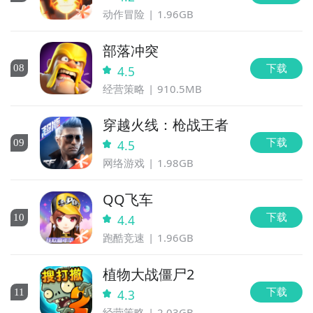
动作冒险
1.96GB
部落冲突
下载
0
8
4.5
经营策略
910.5MB
穿越火线：枪战王者
下载
0
9
4.5
网络游戏
1.98GB
QQ飞车
下载
10
4.4
跑酷竞速
1.96GB
植物大战僵尸2
下载
11
4.3
经营策略
2.03GB