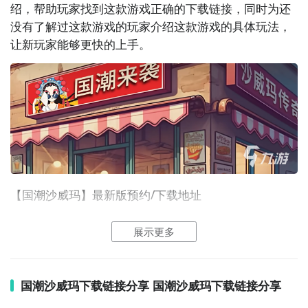
绍，帮助玩家找到这款游戏正确的下载链接，同时为还
没有了解过这款游戏的玩家介绍这款游戏的具体玩法，
让新玩家能够更快的上手。
【国潮沙威玛】最新版预约/下载地址
》》》》》#国潮沙威玛#《《《《《
展示更多
很多玩家无法找到合适的游戏下载链接，这里小编建议
玩家通过
九游
官方进行下载预约，在这里玩家能够直接
国潮沙威玛下载链接分享 国潮沙威玛下载链接分享
预约下载游戏不用看广告以及携带病毒，同时官网中还
有非常多的相关资讯以及
游戏攻略
可以查看。