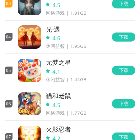
下载
0
3
4.5
网络游戏
1.91GB
光·遇
下载
0
4
4.6
休闲益智
1.95GB
元梦之星
下载
0
5
4.1
休闲益智
1.44GB
猫和老鼠
下载
0
6
4.5
网络游戏
1.77GB
火影忍者
下载
0
7
4.2