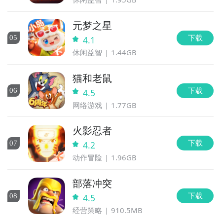
元梦之星
下载
0
5
4.1
休闲益智
1.44GB
猫和老鼠
下载
0
6
4.5
网络游戏
1.77GB
火影忍者
下载
0
7
4.2
动作冒险
1.96GB
部落冲突
下载
0
8
4.5
经营策略
910.5MB