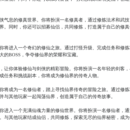
仙侠气息的修真世界。你将扮演一名修真者，通过修炼法术和武技
界。同时，你还可以招募仙侣，共同修炼，打造属于自己的修真
，你将进入一个奇幻的修仙之旅。通过打怪升级、完成任务和修炼
的BOSS，争夺修仙界的荣耀和宝藏。

戏，让你体验修仙与剑侠的精彩冒险。你将扮演一名年轻的剑客，
成任务和挑战副本，你将成为修仙界的传奇人物。

，你将成为一名修仙者，踏上寻找仙界传奇的冒险之旅。通过修炼
并与其他玩家一起闯荡仙界，创造属于自己的传奇故事。

戏将带你进入一个充满仙魂力量的修仙世界。你将扮演一名修仙者，通
。与其他玩家结成仙侣，共同修炼，探索无尽的仙界秘密，成为