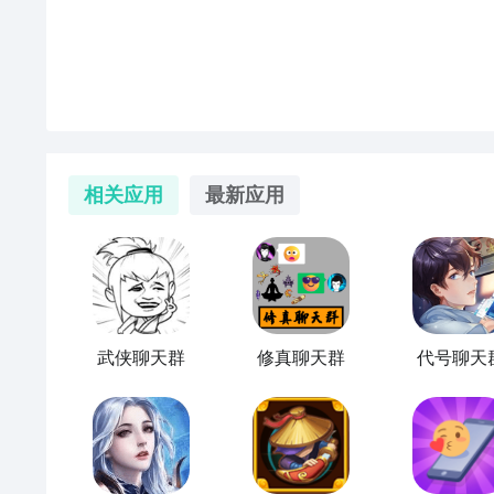
《聊天群的日常生活》根据原著IP还原经典，在游戏内
前辈”等知名
角色
，一起前往“白云城”“仙农宗”“罗信
相关应用
最新应用
武侠聊天群
修真聊天群
代号聊天