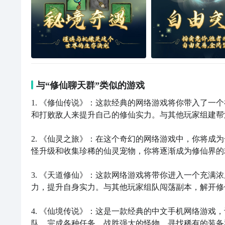
与“修仙聊天群”类似的游戏
1. 《修仙传说》：这款经典的网络游戏将你带入了一
和打败敌人来提升自己的修仙实力。与其他玩家组建帮
2. 《仙灵之旅》：在这个奇幻的网络游戏中，你将成
怪升级和收集珍稀的仙灵宠物，你将逐渐成为修仙界的
3. 《天道修仙》：这款网络游戏将带你进入一个充满
力，提升自身实力。与其他玩家组队闯荡副本，解开修
4. 《仙境传说》：这是一款经典的中文手机网络游戏
队，完成各种任务，战胜强大的怪物，寻找稀有的装备