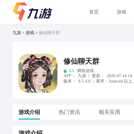
首页
游戏
九游
游戏
修仙聊天群
修仙聊天群
网络游戏
3.5
|
APP
：
九游
更新：
2026-07-14 14:
|
版本：
8.5.4.0
要求：
Android
以上
游戏
介绍
热门资讯
相关应用
游戏
介绍