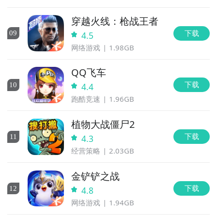
穿越火线：枪战王者
下载
0
9
4.5
网络游戏
1.98GB
QQ飞车
下载
10
4.4
跑酷竞速
1.96GB
植物大战僵尸2
下载
11
4.3
经营策略
2.03GB
金铲铲之战
下载
12
4.8
网络游戏
1.94GB