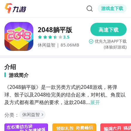
游戏盒下载
2048躺平版
3.5
休闲益智
|
85.06MB
(体验好游戏)
介绍
游戏简介
《2048躺平版》是一款另类方式的2048游戏，将弹
球、骰子以及2048给完美的结合起来，对时机、角度以
及方式都有着严格的要求，这款2048...
展开
分类：
休闲益智