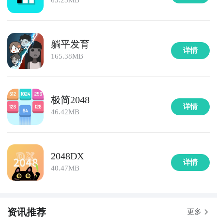
65.23MB
躺平发育
详情
165.38MB
极简2048
详情
46.42MB
2048DX
详情
40.47MB
资讯推荐
更多