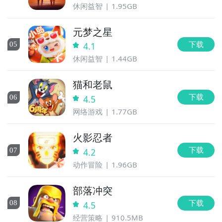
休闲益智
1.95GB
元梦之星
下载
0
5
4.1
休闲益智
1.44GB
猫和老鼠
下载
0
6
4.5
网络游戏
1.77GB
火影忍者
下载
0
7
4.2
动作冒险
1.96GB
部落冲突
下载
0
8
4.5
经营策略
910.5MB