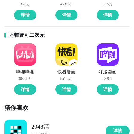
35.5万
453.3万
35.5万
详情
详情
详情
万物皆可二次元
哔哩哔哩
快看漫画
咚漫漫画
3030.9万
951.4万
53.9万
详情
详情
详情
猜你喜欢
2048清
详情