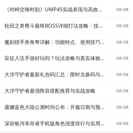
《对峙交锋时刻》UMP45实战表现与高效使
08-08
用技巧详解
轮回之兽尊斗最终BOSS详细打法攻略：技能
08-08
解析与通关技巧
魔刻猎手兽角弩详解：功能特点、使用技巧与
08-08
实战表现
应征入伍手游好玩吗？玩法攻略与真实体验分
08-08
享
大洋守护者最新礼包码汇总：限时兑换码与使
08-08
用方法
大洋守护者最强阵容搭配推荐与实战攻略
08-08
露娜蓝色大陆公测时间公布：开服日期与预约
08-08
入口一览
深岩银河幸存者手机版角色强度排行与实用推
08-08
荐