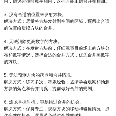
向，确保碰撞时数字相同，这样才能正确合并和相加。

好了，小编为大家大家提供了这两种教程是下载2048躺
平版最为直接方法哦，不知道大家有没有清楚的知道
3. 没有合适的位置来发射方块。

呢？想要了解更多精彩内容，不妨多多关注
九游2048躺
解决方式：尽量将方块发射到空闲的区域，预留出合适
平版
的位置给后续方块的合并。

4. 无法消除更高数字的方块。

解决方式：在发射方块前，仔细观察目前场上的方块分
布和数字情况，选择合适的合并方式，优先合并高数字
的方块。

5. 无法预测方块的落点和合并情况。

解决方式：练习多次，积累经验，逐渐学会观察和预测
方块的落点和合并情况，提前做好合并的规划。

6. 难以掌握时机，容易错过合并的机会。

解决方式：保持专注，观察方块的移动和碰撞情况，抓
住合并的机会，尽量避免错过合并的时机。
