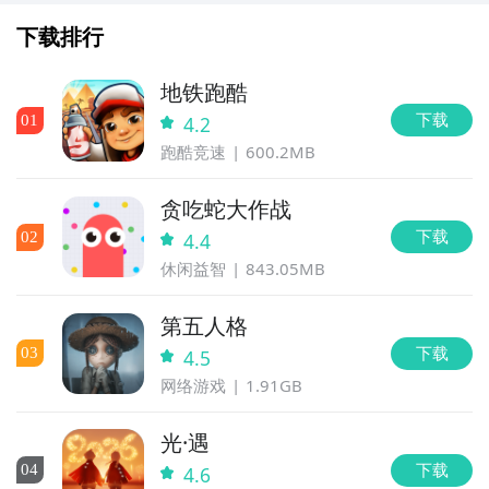
下载排行
地铁跑酷
下载
0
1
4.2
跑酷竞速
600.2MB
贪吃蛇大作战
下载
0
2
4.4
休闲益智
843.05MB
第五人格
下载
0
3
4.5
网络游戏
1.91GB
光·遇
下载
0
4
4.6