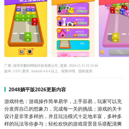
厂商: 深圳市鹏邦网络科技有限公司
| 更新:
2024-11-11 21:12:44
版本:
1.0.0
| 要求:
Android 4.4.4 以上、
权限详情
、
隐私政策
2048躺平版2026更新内容
游戏特色：游戏操作简单易学，上手容易，玩家可以充
分发挥自己的想象力，完成每一关的挑战；游戏的关卡
设计是非常多样的，并且玩法模式十足地丰富，多种多
样的玩法等你参与；轻松欢快的游戏背景音乐搭配清爽