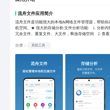
流舟文件
应用
简介
流舟文件是功能强大的本地&网络文件管理器，帮助你
机空间。★ 强大的存储分析/文件分析功能:    1.
冗余文件、重复文件、大文件，释放存储空间    2.
管理:    目前支持Dropbox、OneDrive、百度网盘、阿里
分类
：
行文件管理★ 查看隐藏文件:    查看被系统隐藏的文件，更全面的观
系统工具
您可以管理内部存储和外部存储上的所有文件和文件夹★ 下
到所需文件，简单高效地管理文件★ 应用程序:    
息，Activity、权限、签名和Manifest文件等★ 从访
HTTP服务管理本地Android设备上的文件，告别数据