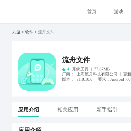
首页
游戏
九游
软件
流舟文件
流舟文件
系统工具
|
77.67MB
4
|
厂商
：
上海流舟科技有限公司
更
|
版本：
v1.8.10.0
要求：
Android
7.0
应用
介绍
相关应用
新手指引
应用
介绍