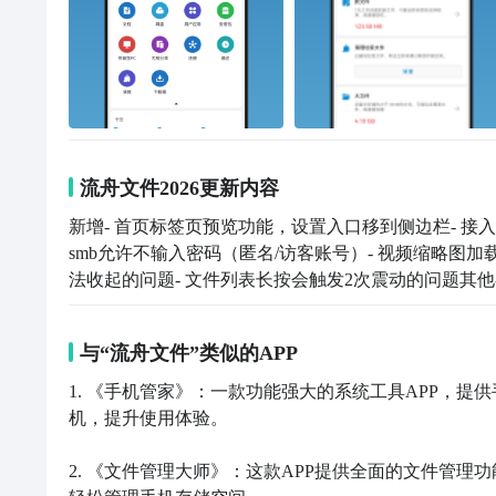
流舟文件2026更新内容
新增- 首页标签页预览功能，设置入口移到侧边栏- 接入pC
smb允许不输入密码（匿名/访客账号）- 视频缩略图加
法收起的问题- 文件列表长按会触发2次震动的问题其他-
与“流舟文件”类似的APP
1. 《手机管家》：一款功能强大的系统工具APP，
机，提升使用体验。

2. 《文件管理大师》：这款APP提供全面的文件管