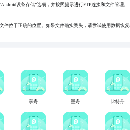
ndroid设备存储”选项，并按照提示进行FTP连接和文件管理。

文件位于正确的位置。如果文件确实丢失，请尝试使用数据恢复
享舟
墨舟
比特舟