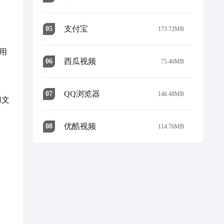
支付宝
0
5
173.72MB
用
西瓜视频
0
6
75.46MB
QQ浏览器
0
7
146.48MB
和文
优酷视频
0
8
114.76MB