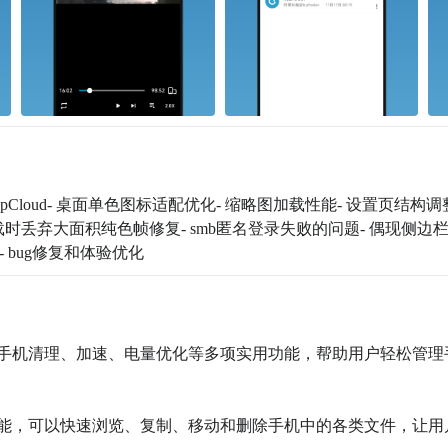
loud- 桌面单色图标适配优化- 缩略图加载性能- 设置页结构调整
载时丢弃大面积纯色帧修复- smb匿名登录失败的问题- 偶现侧边
 bug修复和体验优化
提供手机清理、加速、电量优化等多项实用功能，帮助用户轻松管理
理功能，可以快速浏览、复制、移动和删除手机中的各类文件，让用