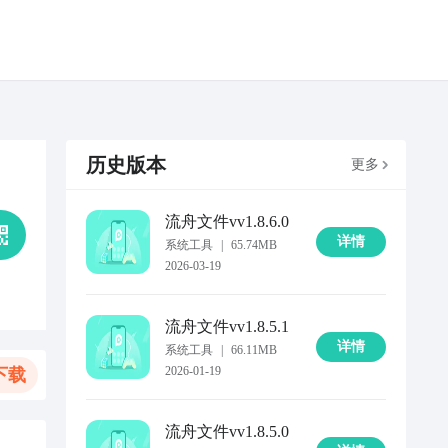
历史版本
更多
流舟文件
vv1.8.6.0
详情
系统工具
|
65.74MB
2026-03-19
流舟文件
vv1.8.5.1
详情
系统工具
|
66.11MB
2026-01-19
下载
流舟文件
vv1.8.5.0