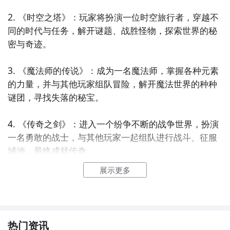
2. 《时空之塔》：玩家将扮演一位时空旅行者，穿越不
同的时代与任务，解开谜题、战胜怪物，探索世界的秘
密与奇迹。

3. 《魔法师的传说》：成为一名魔法师，掌握各种元素
的力量，并与其他玩家组队冒险，解开魔法世界的种种
谜团，寻找失落的秘宝。

4. 《传奇之剑》：进入一个纷争不断的战争世界，扮演
一名勇敢的战士，与其他玩家一起组队进行战斗、征服
城池，最终成就传奇。

展示更多
5. 《仙境之旅》：踏入一个神秘的仙境，选择成为仙
人、魔法师或战士，并进行各种任务、探索地图，成长
为强大的角色，参与宏大的战斗。

热门资讯