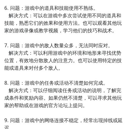
6. 问题：游戏中的道具和技能使用不熟练。

   解决方式：可以在游戏中多次尝试使用不同的道具和
技能，熟悉它们的效果和使用方法。也可以观看其他玩
家的游戏录像或教学视频，学习他们的技巧和战术。

7. 问题：游戏中的敌人数量众多，无法同时应对。

   解决方式：可以利用游戏中的环境和地形来寻找优势
位置，有效地分散敌人的注意力。也可以使用特定的技
能或道具来对付多个敌人。

8. 问题：游戏中的任务或活动不清楚如何完成。

通过上面的游戏介绍和图片，可能大家对元素之手有大
   解决方式：可以仔细阅读任务或活动的说明，了解完
致的了解了，不过这么游戏要怎么样才能抢先体验到
成条件和奖励内容。如果仍然不清楚，可以寻求其他玩
呢？不用担心，目前九游客户端已经开通了测试提醒
家的帮助或在游戏的官方论坛上提问。

了，通过在九游APP中搜索“元素之手”，点击右边的
【订阅】或者是【开测提醒】，订阅游戏就不会错过最
9. 问题：游戏中的网络连接不稳定，经常出现掉线或延
先的下载机会了咯！
迟。
