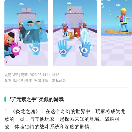
九游APP
| 更新:
2026-07-14 14:14:13
版本:
8.5.4.0
| 要求:
权限详情
、
隐私政策
与“元素之手”类似的游戏
1. 《炎龙之魂》：在这个奇幻的世界中，玩家将成为龙
族的一员，与其他玩家一起探索未知的地域、战胜强
敌，体验独特的战斗系统和深度的剧情。
