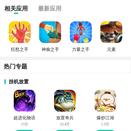
相关应用
最新应用
狂怒之手
神偷之手
力量之手
元素
热门专题
挂机放置
超进化物语
放置奇兵
爆炒江湖
15万
23.4万
1.3万