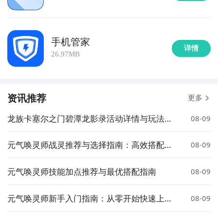
手机管家
详情
26.97MB
资讯推荐
更多
龙族卡塞尔之门碧潭龙影录活动详情与玩法介
08-09
绍
元气唤灵师战灵推荐与选择指南：高效搭配策
08-09
略解析
元气唤灵师技能加点推荐与最优搭配指南
08-09
元气唤灵师新手入门指南：从零开始快速上手
08-09
玩法攻略