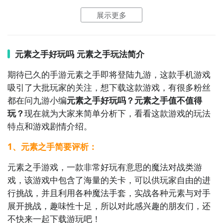
战争纷争的世界中崛起。
展示更多
元素之手好玩吗 元素之手玩法简介
期待已久的手游元素之手即将登陆九游，这款手机游戏
吸引了大批玩家的关注，想下载这款游戏，有很多粉丝
都在问九游小编
元素之手好玩吗？元素之手值不值得
玩？
现在就为大家来简单分析下，看看这款游戏的玩法
特点和游戏剧情介绍。
1、元素之手简要评析：
元素之手游戏，一款非常好玩有意思的魔法对战类游
戏，该游戏中包含了海量的关卡，可以供玩家自由的进
行挑战，并且利用各种魔法手套，实战各种元素与对手
展开挑战，趣味性十足，所以对此感兴趣的朋友们，还
不快来一起下载游玩吧！