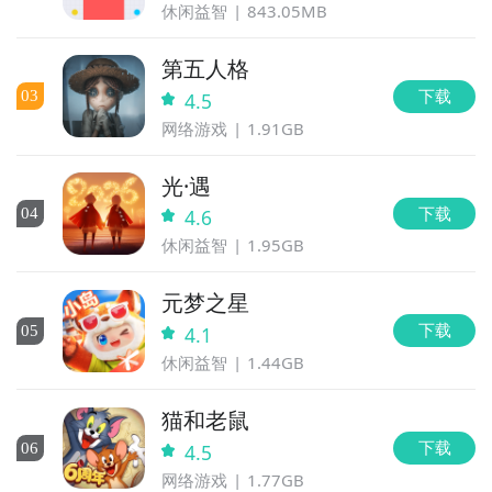
休闲益智
843.05MB
第五人格
下载
0
3
4.5
网络游戏
1.91GB
光·遇
下载
0
4
4.6
休闲益智
1.95GB
元梦之星
下载
0
5
4.1
休闲益智
1.44GB
猫和老鼠
下载
0
6
4.5
网络游戏
1.77GB