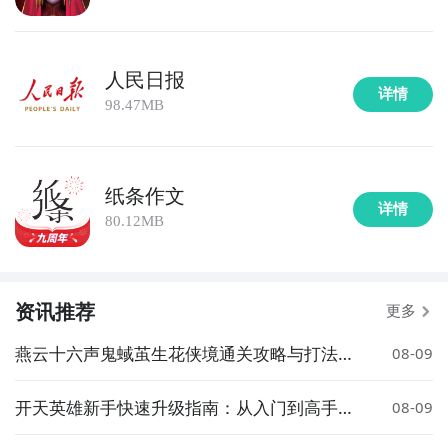
人民日报
详情
98.47MB
纸条作文
详情
80.12MB
资讯推荐
更多
燕云十六声鬼蜮茧生花侠境通关攻略与打法详
08-09
解
开天英雄新手快速升级指南：从入门到高手的
08-09
实用技巧