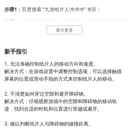
步骤1：
百度搜索
“
九游纸片人冲冲冲
”
专区
；
步骤2：
关注大事件列表，每次纸片人冲冲冲测试的时间
都会最新发布，这是九游独家的哦；
展示更多
新手指引
1. 无法准确控制纸片人的移动方向和速度。

解决方式：在游戏设置中调整控制选项，可以选择触摸
屏幕的位置或滑动手指的方式来控制纸片人的移动。

2. 不清楚如何穿过空隙和避开障碍物。

解决方式：仔细观察游戏中的空隙和障碍物的移动轨
迹，找到合适的时机和位置进行穿越或避开。

3. 难以判断纸片人与障碍物的碰撞距离。
