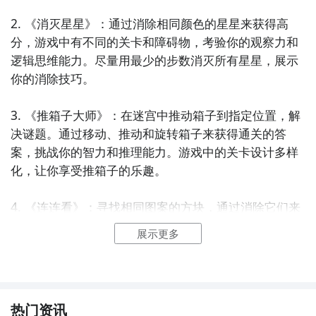
2. 《消灭星星》：通过消除相同颜色的星星来获得高
分，游戏中有不同的关卡和障碍物，考验你的观察力和
逻辑思维能力。尽量用最少的步数消灭所有星星，展示
你的消除技巧。

3. 《推箱子大师》：在迷宫中推动箱子到指定位置，解
决谜题。通过移动、推动和旋转箱子来获得通关的答
案，挑战你的智力和推理能力。游戏中的关卡设计多样
化，让你享受推箱子的乐趣。

4. 《连连看》：寻找相同图案的方块，通过消除它们来
获得积分。游戏中有多种难度和模式可供选择，挑战你
展示更多
的眼力和反应能力。尽量在规定的时间内消除更多的方
块，看看你能得到多少分。

5. 《找茬大师》：在两幅相似的图片中找出不同之处，
热门资讯