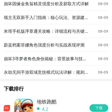
崩坏因缘金鱼翁精灵强度分析及获取方式详解
08-09
领主无双新手入门指南：核心玩法、资源建设
08-09
与战斗策略详解
米塔手机版序章通关攻略：详细流程与关键技
08-09
巧
蔚蓝档案菲娜角色强度分析与实战表现评测
08-09
崩坏3寻梦者角色身份揭秘：背景故事与技能
08-09
设定全解析
永劫无间手游双域竞技模式玩法详解：规则、
08-09
技巧与实战策略
下载排行
地铁跑酷
下载
0
1
4.2