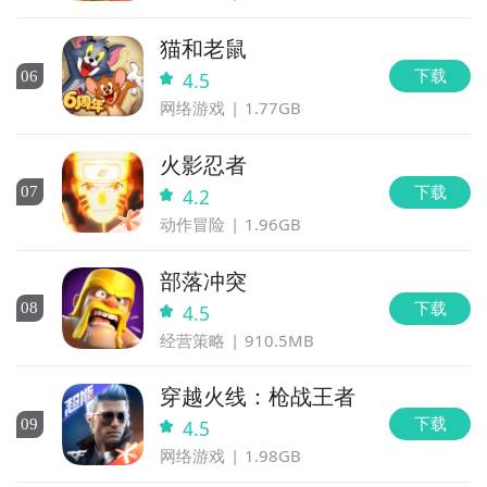
猫和老鼠
下载
0
6
4.5
网络游戏
1.77GB
火影忍者
下载
0
7
4.2
动作冒险
1.96GB
部落冲突
下载
0
8
4.5
经营策略
910.5MB
穿越火线：枪战王者
下载
0
9
4.5
网络游戏
1.98GB