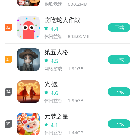
跑酷竞速
600.2MB
贪吃蛇大作战
下载
0
2
4.4
休闲益智
843.05MB
第五人格
下载
0
3
4.5
网络游戏
1.91GB
光·遇
下载
0
4
4.6
休闲益智
1.95GB
元梦之星
下载
0
5
4.1
休闲益智
1.44GB