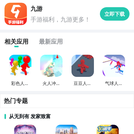
和提问题，我们会第一时间为您解答。
九游
立即下载
手游福利，九游更多！
相关应用
最新应用
彩色人冲
火人冲冲
豆豆人冲
气球人冲
冲冲
冲
冲冲
冲冲
热门专题
从无到有 发家致富