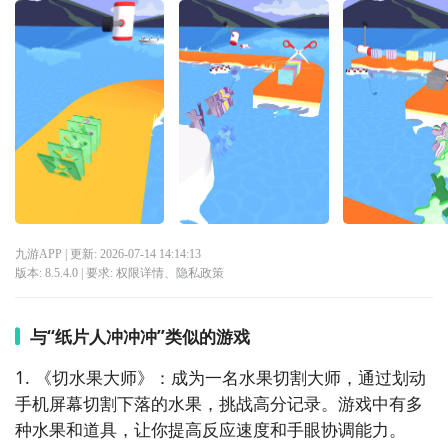
九游APP
| 更新:
2026-07-14 14:14:13
版本:
8.5.4.0
| 要求:
权限详情
、
隐私政策
与“纸片人冲冲冲”类似的游戏
1. 《切水果大师》：成为一名水果切割大师，通过划动
手机屏幕切割下落的水果，挑战高分记录。游戏中有多
种水果和道具，让你提高反应速度和手眼协调能力。
