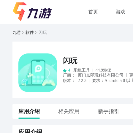
首页
游戏
九游
软件
闪玩
闪玩
系统工具
|
44.99MB
4
|
厂商
：
厦门点即玩科技有限公司
|
版本：
2.2.3
要求：
Android
5.0
以
应用
介绍
相关应用
新手指引
应用
介绍