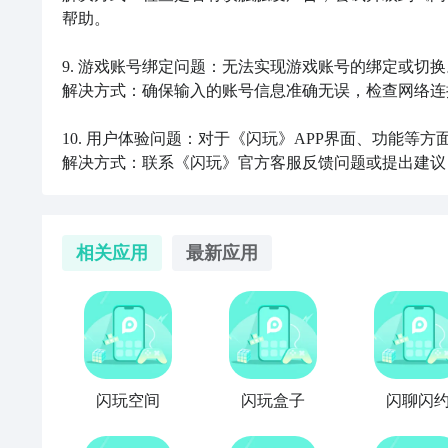
帮助。

9. 游戏账号绑定问题：无法实现游戏账号的绑定或切换。
解决方式：确保输入的账号信息准确无误，检查网络连
10. 用户体验问题：对于《闪玩》APP界面、功能等方
解决方式：联系《闪玩》官方客服反馈问题或提出建议
相关应用
最新应用
闪玩空间
闪玩盒子
闪聊闪