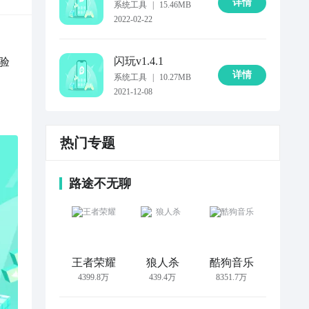
详情
系统工具
|
15.46MB
2022-02-22
闪玩
v1.4.1
验
详情
系统工具
|
10.27MB
2021-12-08
热门专题
路途不无聊
王者荣耀
狼人杀
酷狗音乐
4399.8万
439.4万
8351.7万