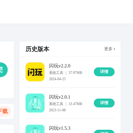
历史版本
更多
闪玩
v2.2.0
详情
系统工具
|
37.97MB
2024-04-25
闪玩
v2.0.1
详情
系统工具
|
33.47MB
2023-11-08
下载
闪玩
v1.5.3