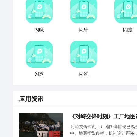
闪赚
闪乐
闪瘦
闪秀
闪洗
应用资讯
《对峙交锋时刻》工厂地图
对峙交锋时刻工厂地图详情现已揭
中。地图类型多样，机制设计严谨