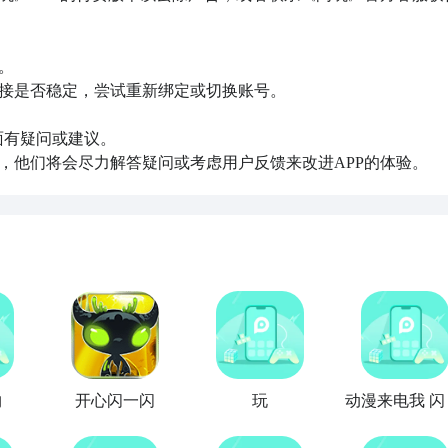


接是否稳定，尝试重新绑定或切换账号。

面有疑问或建议。

，他们将会尽力解答疑问或考虑用户反馈来改进APP的体验。
约
开心闪一闪
玩
动漫来电我 闪