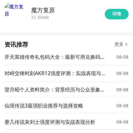
魔方复原
详情
25.39MB
资讯推荐
更多
开天英雄传奇礼包码大全：最新可用兑换码汇
08-08
总
对峙交锋时刻AKR12强度评测：实战表现与武
08-08
器定位分析
望月昭个人资料简介：背景经历与公众形象解
08-08
析
仙境传说3最强职业推荐与选择攻略
08-08
赛几传说灰剑士强度评测与实战表现分析
08-08