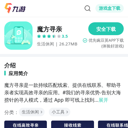
游戏盒下载
魔方寻亲
3.5
生活休闲
|
26.27MB
(体验好游戏)
介绍
应用简介
魔方寻亲是一款持续匹配线索、提供在线联系、帮助寻
亲者实现高效寻亲的应用。#我们的寻亲优势-告别大海
捞针的寻人模式，通过 App 即可线上找到...
展开
分类：
生活休闲
小工具