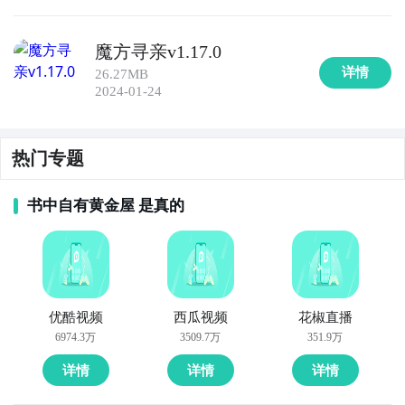
魔方寻亲v1.17.0
详情
26.27MB
2024-01-24
热门专题
书中自有黄金屋 是真的
优酷视频
西瓜视频
花椒直播
6974.3万
3509.7万
351.9万
详情
详情
详情