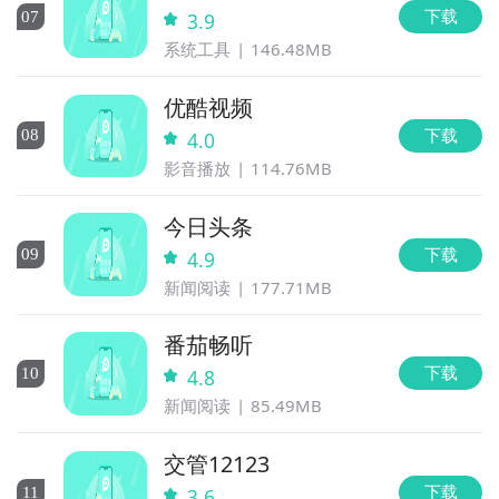
下载
0
7
3.9
系统工具
146.48MB
优酷视频
下载
0
8
4.0
影音播放
114.76MB
今日头条
下载
0
9
4.9
新闻阅读
177.71MB
番茄畅听
下载
10
4.8
新闻阅读
85.49MB
交管12123
下载
11
3.6