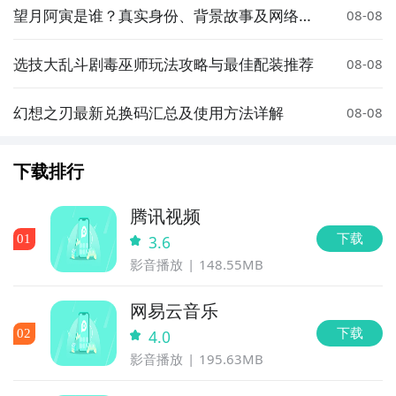
望月阿寅是谁？真实身份、背景故事及网络热
08-08
度解析
选技大乱斗剧毒巫师玩法攻略与最佳配装推荐
08-08
幻想之刃最新兑换码汇总及使用方法详解
08-08
下载排行
腾讯视频
下载
0
1
3.6
影音播放
148.55MB
网易云音乐
下载
0
2
4.0
影音播放
195.63MB