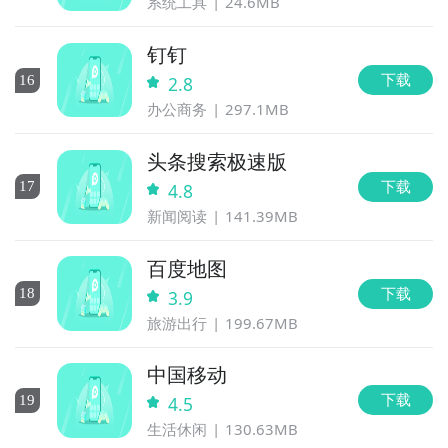
系统工具
24.6MB
钉钉
下载
16
2.8
办公商务
297.1MB
头条搜索极速版
下载
17
4.8
新闻阅读
141.39MB
百度地图
下载
18
3.9
旅游出行
199.67MB
中国移动
下载
19
4.5
生活休闲
130.63MB