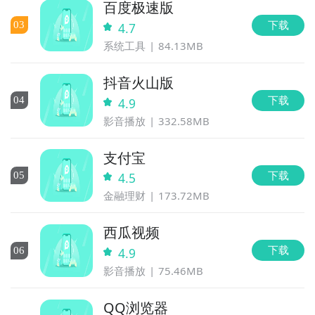
百度极速版
下载
0
3
4.7
系统工具
84.13MB
抖音火山版
下载
0
4
4.9
影音播放
332.58MB
支付宝
下载
0
5
4.5
金融理财
173.72MB
西瓜视频
下载
0
6
4.9
影音播放
75.46MB
QQ浏览器