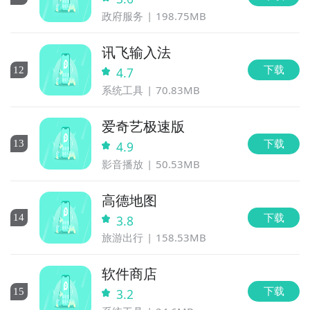
政府服务
198.75MB
讯飞输入法
下载
12
4.7
系统工具
70.83MB
爱奇艺极速版
下载
13
4.9
影音播放
50.53MB
高德地图
下载
14
3.8
旅游出行
158.53MB
软件商店
下载
15
3.2