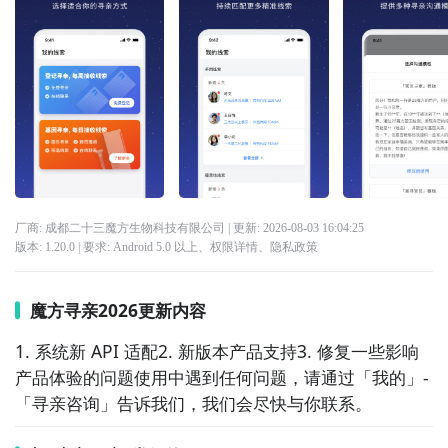
厂商: 成都二十三魔方生物科技有限公司
| 更新:
2026-08-03 16:04:25
版本:
1.20.0
| 要求:
Android 5.0 以上、
权限详情
、
隐私政策
魔方寻亲2026更新内容
1. 系统新 API 适配2. 新版本产品支持3. 修复一些影响
产品体验的问题使用中遇到任何问题，请通过「我的」-
「寻亲咨询」告诉我们，我们会尽快与你联系。