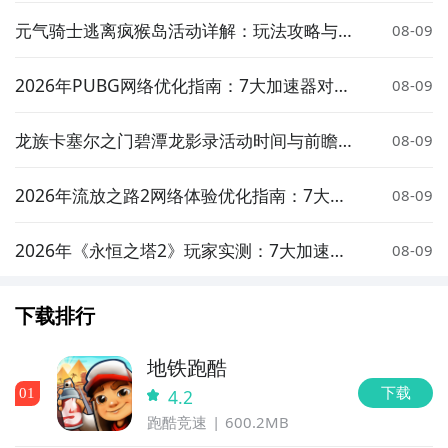
元气骑士逃离疯猴岛活动详解：玩法攻略与奖
08-09
励介绍
2026年PUBG网络优化指南：7大加速器对比
08-09
实测与低延迟选择策略
龙族卡塞尔之门碧潭龙影录活动时间与前瞻介
08-09
绍
2026年流放之路2网络体验优化指南：7大加
08-09
速器实测对比与低延迟方案推荐
2026年《永恒之塔2》玩家实测：7大加速器
08-09
对比与低延迟优化指南
下载排行
地铁跑酷
下载
0
1
4.2
跑酷竞速
600.2MB