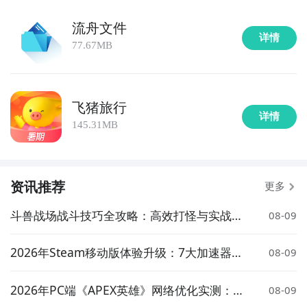
流舟文件
详情
77.67MB
飞猪旅行
详情
145.31MB
资讯推荐
更多
斗兽战场战斗技巧全攻略：高效打怪与实战策
08-09
略详解
2026年Steam移动版体验升级：7大加速器对
08-09
比实测与低延迟方案推荐
2026年PC端《APEX英雄》网络优化实测：7
08-09
大加速器对比与低延迟方案推荐