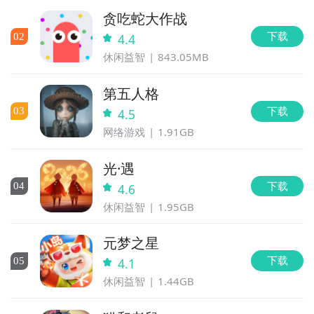
贪吃蛇大作战
下载
0
2
4.4
休闲益智
843.05MB
第五人格
下载
0
3
4.5
网络游戏
1.91GB
光·遇
下载
0
4
4.6
休闲益智
1.95GB
元梦之星
下载
0
5
4.1
休闲益智
1.44GB