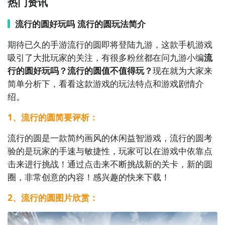
热门资讯
力。

《消灭星星》：通过消除相同颜色的星星来获得高分，
流行的圆好玩吗 流行的圆玩法简介
快速连击和特殊道具增加游戏乐趣，让你沉浸在星星的
期待已久的手游流行的圆即将登陆九游，这款手机游戏
世界中。
吸引了大批玩家的关注，有很多粉丝都在问九游小编
流
行的圆好玩吗？流行的圆值不值得玩？
现在就为大家来
简单分析下，看看这款游戏的玩法特点和游戏剧情介
绍。
1、流行的圆简要评析：
流行的圆是一款简约画风的休闲益智游戏，流行的圆考
验的是玩家的手速与敏捷性，玩家可以在游戏中依靠点
击来进行挑战！通过点击来不断挑战新的关卡，新的圆
圈，非常创意的内容！感兴趣的快来下载！
2、流行的圆图片欣赏：