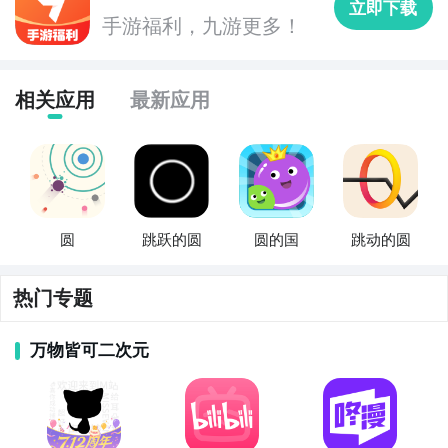
立即下载
下载流行的圆的apk文件到电脑上，然后打开猩猩助
手游福利，九游更多！
手“安装本地应用”，进行安装就可以实现在电脑上玩流
行的圆啦。
相关应用
最新应用
圆
跳跃的圆
圆的国
跳动的圆
热门专题
万物皆可二次元
The end，流行的圆的安卓模拟器图文安装教程就为大
家详解到这里了，相信大家都已经清楚了流行的圆
电脑