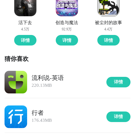
活下去
创造与魔法
被尘封的故事
4.5万
92.9万
4.4万
详情
详情
详情
猜你喜欢
流利说-英语
详情
220.13MB
行者
详情
176.43MB