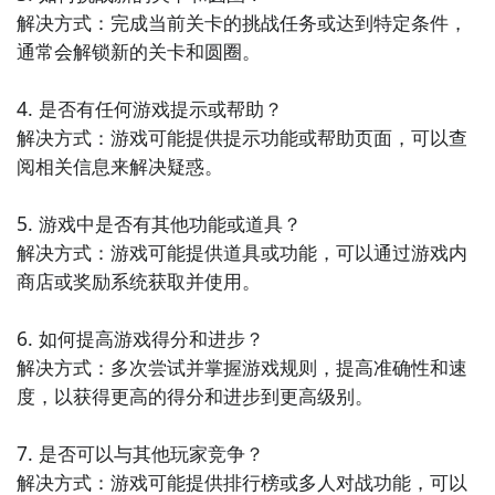
解决方式：完成当前关卡的挑战任务或达到特定条件，
通常会解锁新的关卡和圆圈。

4. 是否有任何游戏提示或帮助？

解决方式：游戏可能提供提示功能或帮助页面，可以查
阅相关信息来解决疑惑。

2
​开始安装流行的圆安卓模拟器
​下载完流行的圆安卓模拟器，当然就是需要在电脑上进
5. 游戏中是否有其他功能或道具？

行安装啦，双击安装辅助。如果玩家们是第一次下载流
解决方式：游戏可能提供道具或功能，可以通过游戏内
行的圆助手，那么还需要勾选安装模拟器，仅此一次，
商店或奖励系统获取并使用。

若杀毒软件阻止，请允许通过。
6. 如何提高游戏得分和进步？

解决方式：多次尝试并掌握游戏规则，提高准确性和速
度，以获得更高的得分和进步到更高级别。

7. 是否可以与其他玩家竞争？

解决方式：游戏可能提供排行榜或多人对战功能，可以