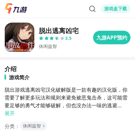
游戏盒下载
脱出逃离凶宅
3.5
休闲益智
介绍
游戏简介
脱出游戏逃离凶宅汉化破解版是一款有趣的汉化版，你
需要了解更多玩法和规则来避免被恶鬼击杀，这可能需
要足够的勇气才能够破解，但也没办法一味的逃避...
展开
分类：
休闲益智