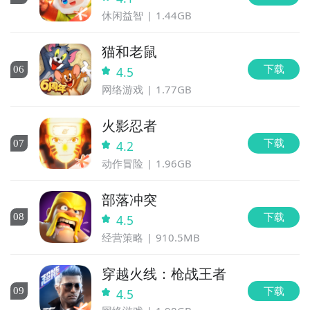
休闲益智
1.44GB
猫和老鼠
下载
0
6
4.5
网络游戏
1.77GB
火影忍者
下载
0
7
4.2
动作冒险
1.96GB
部落冲突
下载
0
8
4.5
经营策略
910.5MB
穿越火线：枪战王者
下载
0
9
4.5