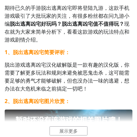
期待已久的手游脱出逃离凶宅即将登陆九游，这款手机
游戏吸引了大批玩家的关注，有很多粉丝都在问九游小
编
脱出逃离凶宅好玩吗？脱出逃离凶宅值不值得玩？
现
在就为大家来简单分析下，看看这款游戏的玩法特点和
游戏剧情介绍。
1、脱出逃离凶宅简要评析：
脱出游戏逃离凶宅汉化破解版是一款有趣的汉化版，你
需要了解更多玩法和规则来避免被恶鬼击杀，这可能需
要足够的勇气才能够破解，但也没办法一味的逃避，想
办法在大危机来临之前搞定一切吧！
2、脱出逃离凶宅图片欣赏：
展示更多