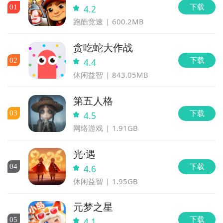
下载
0
1
4.2
跑酷竞速
600.2MB
贪吃蛇大作战
下载
0
2
4.4
休闲益智
843.05MB
第五人格
下载
0
3
4.5
网络游戏
1.91GB
光·遇
下载
0
4
4.6
休闲益智
1.95GB
元梦之星
下载
0
5
4.1