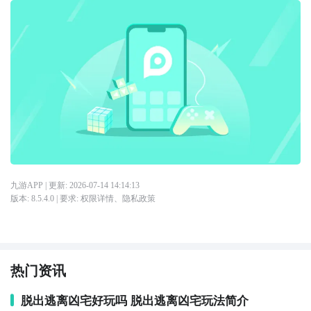
九游APP
| 更新:
2026-07-14 14:14:13
版本:
8.5.4.0
| 要求:
权限详情
、
隐私政策
热门资讯
脱出逃离凶宅好玩吗 脱出逃离凶宅玩法简介