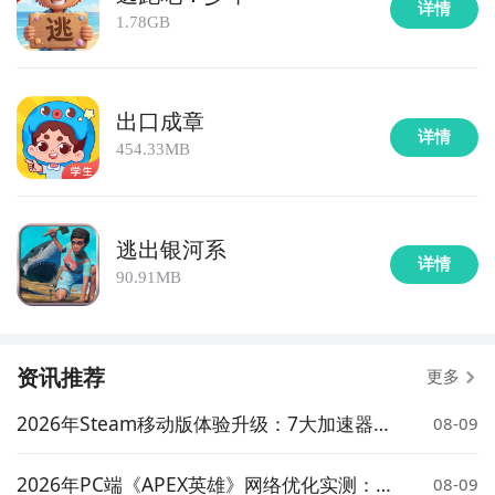
详情
1.78GB
出口成章
详情
454.33MB
逃出银河系
详情
90.91MB
资讯推荐
更多
2026年Steam移动版体验升级：7大加速器对
08-09
比实测与低延迟方案推荐
2026年PC端《APEX英雄》网络优化实测：7
08-09