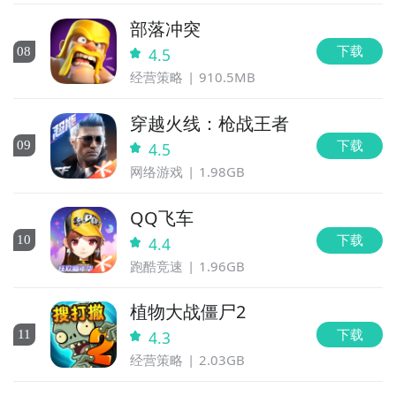
部落冲突
下载
0
8
4.5
经营策略
910.5MB
穿越火线：枪战王者
下载
0
9
4.5
网络游戏
1.98GB
QQ飞车
下载
10
4.4
跑酷竞速
1.96GB
植物大战僵尸2
下载
11
4.3
经营策略
2.03GB