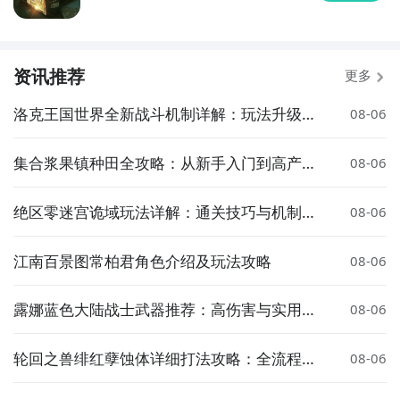
资讯推荐
更多
洛克王国世界全新战斗机制详解：玩法升级与
08-06
策略变化
集合浆果镇种田全攻略：从新手入门到高产技
08-06
巧详解
绝区零迷宫诡域玩法详解：通关技巧与机制解
08-06
析
江南百景图常柏君角色介绍及玩法攻略
08-06
露娜蓝色大陆战士武器推荐：高伤害与实用性
08-06
强的装备选择
轮回之兽绯红孽蚀体详细打法攻略：全流程通
08-06
关技巧与注意事项