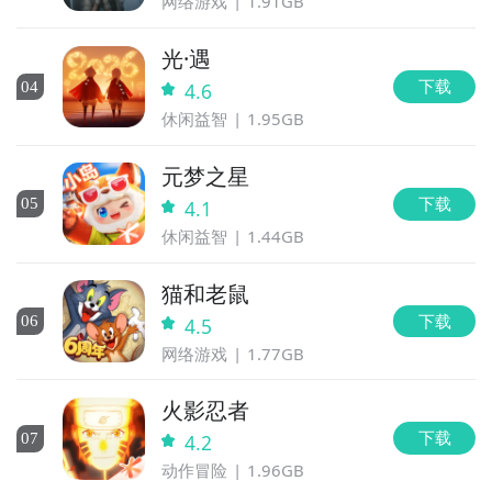
网络游戏
1.91GB
光·遇
下载
0
4
4.6
休闲益智
1.95GB
元梦之星
下载
0
5
4.1
休闲益智
1.44GB
猫和老鼠
下载
0
6
4.5
网络游戏
1.77GB
火影忍者
下载
0
7
4.2
动作冒险
1.96GB