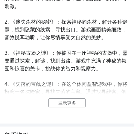
刺激。

2. 《迷失森林的秘密》：探索神秘的森林，解开各种谜
题，找到隐藏的线索，寻找出口。游戏画面精美细致，
音效悦耳动听，让你尽情享受大自然的美妙。

3. 《神秘古堡之谜》：你被困在一座神秘的古堡中，需
要通过探索，解谜，找到出路。游戏中充满了神秘的氛
围和惊喜的关卡，挑战你的智力和观察力。

4. 《失落的宝藏之谜》：在这个休闲益智游戏中，你将
扮演一名探险家，寻找失落的宝藏。通过找寻线索、解
开谜题，你将逐渐接近宝藏的所在地。游戏具有刺激的
展示更多
关卡设计和精美的图形效果。

5. 《未知岛屿的秘密》：你在一座神秘的岛屿上醒来，
需要解开岛上的谜题，收集物品，找到离开的方法。游