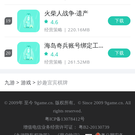
火柴人战争-遗产
下载
19
4.6
经营策略
220.16MB
海岛奇兵账号绑定工
具
下载
20
4.4
经营策略
261.52MB
九游
游戏
妙趣宜宾棋牌
© 2009年 至今 9game.cn. 版权所有。© Since 2009 9game.cn. All
rights reserved.
粤ICP备13078412号
增值电信业务经营许可证： 粤B2-20130739