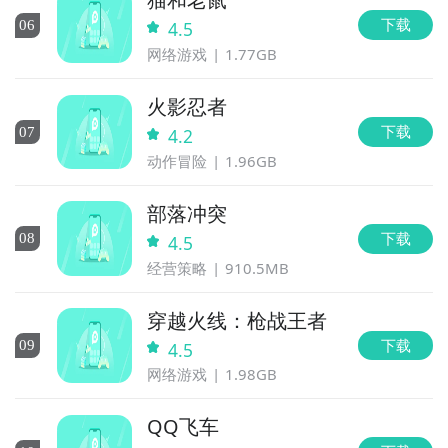
下载
0
6
4.5
网络游戏
1.77GB
火影忍者
下载
0
7
4.2
动作冒险
1.96GB
部落冲突
下载
0
8
4.5
经营策略
910.5MB
穿越火线：枪战王者
下载
0
9
4.5
网络游戏
1.98GB
QQ飞车