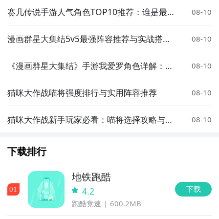
赛几传说手游人气角色TOP10推荐：谁是最受
08-10
欢迎的角色
漫画群星大集结5v5最强阵容推荐与实战搭配
08-10
技巧
《漫画群星大集结》手游我爱罗角色详解：技
08-10
能强度、阵容搭配与实战表现
猫咪大作战喵将强度排行与实用阵容推荐
08-10
猫咪大作战新手玩家必看：喵将选择攻略与推
08-10
荐阵容
下载排行
地铁跑酷
下载
0
1
4.2
跑酷竞速
600.2MB