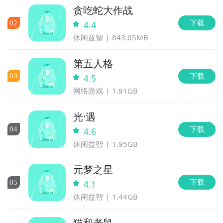
贪吃蛇大作战
下载
0
2
4.4
休闲益智
843.05MB
第五人格
下载
0
3
4.5
网络游戏
1.91GB
光·遇
下载
0
4
4.6
休闲益智
1.95GB
元梦之星
下载
0
5
4.1
休闲益智
1.44GB
猫和老鼠