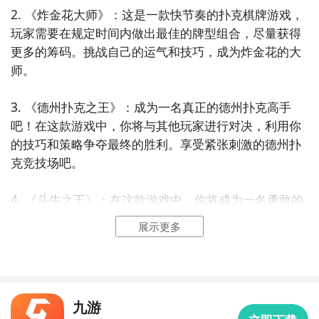
2. 《炸金花大师》：这是一款快节奏的扑克棋牌游戏，
玩家需要在规定时间内做出最佳的牌型组合，尽量获得
更多的筹码。挑战自己的运气和技巧，成为炸金花的大
师。

3. 《德州扑克之王》：成为一名真正的德州扑克高手
吧！在这款游戏中，你将与其他玩家进行对决，利用你
的技巧和策略争夺最终的胜利。享受紧张刺激的德州扑
克竞技场吧。

4. 《斗牛之王》：在这款游戏中，你将成为一名勇敢的
斗牛选手。使用你的智慧和运气，与其他玩家进行角
展示更多
逐，争夺最高的牌型。挑战不同的房间，成为斗牛之
王。

5. 《拼十之王》：这是一款策略性极高的扑克棋牌游
九游
戏。玩家需要在限定时间内通过计算和排列，将手中牌