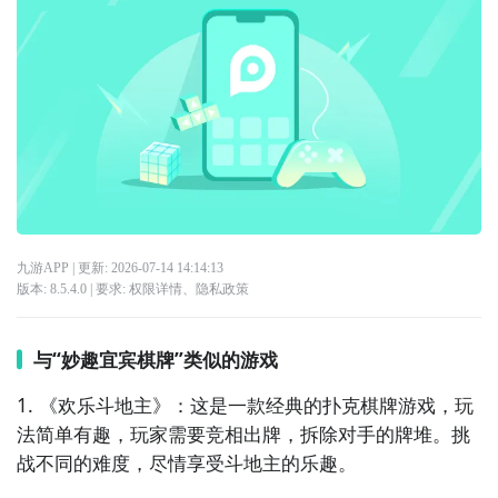
九游APP
| 更新:
2026-07-14 14:14:13
版本:
8.5.4.0
| 要求:
权限详情
、
隐私政策
与“妙趣宜宾棋牌”类似的游戏
1. 《欢乐斗地主》：这是一款经典的扑克棋牌游戏，玩
法简单有趣，玩家需要竞相出牌，拆除对手的牌堆。挑
战不同的难度，尽情享受斗地主的乐趣。
