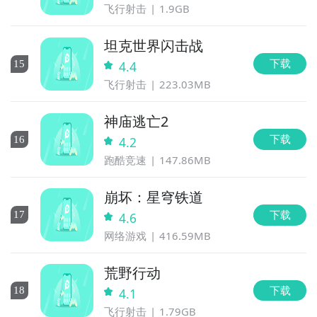
飞行射击
1.9GB
坦克世界闪击战
下载
15
4.4
飞行射击
223.03MB
神庙逃亡2
下载
16
4.2
跑酷竞速
147.86MB
崩坏：星穹铁道
下载
17
4.6
网络游戏
416.59MB
荒野行动
下载
18
4.1
飞行射击
1.79GB