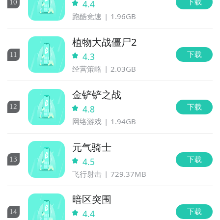
下载
10
4.4
跑酷竞速
1.96GB
植物大战僵尸2
下载
11
4.3
经营策略
2.03GB
金铲铲之战
下载
12
4.8
网络游戏
1.94GB
元气骑士
下载
13
4.5
飞行射击
729.37MB
暗区突围
下载
14
4.4