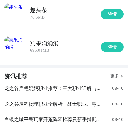
趣头条
详情
78.5MB
宾果消消消
详情
696.01MB
资讯推荐
更多
龙之谷启程奶妈职业推荐：三大职业详解与选
08-10
择指南
龙之谷启程物理职业全解析：战士职业、弓箭
08-10
手与刺客推荐指南
白银之城平民玩家开荒阵容推荐及新手搭配攻
08-10
略