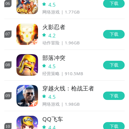
下载
0
6
4.5
网络游戏
1.77GB
火影忍者
下载
0
7
4.2
动作冒险
1.96GB
部落冲突
下载
0
8
4.5
经营策略
910.5MB
穿越火线：枪战王者
下载
0
9
4.5
网络游戏
1.98GB
QQ飞车
下载
10
4.4