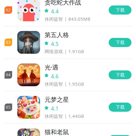
贪吃蛇大作战
下载
0
2
4.4
休闲益智
843.05MB
第五人格
下载
0
3
4.5
网络游戏
1.91GB
光·遇
下载
0
4
4.6
休闲益智
1.95GB
元梦之星
下载
0
5
4.1
休闲益智
1.44GB
猫和老鼠