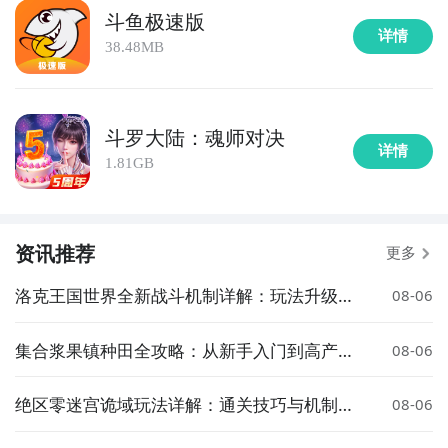
斗鱼极速版
详情
38.48MB
斗罗大陆：魂师对决
详情
1.81GB
资讯推荐
更多
洛克王国世界全新战斗机制详解：玩法升级与
08-06
策略变化
集合浆果镇种田全攻略：从新手入门到高产技
08-06
巧详解
绝区零迷宫诡域玩法详解：通关技巧与机制解
08-06
析