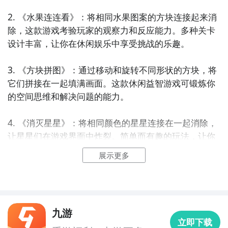
2. 《水果连连看》：将相同水果图案的方块连接起来消
除，这款游戏考验玩家的观察力和反应能力。多种关卡
设计丰富，让你在休闲娱乐中享受挑战的乐趣。

3. 《方块拼图》：通过移动和旋转不同形状的方块，将
它们拼接在一起填满画面。这款休闲益智游戏可锻炼你
的空间思维和解决问题的能力。

4. 《消灭星星》：将相同颜色的星星连接在一起消除，
让星星们在游戏界面中炸裂。简单而有趣的玩法，让你
在轻松的音乐节奏中享受游戏的乐趣。

展示更多
5. 《2048》：通过滑动数字方块，让相同数字的方块叠
加在一起，最终达到2048的数字。这款脑力挑战游戏简
单易上手，却有着无尽的策略和乐趣。

九游
立即下载