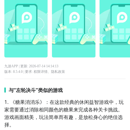
九游APP
| 更新:
2026-07-14 14:14:13
版本:
8.5.4.0
| 要求:
权限详情
、
隐私政策
与“左轮决斗”类似的游戏
1. 《糖果消消乐》：在这款经典的休闲益智游戏中，玩
家需要通过消除相同颜色的糖果来完成各种关卡挑战。
游戏画面精美，玩法简单而有趣，是放松身心的绝佳选
择。
