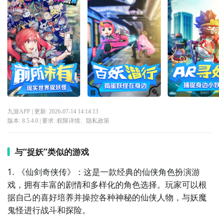
九游APP
| 更新:
2026-07-14 14:14:13
版本:
8.5.4.0
| 要求:
权限详情
、
隐私政策
与“捉妖”类似的游戏
1. 《仙剑奇侠传》：这是一款经典的仙侠角色扮演游
戏，拥有丰富的剧情和多样化的角色选择。玩家可以根
据自己的喜好培养并操控各种神秘的仙侠人物，与妖魔
鬼怪进行战斗和探险。
