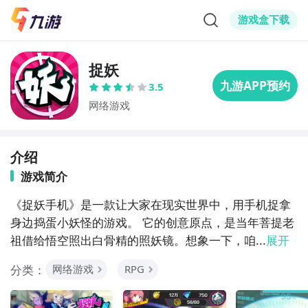
游戏盒下载
捉妖
3.5
网络游戏
介绍
游戏简介
《捉妖手机》是一款让大家在现实世界中，用手机捉拿
身边捣蛋小妖怪的游戏。 它的创意原点，是当年菩提老
祖借给悟空照出白骨精的照妖镜。想象一下，咱...
展开
分类：
网络游戏
RPG