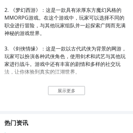
2. 《梦幻西游》：这是一款具有浓厚东方魔幻风格的
MMORPG游戏。在这个游戏中，玩家可以选择不同的
职业进行冒险，与其他玩家组队并一起探索广阔而充满
神秘的游戏世界。

3. 《剑侠情缘》：这是一款以古代武侠为背景的网游，
玩家可以扮演各种武侠角色，使用剑术和武艺与其他玩
家进行战斗。游戏中还有丰富的剧情和多样的社交玩
法，让你体验到真实的江湖世界。

4. 《热血江湖》：这是一款以武侠为题材的多人在线角
展示更多
色扮演游戏，玩家可以选择不同的门派和角色进行战斗
和冒险。游戏中拥有丰富的剧情和多样化的任务，让你
体验到真实的江湖生活。

热门资讯
5. 《大话西游》：这是一款经典的RPG游戏，以西游记