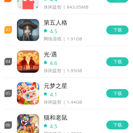
休闲益智
843.05MB
第五人格
下载
0
3
4.5
网络游戏
1.91GB
光·遇
下载
0
4
4.6
休闲益智
1.95GB
元梦之星
下载
0
5
4.1
休闲益智
1.44GB
猫和老鼠
下载
0
6
4.5