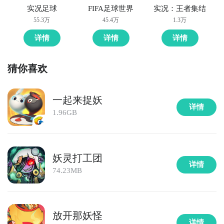
实况足球
FIFA足球世界
实况：王者集结
55.3万
45.4万
1.3万
详情
详情
详情
猜你喜欢
一起来捉妖
详情
1.96GB
妖灵打工团
详情
74.23MB
放开那妖怪
详情