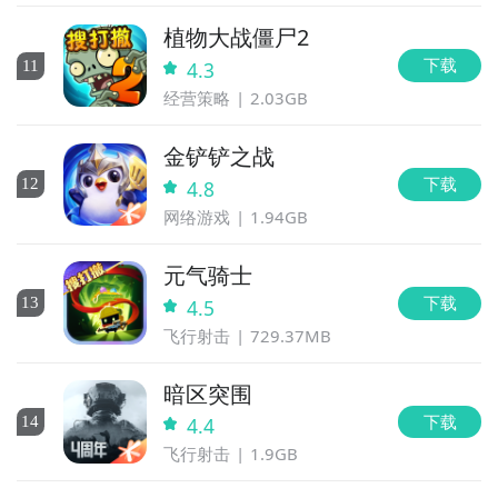
植物大战僵尸2
下载
11
4.3
经营策略
2.03GB
金铲铲之战
下载
12
4.8
网络游戏
1.94GB
元气骑士
下载
13
4.5
飞行射击
729.37MB
暗区突围
下载
14
4.4
飞行射击
1.9GB