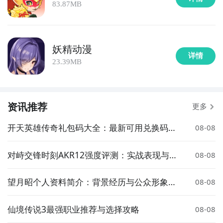
83.87MB
妖精动漫
详情
23.39MB
资讯推荐
更多
开天英雄传奇礼包码大全：最新可用兑换码汇
08-08
总
对峙交锋时刻AKR12强度评测：实战表现与武
08-08
器定位分析
望月昭个人资料简介：背景经历与公众形象解
08-08
析
仙境传说3最强职业推荐与选择攻略
08-08