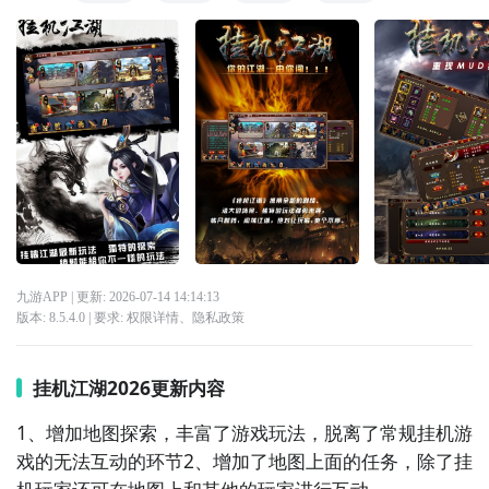
九游APP
| 更新:
2026-07-14 14:14:13
版本:
8.5.4.0
| 要求:
权限详情
、
隐私政策
挂机江湖2026更新内容
1、增加地图探索，丰富了游戏玩法，脱离了常规挂机游
戏的无法互动的环节2、增加了地图上面的任务，除了挂