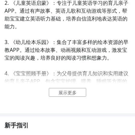
2. 《儿童英语启蒙》：专注于儿童英语学习的育儿亲子
APP。通过有声故事、英语儿歌和互动游戏等形式，帮
助宝宝建立英语听力基础，培养自信流利地表达英语的
能力。

3. 《幼儿绘本乐园》：集合了丰富多样的绘本资源的早
教APP。通过绘本故事、动画视频和互动游戏，激发宝
宝的阅读兴趣，培养良好的阅读习惯和想象力。

4. 《宝宝照顾手册》：为父母提供育儿知识和实用建议
的育儿亲子APP。包含宝宝护理、喂养、睡眠等方面的
专业指导，帮助父母科学照顾宝宝，提升育儿技能。

展示更多
5. 《亲子游乐场》：提供丰富多样的亲子活动及游戏的
早教APP。包括手工制作、亲子游戏、科学实验等活
动，促进亲子互动，培养宝宝的动手能力和创造力。

新手指引