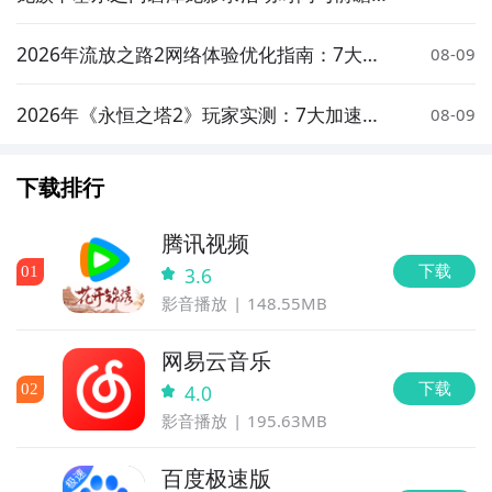
绍
2026年流放之路2网络体验优化指南：7大加
08-09
速器实测对比与低延迟方案推荐
2026年《永恒之塔2》玩家实测：7大加速器
08-09
对比与低延迟优化指南
下载排行
腾讯视频
下载
0
1
3.6
影音播放
148.55MB
网易云音乐
下载
0
2
4.0
影音播放
195.63MB
百度极速版