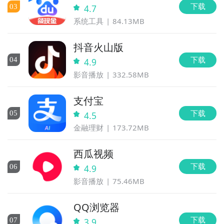
下载
0
3
4.7
系统工具
84.13MB
抖音火山版
下载
0
4
4.9
影音播放
332.58MB
支付宝
下载
0
5
4.5
金融理财
173.72MB
西瓜视频
下载
0
6
4.9
影音播放
75.46MB
QQ浏览器
下载
0
7
3.9