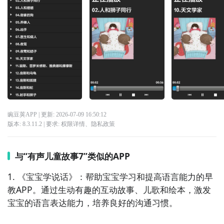
豌豆荚APP
| 更新:
2026-07-09 16:50:12
版本:
8.3.11.2
| 要求:
权限详情
、
隐私政策
与“有声儿童故事7”类似的APP
1. 《宝宝学说话》：帮助宝宝学习和提高语言能力的早
教APP。通过生动有趣的互动故事、儿歌和绘本，激发
宝宝的语言表达能力，培养良好的沟通习惯。
