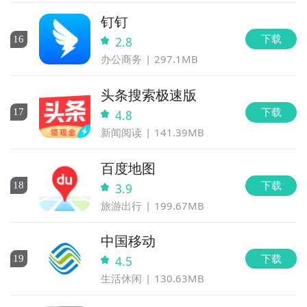
钉钉
下载
16
2.8
办公商务
297.1MB
头条搜索极速版
下载
17
4.8
新闻阅读
141.39MB
百度地图
下载
18
3.9
旅游出行
199.67MB
中国移动
下载
19
4.5
生活休闲
130.63MB