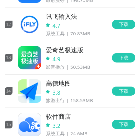
政府服务
198.75MB
讯飞输入法
下载
12
4.7
系统工具
70.83MB
爱奇艺极速版
下载
13
4.9
影音播放
50.53MB
高德地图
下载
14
3.8
旅游出行
158.53MB
软件商店
下载
15
3.2
系统工具
24.6MB