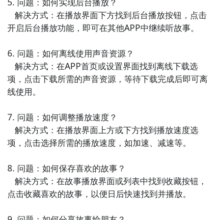
5. 问题：如何实现后台播放？

APP。包括喂养、睡眠、体温等记录功能，帮助父母及
   解决方式：在播放界面下方找到后台播放按钮，点击
时掌握宝宝的健康状况，并提供健康养护建议。
开启后台播放功能，即可在其他APP中继续听故事。

6. 问题：如何离线使用声音资源？

   解决方式：在APP首页或设置界面找到离线下载选
项，点击下载所需的声音资源，等待下载完成后即可离
线使用。

7. 问题：如何调整播放速度？

   解决方式：在播放界面上方或下方找到播放速度选
项，点击选择所需的播放速度，如加速、减速等。

8. 问题：如何保存喜欢的故事？

   解决方式：在故事播放界面或列表中找到收藏按钮，
点击收藏喜欢的故事，以便日后快速找到并播放。

9. 问题：如何分享故事给朋友？
