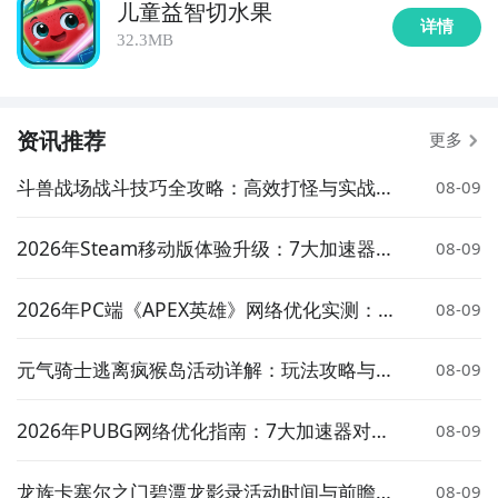
儿童益智切水果
详情
32.3MB
资讯推荐
更多
斗兽战场战斗技巧全攻略：高效打怪与实战策
08-09
略详解
2026年Steam移动版体验升级：7大加速器对
08-09
比实测与低延迟方案推荐
2026年PC端《APEX英雄》网络优化实测：7
08-09
大加速器对比与低延迟方案推荐
元气骑士逃离疯猴岛活动详解：玩法攻略与奖
08-09
励介绍
2026年PUBG网络优化指南：7大加速器对比
08-09
实测与低延迟选择策略
龙族卡塞尔之门碧潭龙影录活动时间与前瞻介
08-09