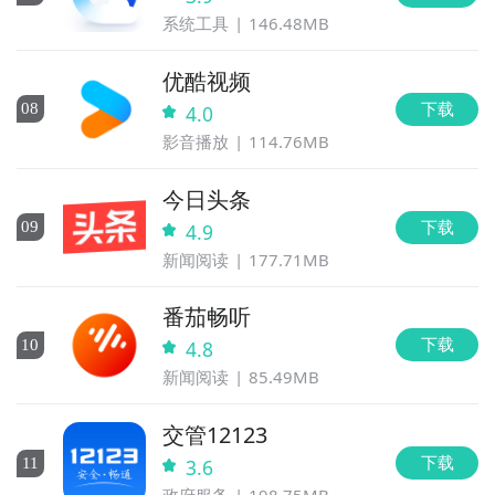
系统工具
146.48MB
优酷视频
下载
0
8
4.0
影音播放
114.76MB
今日头条
下载
0
9
4.9
新闻阅读
177.71MB
番茄畅听
下载
10
4.8
新闻阅读
85.49MB
交管12123
下载
11
3.6