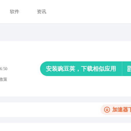
软件
资讯
安装豌豆荚，下载相似应用
6:50
政策
加速器