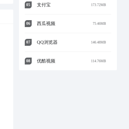
支付宝
0
5
173.72MB
西瓜视频
0
6
75.46MB
QQ浏览器
0
7
146.48MB
优酷视频
0
8
114.76MB