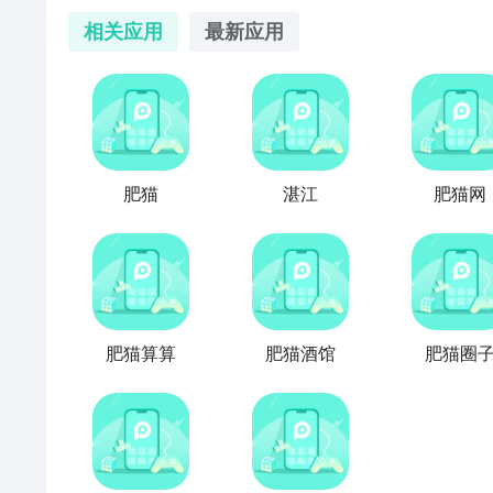
相关应用
最新应用
肥猫
湛江
肥猫网
肥猫算算
肥猫酒馆
肥猫圈