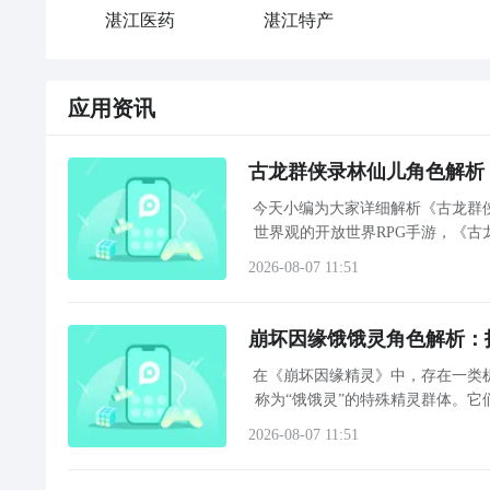
湛江医药
湛江特产
应用资讯
古龙群侠录林仙儿角色解析
今天小编为大家详细解析《古龙群
世界观的开放世界RPG手游，《
2026-08-07 11:51
崩坏因缘饿饿灵角色解析：
在《崩坏因缘精灵》中，存在一类
称为“饿饿灵”的特殊精灵群体。它
牺牲为代价换取高强度输出与战斗
2026-08-07 11:51