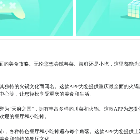
最全面的美食攻略。无论您想尝试粤菜、海鲜还是小吃，这里都能为
以其独特的火锅文化而闻名。这款APP为您提供重庆最全面的火锅
中心等，让您轻松享受重庆的美食和生活。

誉为“天府之国”，拥有丰富多样的川菜和火锅。这款APP为您提
欢迎的餐厅和小吃摊。

城市，各种特色餐厅和小吃摊遍布每个角落。这款APP为您提供上
美食和独特的餐厅文化。
