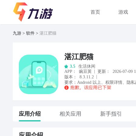
首页
游戏
九游
软件
湛江肥猫
湛江肥猫
生活休闲
3.5
|
APP
：
豌豆荚
更新：
2026-07-09 1
|
版本：
8.3.11.2
要求：
Android
以上
、
权限详情
、
隐私
应用
介绍
相关应用
新手指引
应用
介绍