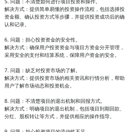
5. 问题：不清楚如何进行项目投资和操作。

情分析和投资策略，提升投资决策的准确性。

解决方式：提供简单易懂的投资操作流程，包括选择投
资金额、确认投资方式等步骤，并提供投资成功后的确
10. 《投资学习平台》：一款集合投资教育资源的
认和记录。

APP，提供股票、基金、期货等各类投资知识的学习资
料和课程，帮助用户不断提升投资技能和知识水平。
6. 问题：担心投资资金的安全性。

解决方式：确保用户投资资金与项目方资金分开管理，
采用安全的支付和结算系统，保障用户资金的安全。

7. 问题：缺乏对投资市场的了解。

解决方式：提供投资市场的相关资讯和行情分析，帮助
用户了解市场动态和投资机会。

8. 问题：不清楚项目的退出机制和回报方式。

解决方式：明确项目的退出机制，包括项目到期回款、
分红、股权转让等方式，并提供相应的操作指导。

9. 问题：担心投资项目的流动性不足。
