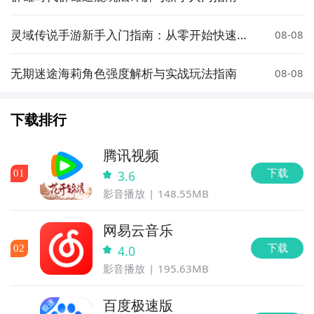
灵域传说手游新手入门指南：从零开始快速上
08-08
手攻略
无期迷途海莉角色强度解析与实战玩法指南
08-08
下载排行
腾讯视频
下载
0
1
3.6
影音播放
148.55MB
网易云音乐
下载
0
2
4.0
影音播放
195.63MB
百度极速版