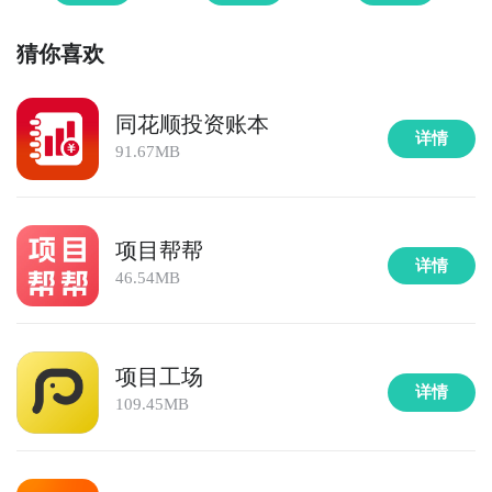
猜你喜欢
同花顺投资账本
详情
91.67MB
项目帮帮
详情
46.54MB
项目工场
详情
109.45MB