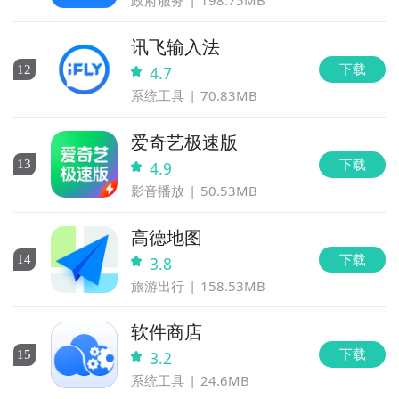
政府服务
198.75MB
讯飞输入法
下载
12
4.7
系统工具
70.83MB
爱奇艺极速版
下载
13
4.9
影音播放
50.53MB
高德地图
下载
14
3.8
旅游出行
158.53MB
软件商店
下载
15
3.2
系统工具
24.6MB