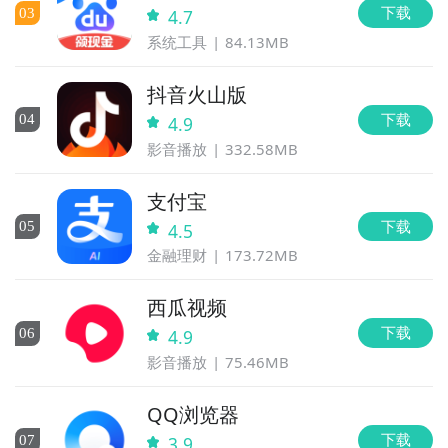
下载
0
3
4.7
系统工具
84.13MB
抖音火山版
下载
0
4
4.9
影音播放
332.58MB
支付宝
下载
0
5
4.5
金融理财
173.72MB
西瓜视频
下载
0
6
4.9
影音播放
75.46MB
QQ浏览器
下载
0
7
3.9