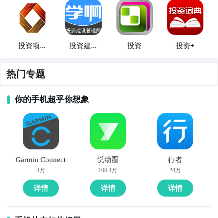
投资项目
投资建设
投资
投资+
网
项目管理
师
热门专题
你的手机超乎你想象
Garmin Connect
悦动圈
行者
4万
108.4万
24万
详情
详情
详情