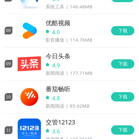
系统工具
146.48MB
优酷视频
下载
0
8
4.0
影音播放
114.76MB
今日头条
下载
0
9
4.9
新闻阅读
177.71MB
番茄畅听
下载
10
4.8
新闻阅读
85.92MB
交管12123
下载
11
3.6