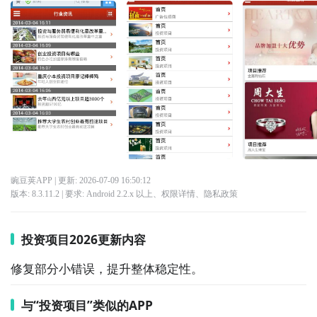
豌豆荚APP
| 更新:
2026-07-09 16:50:12
版本:
8.3.11.2
| 要求:
Android 2.2.x 以上、
权限详情
、
隐私政策
投资项目2026更新内容
修复部分小错误，提升整体稳定性。
与“投资项目”类似的APP