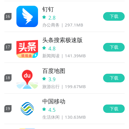
钉钉
下载
16
2.8
办公商务
297.1MB
头条搜索极速版
下载
17
4.8
新闻阅读
141.39MB
百度地图
下载
18
3.9
旅游出行
199.67MB
中国移动
下载
19
4.5
生活休闲
130.63MB