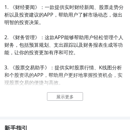
1. 《财经要闻》：一款提供实时财经新闻、股票走势分
析以及投资建议的APP，帮助用户了解市场动态，做出
明智的投资决策。

2. 《财务管理》：这款APP能够帮助用户轻松管理个人
财务，包括预算规划、支出跟踪以及财务报表生成等功
能，让你的投资更加有序和可控。

3. 《股票交易助手》：提供实时股票行情、K线图分析
和个股资讯的APP，帮助用户更好地掌握投资机会，实
现股票交易的便捷与高效。

展示更多
4. 《投资组合管理》：这款APP允许用户创建和管理个
人投资组合，跟踪资产分配和投资收益，提供全面的投
资组合分析和风险评估功能。

5. 《金融市场实时行情》：通过这款APP，用户可以随
新手指引