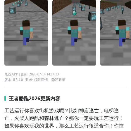
九游APP
| 更新:
2026-07-14 14:14:13
版本:
8.5.4.0
| 要求:
权限详情
、
隐私政策
王者酷跑2026更新内容
工艺运行你喜欢街机游戏呢？比如神庙逃亡，电梯逃
亡，火柴人跑酷和森林逃亡？那你一定要玩工艺运行！
如果你喜欢玩我的世界，那么工艺运行很适合你！你控