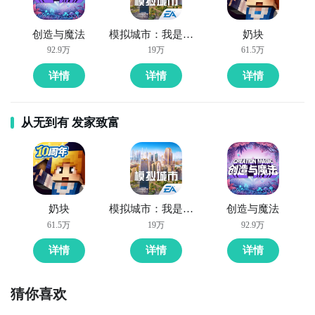
创造与魔法
模拟城市：我是市长
奶块
92.9万
19万
61.5万
详情
详情
详情
从无到有 发家致富
奶块
模拟城市：我是市长
创造与魔法
61.5万
19万
92.9万
详情
详情
详情
猜你喜欢