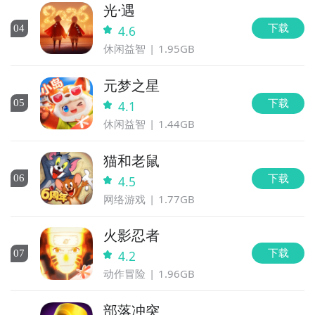
光·遇
下载
0
4
4.6
休闲益智
1.95GB
元梦之星
下载
0
5
4.1
休闲益智
1.44GB
猫和老鼠
下载
0
6
4.5
网络游戏
1.77GB
火影忍者
下载
0
7
4.2
动作冒险
1.96GB
部落冲突