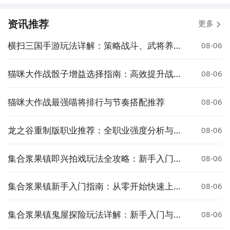
资讯推荐
更多
横扫三国手游玩法详解：策略战斗、武将养成
08-06
与阵营对抗全解析
猫咪大作战骰子增益选择指南：高效提升战力
08-06
的实用策略
猫咪大作战最强喵将排行与节奏搭配推荐
08-06
龙之谷重制版职业推荐：全职业强度分析与选
08-06
择指南
集合浆果镇即兴拍戏玩法全攻略：新手入门与
08-06
高阶技巧详解
集合浆果镇新手入门指南：从零开始快速上手
08-06
游戏玩法
集合浆果镇鬼屋探险玩法详解：新手入门与通
08-06
关技巧