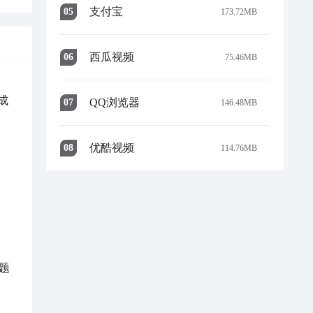
支付宝
0
5
173.72MB
西瓜视频
0
6
75.46MB
成
QQ浏览器
0
7
146.48MB
优酷视频
0
8
114.76MB
题