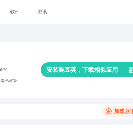
软件
资讯
安装豌豆荚，下载相似应用
6:50
、
隐私政策
加速器