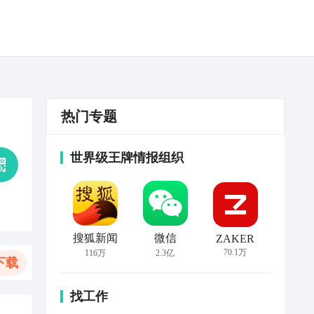
热门专题
世界级王牌情报组织
搜狐新闻
微信
ZAKER
70.1万
116万
2.3亿
下载
找工作