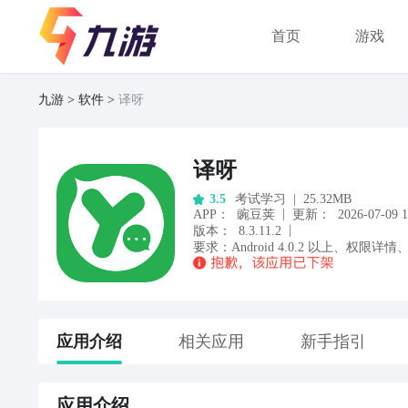
首页
游戏
九游
软件
译呀
译呀
考试学习
|
25.32MB
3.5
|
APP
：
豌豆荚
更新：
2026-07-09 1
|
版本：
8.3.11.2
要求：
Android
4.0.2
以上
、
权限详情
应用
介绍
相关应用
新手指引
应用
介绍