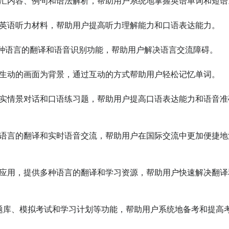
词汇内容、例句和语法解析，帮助用户系统地掌握英语单词和短语。
的英语听力材料，帮助用户提高听力理解能力和口语表达能力。

多种语言的翻译和语音识别功能，帮助用户解决语言交流障碍。

和生动的画面为背景，通过互动的方式帮助用户轻松记忆单词。

真实情景对话和口语练习题，帮助用户提高口语表达能力和语音准
种语言的翻译和实时语音交流，帮助用户在国际交流中更加便捷地
的应用，提供多种语言的翻译和学习资源，帮助用户快速解决翻译
供题库、模拟考试和学习计划等功能，帮助用户系统地备考和提高