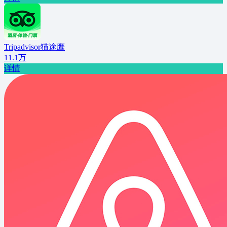
Tripadvisor猫途鹰
11.1万
详情