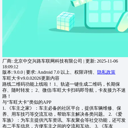
厂商: 北京中交兴路车联网科技有限公司
| 更新:
2025-11-06
18:09:12
版本:
9.0.0
| 要求:
Android 7.0 以上、
权限详情
、
隐私政策
车旺大卡v9.0.02026更新内容
路线二维码功能上线啦！ 1、轨迹一键生成二维码，长期保
存、随时转发； 2、微信/车旺大卡扫码即导航，卡友接力不迷
路！
与“车旺大卡”类似的APP
1. 《车主之家》：车主必备的社区平台，提供车辆维修、保
养、用车技巧等交流互动，帮助车主解决各类问题。 2. 《爱
车族》：为车主提供汽车资讯、车友聚会等社交功能，还可发
布二手车信息，方便车主之间的交流和互动。 3. 《车友