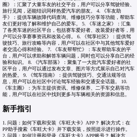
圈》：汇聚了大量车友的社交平台，用户可以分享驾驶经验、
旅行见闻，还能结识同样热爱汽车的朋友。 4. 《车友助
手》：提供车辆故障代码查询、维修技巧分享等功能，帮助车
友们更好地了解和维护自己的爱车。 5. 《车迷之家》：汇集
了各类车迷的社区平台，包括赛车爱好者、改装爱好者等，用
户可以分享赛事资讯和改装心得。 6. 《驾享社区》：提供驾
驶技巧、旅行攻略等内容，用户可以在社区中与其他驾车爱好
者交流心得和经验。 7. 《车友帮帮忙》：车友帮助车友的平
台，用户可以求助和解答车辆问题，同时也可以分享自己的经
验和知识。 8. 《汽车部落》：聚集了一大批汽车爱好者的社
区平台，用户可以通过发布文章、图片等方式展示自己对汽车
的热爱。 9. 《驾车指南》：提供驾驶技巧、交通法规等信
息，用户可以在社区中讨论驾车经验和交通安全话题。 10.
《车主圈》：为车主提供资讯、维修保养、二手车交易等功
能，用户可以在社区中找到更多与车辆相关的资源和信息。
新手指引
1. 问题：如何下载和安装《车旺大卡》APP？ 解决方式：在
PP助手搜索《车旺大卡》并下载安装，按照提示进行操作。
2. 问题：如何注册和登录《车旺大卡》APP账号？ 解决方