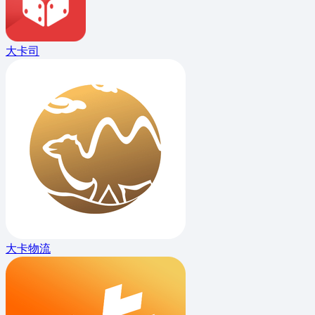
大卡司
大卡物流