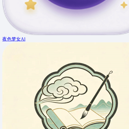
夜色梦女Al