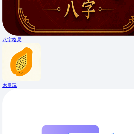
八字格局
木瓜玩