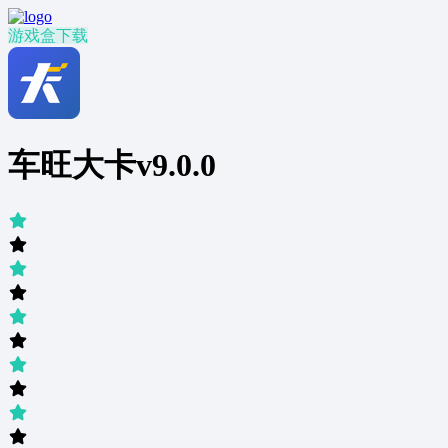
游戏盒下载
车旺大卡v9.0.0