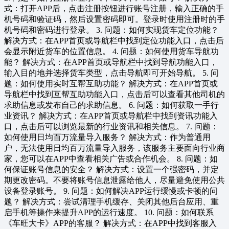
式：打开APP后，点击注册按钮进行账号注册，输入正确的手
机号码和验证码，然后设置密码即可。登录时使用注册时的手
机号码和密码进行登录。 3. 问题：如何实现货车定位功能？
解决方式：在APP首页或导航栏中找到定位功能入口，点击后
会显示附近货车的位置信息。 4. 问题：如何使用货车导航功
能？ 解决方式：在APP首页或导航栏中找到导航功能入口，
输入目的地并选择货车类型，点击导航即可开始导航。 5. 问
题：如何使用实时互帮互助功能？ 解决方式：在APP首页或
导航栏中找到互帮互助功能入口，点击后可以查看其他司机的
求助信息或发布自己的求助信息。 6. 问题：如何获取一手行
业资讯？ 解决方式：在APP首页或导航栏中找到资讯功能入
口，点击后可以浏览最新的行业资讯和相关信息。 7. 问题：
如何使用日均百万流量导入服务？ 解决方式：作为普通用
户，无法使用日均百万流量导入服务，该服务主要面向行业商
家，您可以在APP中查看相关广告或合作机会。 8. 问题：如
何保证账号信息的安全？ 解决方式：设置一个强密码，并定
期更改密码。不要将账号信息泄露给他人，尽量避免使用公共
设备登录账号。 9. 问题：如何解决APP运行缓慢或卡顿的问
题？ 解决方式：尝试清理手机缓存、关闭其他后台应用、重
启手机等操作来提升APP的运行速度。 10. 问题：如何联系
《车旺大卡》APP的客服？ 解决方式：在APP中找到客服入