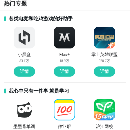
热门专题
各类电竞和吃鸡游戏的好助手
小黑盒
Max+
掌上英雄联盟
83.1万
18.9万
920.2万
详情
详情
详情
我心中只有一件事 就是学习
墨墨背单词
作业帮
沪江网校