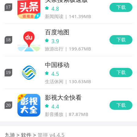
下载
17
4.8
新闻阅读
141.39MB
百度地图
下载
18
3.9
旅游出行
199.67MB
中国移动
下载
19
4.5
生活休闲
130.63MB
影视大全快看
下载
20
4.4
影音播放
87.87MB
九游
软件
简拼 v4.4.5