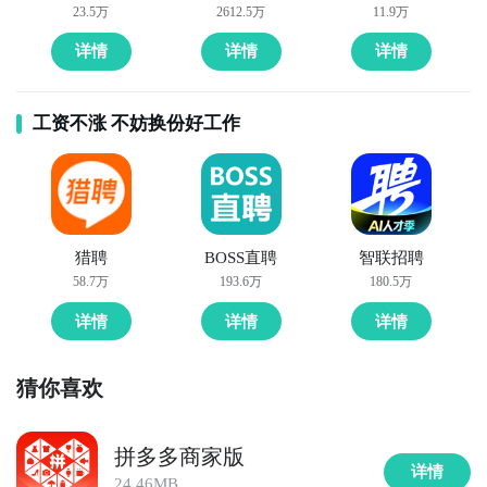
23.5万
2612.5万
11.9万
详情
详情
详情
工资不涨 不妨换份好工作
猎聘
BOSS直聘
智联招聘
58.7万
193.6万
180.5万
详情
详情
详情
猜你喜欢
拼多多商家版
详情
24.46MB