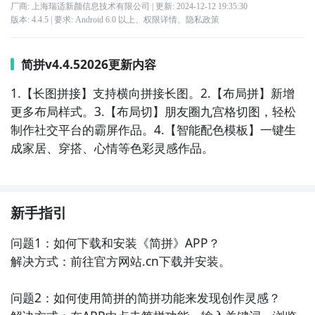
厂商: 上海瑞适新颜信息技术有限公司
| 更新:
2024-12-12 19:35:30
版本:
4.4.5
| 要求:
Android 6.0 以上、
权限详情
、
隐私政策
简拼v4.4.52026更新内容
1.【长图拼接】支持横向拼接长图。2.【布局拼】新增
更多布局样式。3.【布局切】朋友圈九宫格切图，轻松
制作社交平台的霸屏作品。4.【智能配色模板】一键生
成家居、穿搭、心情等色彩灵感作品。
新手指引
问题1：如何下载和安装《简拼》APP？

解决方式：前往官方网站.cn下载并安装。

问题2：如何使用简拼的简拼功能来发现创作灵感？
