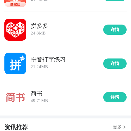
拼多多
详情
24.8MB
拼音打字练习
详情
21.24MB
简书
详情
49.71MB
资讯推荐
更多