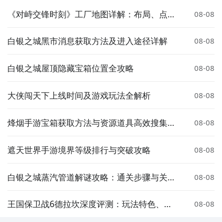
《对峙交锋时刻》工厂地图详解：布局、点位
08-08
与战术要点
白银之城黑市消息获取方法及进入途径详解
08-08
白银之城屋顶隐藏宝箱位置全攻略
08-08
大侠闯天下上线时间及游戏玩法全解析
08-08
烽烟手游宝箱获取方法与资源道具高效搜集攻
08-08
略
遮天世界手游境界等级排行与突破攻略
08-08
白银之城蒸汽管道解谜攻略：通关步骤与关键
08-08
技巧详解
王国保卫战6德拉坎深度评测：玩法特色、关
08-08
卡设计与策略技巧全解析