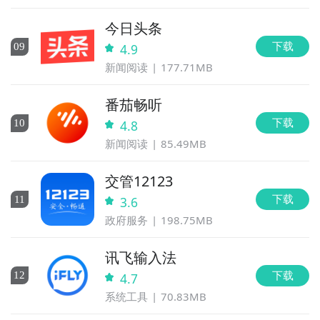
今日头条
下载
0
9
4.9
新闻阅读
177.71MB
番茄畅听
下载
10
4.8
新闻阅读
85.49MB
交管12123
下载
11
3.6
政府服务
198.75MB
讯飞输入法
下载
12
4.7
系统工具
70.83MB