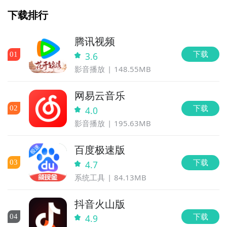
下载排行
腾讯视频
下载
0
1
3.6
影音播放
148.55MB
网易云音乐
下载
0
2
4.0
影音播放
195.63MB
百度极速版
下载
0
3
4.7
系统工具
84.13MB
抖音火山版
下载
0
4
4.9