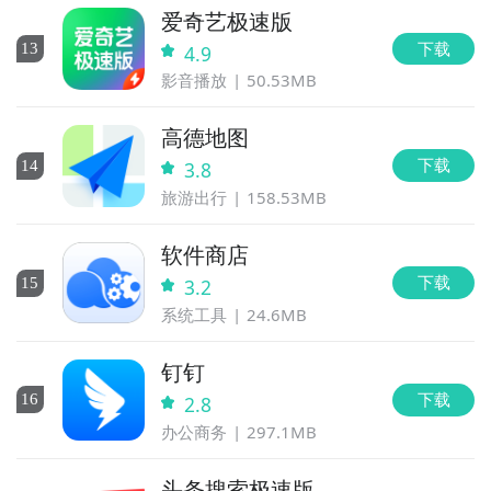
爱奇艺极速版
下载
13
4.9
影音播放
50.53MB
高德地图
下载
14
3.8
旅游出行
158.53MB
软件商店
下载
15
3.2
系统工具
24.6MB
钉钉
下载
16
2.8
办公商务
297.1MB
头条搜索极速版