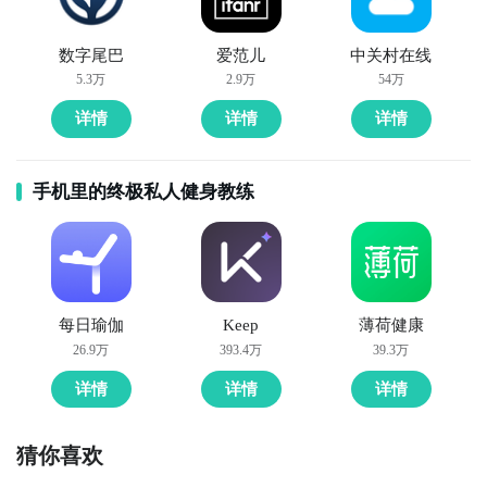
数字尾巴
爱范儿
中关村在线
5.3万
2.9万
54万
详情
详情
详情
手机里的终极私人健身教练
每日瑜伽
Keep
薄荷健康
26.9万
393.4万
39.3万
详情
详情
详情
猜你喜欢