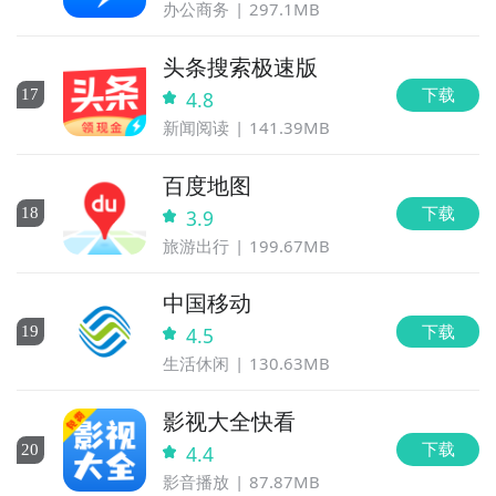
办公商务
297.1MB
头条搜索极速版
下载
17
4.8
新闻阅读
141.39MB
百度地图
下载
18
3.9
旅游出行
199.67MB
中国移动
下载
19
4.5
生活休闲
130.63MB
影视大全快看
下载
20
4.4
影音播放
87.87MB