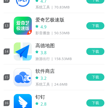
4.7
系统工具
70.83MB
爱奇艺极速版
下载
13
4.9
影音播放
50.53MB
高德地图
下载
14
3.8
旅游出行
158.53MB
软件商店
下载
15
3.2
系统工具
24.6MB
钉钉
下载
16
2.8