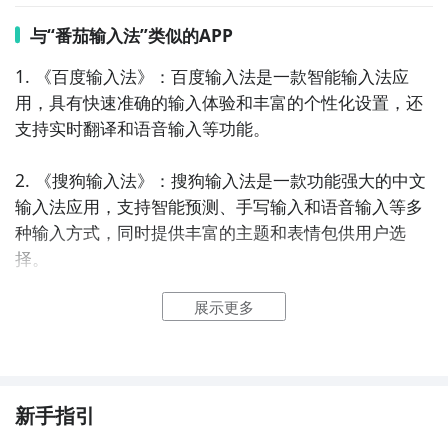
与“番茄输入法”类似的APP
1. 《百度输入法》：百度输入法是一款智能输入法应
用，具有快速准确的输入体验和丰富的个性化设置，还
支持实时翻译和语音输入等功能。

2. 《搜狗输入法》：搜狗输入法是一款功能强大的中文
输入法应用，支持智能预测、手写输入和语音输入等多
种输入方式，同时提供丰富的主题和表情包供用户选
择。

展示更多
3. 《华为输入法》：华为输入法是华为手机自带的输入
法应用，具有快速响应和准确的输入功能，支持手写输
入、语音输入和智能识别等特性。

4. 《讯飞输入法》：讯飞输入法是一款智能语音输入法
新手指引
应用，具备高准确率的语音识别和智能纠错功能，不仅