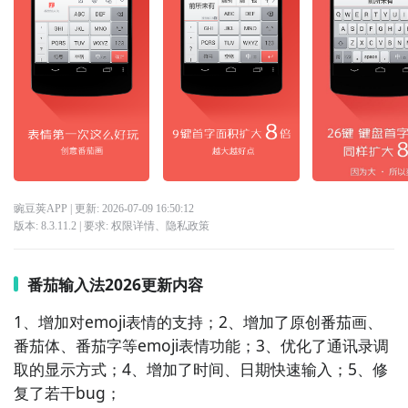
豌豆荚APP
| 更新:
2026-07-09 16:50:12
版本:
8.3.11.2
| 要求:
权限详情
、
隐私政策
番茄输入法2026更新内容
1、增加对emoji表情的支持；2、增加了原创番茄画、
番茄体、番茄字等emoji表情功能；3、优化了通讯录调
取的显示方式；4、增加了时间、日期快速输入；5、修
复了若干bug；