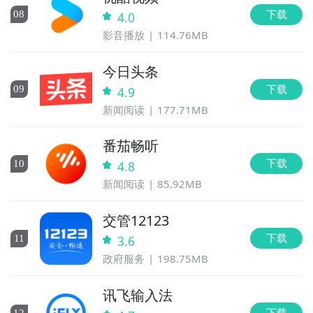
下载
0
8
4.0
影音播放
114.76MB
今日头条
下载
0
9
4.9
新闻阅读
177.71MB
番茄畅听
下载
10
4.8
新闻阅读
85.92MB
交管12123
下载
11
3.6
政府服务
198.75MB
讯飞输入法
下载
12