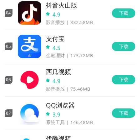
抖音火山版
下载
0
4
4.9
影音播放
332.58MB
支付宝
下载
0
5
4.5
金融理财
173.72MB
西瓜视频
下载
0
6
4.9
影音播放
75.46MB
QQ浏览器
下载
0
7
3.9
系统工具
146.48MB
优酷视频