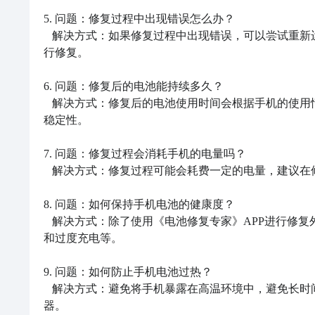
5. 问题：修复过程中出现错误怎么办？

   解决方式：如果修复过程中出现错误，可以尝试重新运行修复功能，如果问题仍然存在，可以尝试重新启动手机并再次进
行修复。

6. 问题：修复后的电池能持续多久？

   解决方式：修复后的电池使用时间会根据手机的使用情况和电池本身的状况有所不同，但通常可以提升电池的续航时间和
稳定性。

7. 问题：修复过程会消耗手机的电量吗？

   解决方式：修复过程可能会耗费一定的电量，建议在修复过程中将手机连接到充电器，以免电量耗尽导致修复中断。

8. 问题：如何保持手机电池的健康度？

   解决方式：除了使用《电池修复专家》APP进行修复外，可以注意合理使用手机，避免长时间超负荷使用，避免过度放电
和过度充电等。

9. 问题：如何防止手机电池过热？

   解决方式：避免将手机暴露在高温环境中，避免长时间使用大功率应用，定期清理手机散热孔，并避免过度使用手机充电
器。
