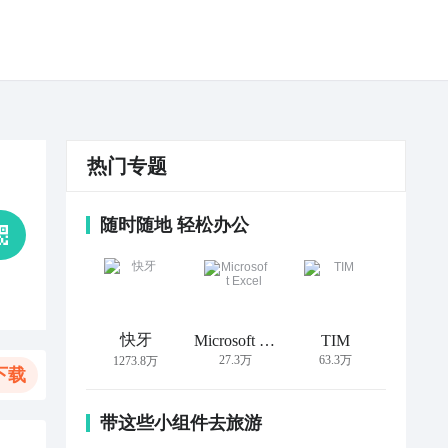
热门专题
随时随地 轻松办公
快牙
Microsoft Excel
TIM
27.3万
63.3万
1273.8万
下载
带这些小组件去旅游