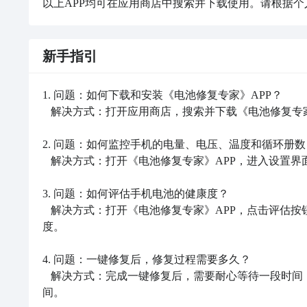
以上APP均可在应用商店中搜索并下载使用。请根据个
新手指引
1. 问题：如何下载和安装《电池修复专家》APP？

   解决方式：打开应用商店，搜索并下载《电池修复专家》APP，然后按照提示完成安装。

2. 问题：如何监控手机的电量、电压、温度和循环册数？
   解决方式：打开《电池修复专家》APP，进入设置界面，并允许应用获取相关权限，以便能够准确监测手机的动态数据。

3. 问题：如何评估手机电池的健康度？

   解决方式：打开《电池修复专家》APP，点击评估按钮，应用会根据手机的动态数据进行智能评估，并给出电池的健康
度。

4. 问题：一键修复后，修复过程需要多久？

   解决方式：完成一键修复后，需要耐心等待一段时间，具体时间视手机电池的状况而定，有时可能需要几分钟甚至更长时
间。
