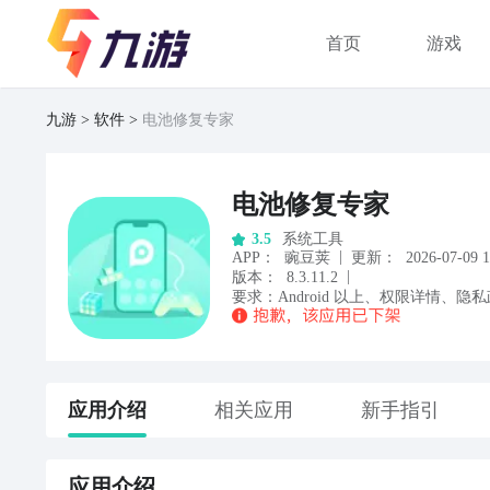
首页
游戏
九游
软件
电池修复专家
电池修复专家
系统工具
3.5
|
APP
：
豌豆荚
更新：
2026-07-09 1
|
版本：
8.3.11.2
要求：
Android
以上
、
权限详情
、
隐私
应用
介绍
相关应用
新手指引
应用
介绍