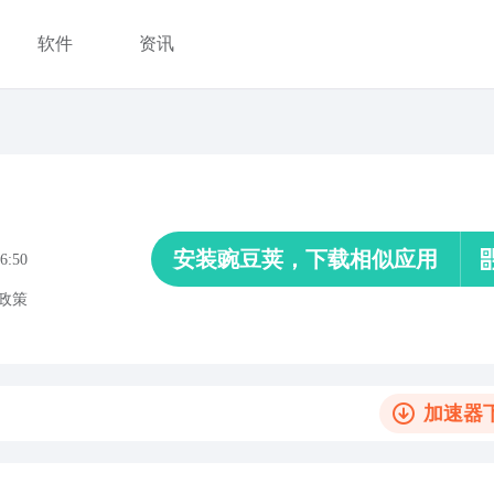
软件
资讯
安装豌豆荚，下载相似应用
6:50
政策
加速器