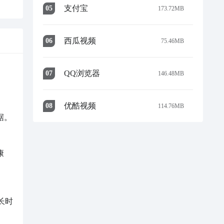
支付宝
0
5
173.72MB
西瓜视频
0
6
75.46MB
QQ浏览器
0
7
146.48MB
优酷视频
0
8
114.76MB