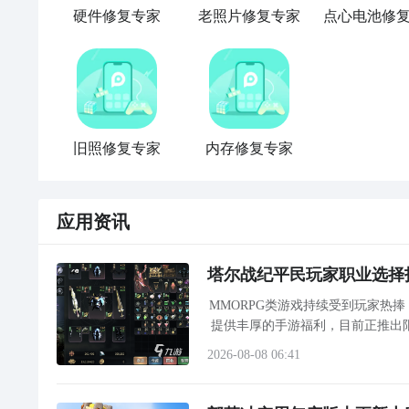
硬件修复专家
老照片修复专家
点心电池修
旧照修复专家
内存修复专家
应用资讯
塔尔战纪平民玩家职业选择
MMORPG类游戏持续受到玩家热
提供丰厚的手游福利，目前正推出
度较高的《塔尔战纪》是一款以经
2026-08-08 06:41