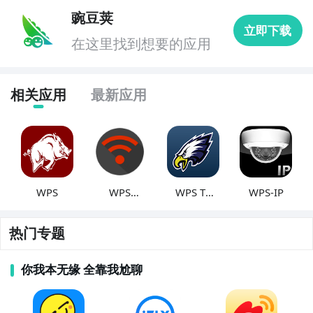
豌豆荚
立即下载
在这里找到想要的应用
相关应用
最新应用
WPS
WPS
WPS To
WPS-IP
Connect
Go
热门专题
你我本无缘 全靠我尬聊