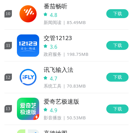
番茄畅听
下载
10
4.8
新闻阅读
85.49MB
交管12123
下载
11
3.6
政府服务
198.75MB
讯飞输入法
下载
12
4.7
系统工具
70.83MB
爱奇艺极速版
下载
13
4.9
影音播放
50.53MB