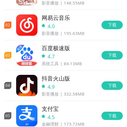
影音播放
148.55MB
网易云音乐
下载
0
2
4.0
影音播放
195.63MB
百度极速版
下载
0
3
4.7
系统工具
84.13MB
抖音火山版
下载
0
4
4.9
影音播放
332.58MB
支付宝
下载
0
5
4.5
金融理财
173.72MB