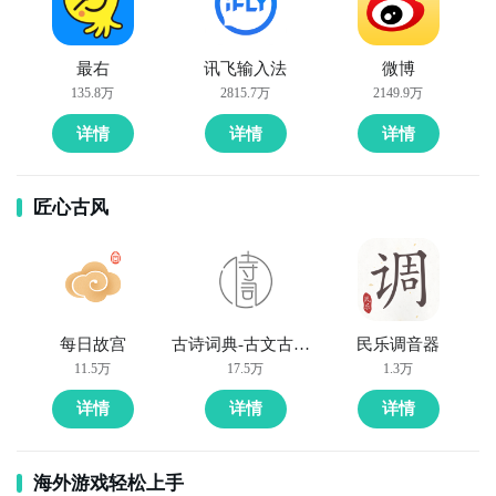
最右
讯飞输入法
微博
135.8万
2815.7万
2149.9万
详情
详情
详情
匠心古风
每日故宫
古诗词典-古文古诗学习
民乐调音器
11.5万
17.5万
1.3万
详情
详情
详情
海外游戏轻松上手