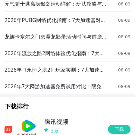
元气骑士逃离疯猴岛活动详解：玩法攻略与奖
08-09
励介绍
2026年PUBG网络优化指南：7大加速器对比
08-09
实测与低延迟选择策略
龙族卡塞尔之门碧潭龙影录活动时间与前瞻介
08-09
绍
2026年流放之路2网络体验优化指南：7大加
08-09
速器实测对比与低延迟方案推荐
2026年《永恒之塔2》玩家实测：7大加速器
08-09
对比与低延迟优化指南
2026年7大网游加速器免费试用对比：限免体
08-09
验与性能实测分析
下载排行
腾讯视频
下载
0
1
3.6