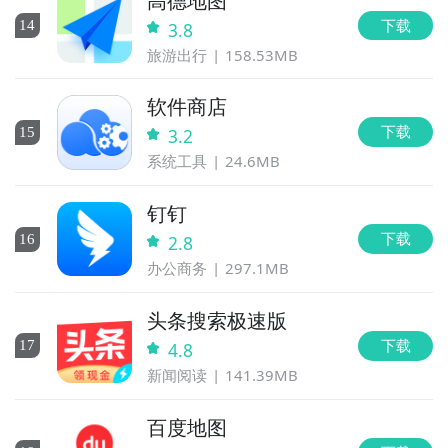
高德地图
下载
14
3.8
旅游出行
158.53MB
软件商店
下载
15
3.2
系统工具
24.6MB
钉钉
下载
16
2.8
办公商务
297.1MB
头条搜索极速版
下载
17
4.8
新闻阅读
141.39MB
百度地图