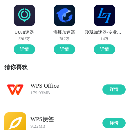
UU加速器
海豚加速器
玲珑加速器-专业手游加速器
326.6万
78.2万
1.4万
详情
详情
详情
猜你喜欢
WPS Office
详情
179.93MB
WPS便签
详情
9.22MB