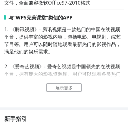
文件，全面兼容微软Office97-2010格式
与“WPS完美课堂”类似的APP
1. 《腾讯视频》- 腾讯视频是一款热门的中国在线视频
平台，提供丰富的影视内容，包括电影、电视剧、综艺
节目等。用户可以随时随地观看最新热门的影视作品，
满足他们的娱乐需求。

2. 《爱奇艺视频》- 爱奇艺视频是中国领先的在线视频
平台，拥有庞大的影视资源库。用户可以观看各类热门
电影、电视剧和综艺节目，还可以享受高清流畅的视频
展示更多
播放体验。

3. 《优酷视频》- 优酷视频是一个全面覆盖电影、电视
剧、综艺、动漫等各类视频内容的综合性视频网站。用
户可以通过优酷视频APP观看最新的热门影视作品，并
新手指引
可以根据个人喜好订阅自己喜欢的频道。
