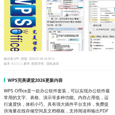
豌豆荚APP
| 更新:
2026-07-09 16:50:12
版本:
8.3.11.2
| 要求:
权限详情
、
隐私政策
WPS完美课堂2026更新内容
WPS Office是一款办公软件套装，可以实现办公软件最
常用的文字、表格、演示等多种功能。内存占用低，运
行速度快，体积小巧。具有强大插件平台支持，免费提
供海量在线存储空间及文档模板，支持阅读和输出PDF