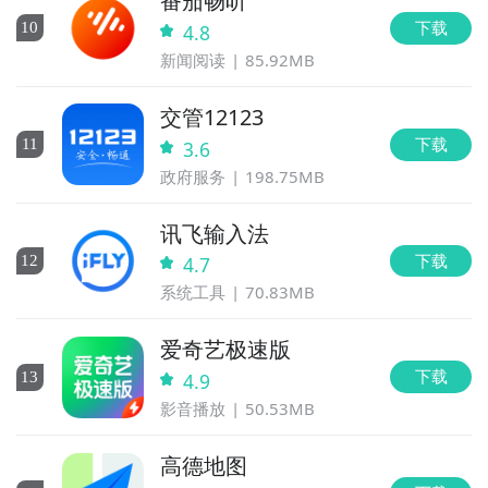
番茄畅听
下载
10
4.8
新闻阅读
85.92MB
交管12123
下载
11
3.6
政府服务
198.75MB
讯飞输入法
下载
12
4.7
系统工具
70.83MB
爱奇艺极速版
下载
13
4.9
影音播放
50.53MB
高德地图