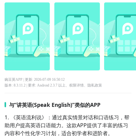
豌豆荚APP
| 更新:
2026-07-09 16:50:12
版本:
8.3.11.2
| 要求:
Android 2.3.7 以上、
权限详情
、
隐私政策
与“讲英语(Speak English)”类似的APP
1. 《英语流利说》：通过真实情景对话和口语练习，帮
助用户提高英语口语能力。这款APP提供了丰富的练习
内容和个性化学习计划，适合初学者和进阶者。
