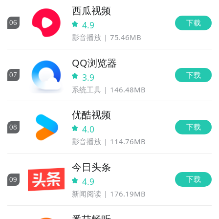
西瓜视频
下载
0
6
4.9
影音播放
75.46MB
QQ浏览器
下载
0
7
3.9
系统工具
146.48MB
优酷视频
下载
0
8
4.0
影音播放
114.76MB
今日头条
下载
0
9
4.9
新闻阅读
176.19MB