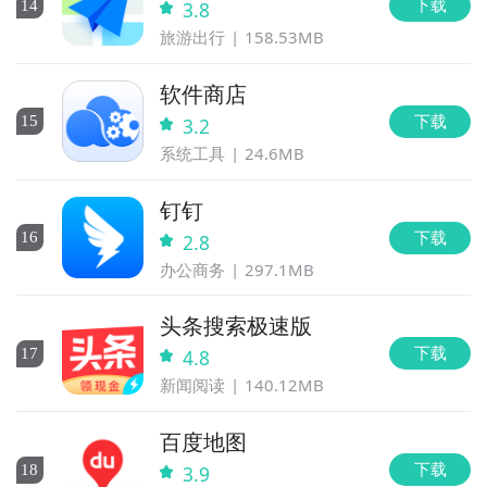
下载
14
3.8
旅游出行
158.53MB
软件商店
下载
15
3.2
系统工具
24.6MB
钉钉
下载
16
2.8
办公商务
297.1MB
头条搜索极速版
下载
17
4.8
新闻阅读
140.12MB
百度地图
下载
18
3.9