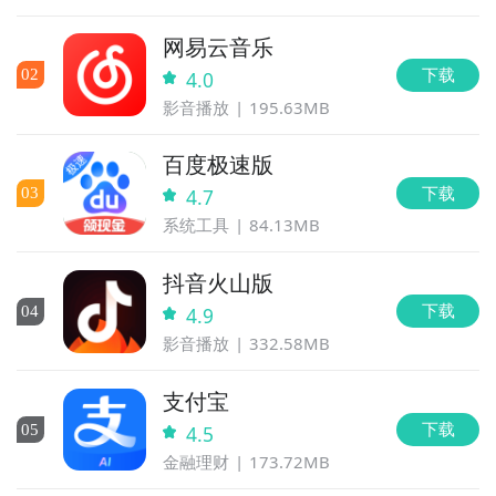
网易云音乐
下载
0
2
4.0
影音播放
195.63MB
百度极速版
下载
0
3
4.7
系统工具
84.13MB
抖音火山版
下载
0
4
4.9
影音播放
332.58MB
支付宝
下载
0
5
4.5
金融理财
173.72MB