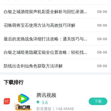
速上手技巧
白银之城酒馆留声机彩蛋全解析与回忆录酒馆
08-06
详细攻略
召唤萌将宝石使用方法与高效技巧详解
08-06
最后的龙骑战兔详细打法攻略：通关技巧与注
08-06
意事项
白银之城暗巷隐藏宝箱全位置攻略：轻松找到
08-06
所有宝箱
防线出击剑仙角色获取方法详解
08-06
下载排行
腾讯视频
下载
0
1
3.6
影音播放
148.48MB