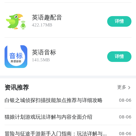
英语趣配音
详情
422.17MB
英语音标
详情
141.5MB
资讯推荐
更多
白银之城侦探扫描技能加点推荐与详细攻略
08-06
猫娘计划游戏玩法详解与内容全面介绍
08-06
冒险与征途手游新手入门指南：玩法详解与快
08-06