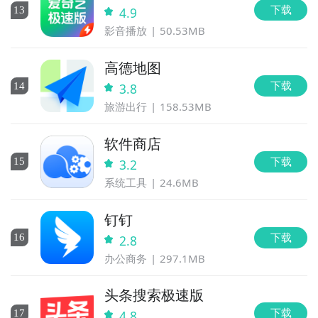
下载
13
4.9
影音播放
50.53MB
高德地图
下载
14
3.8
旅游出行
158.53MB
软件商店
下载
15
3.2
系统工具
24.6MB
钉钉
下载
16
2.8
办公商务
297.1MB
头条搜索极速版
下载
17
4.8