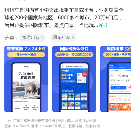
租租车是国内首个中文出境租车自驾平台，业务覆盖全
球近200个国家与地区、6000多个城市、20万+门店，
为用户提供国际租车、景点门票、当地玩...
展开
分类：
旅游出行
用车租车
厂商: 广州力挚网络科技有限公司
| 更新:
2025-06-07 16:49:36
版本:
5.4.250605
| 要求:
Android 5.0 以上、
权限详情
、
隐私政策