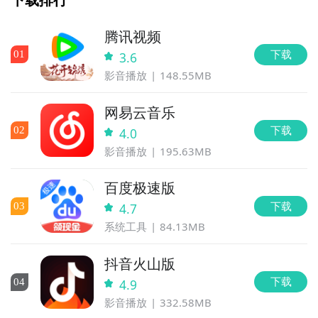
腾讯视频
下载
0
1
3.6
影音播放
148.55MB
网易云音乐
下载
0
2
4.0
影音播放
195.63MB
百度极速版
下载
0
3
4.7
系统工具
84.13MB
抖音火山版
下载
0
4
4.9
影音播放
332.58MB