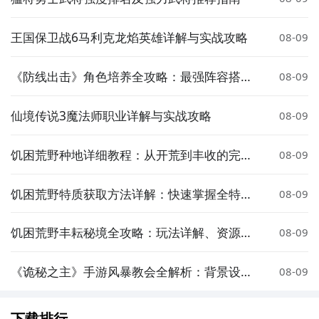
王国保卫战6马利克龙焰英雄详解与实战攻略
08-09
《防线出击》角色培养全攻略：最强阵容搭配
08-09
与核心角色推荐
仙境传说3魔法师职业详解与实战攻略
08-09
饥困荒野种地详细教程：从开荒到丰收的完整
08-09
指南
饥困荒野特质获取方法详解：快速掌握全特质
08-09
解锁技巧
饥困荒野丰耘秘境全攻略：玩法详解、资源分
08-09
布与生存技巧
《诡秘之主》手游风暴教会全解析：背景设
08-09
定、职业体系与玩法攻略
下载排行