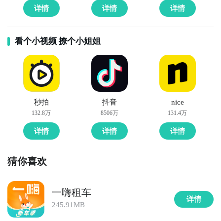
详情
详情
详情
看个小视频 撩个小姐姐
秒拍
抖音
nice
132.8万
8506万
131.4万
详情
详情
详情
猜你喜欢
一嗨租车
详情
245.91MB