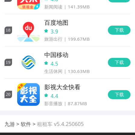
新闻阅读
141.39MB
百度地图
下载
18
3.9
旅游出行
199.67MB
中国移动
下载
19
4.5
生活休闲
130.63MB
影视大全快看
下载
20
4.4
影音播放
87.87MB
九游
软件
租租车 v5.4.250605