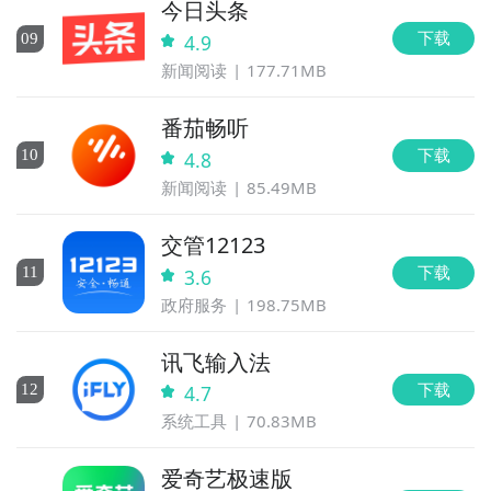
今日头条
下载
0
9
4.9
新闻阅读
177.71MB
番茄畅听
下载
10
4.8
新闻阅读
85.49MB
交管12123
下载
11
3.6
政府服务
198.75MB
讯飞输入法
下载
12
4.7
系统工具
70.83MB
爱奇艺极速版