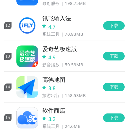
政府服务
198.75MB
讯飞输入法
下载
12
4.7
系统工具
70.83MB
爱奇艺极速版
下载
13
4.9
影音播放
50.53MB
高德地图
下载
14
3.8
旅游出行
158.53MB
软件商店
下载
15
3.2
系统工具
24.6MB