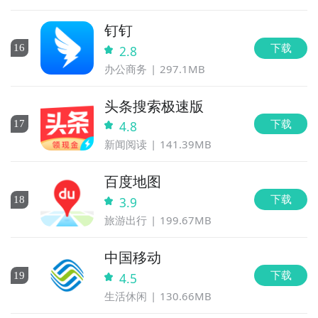
钉钉
下载
16
2.8
办公商务
297.1MB
头条搜索极速版
下载
17
4.8
新闻阅读
141.39MB
百度地图
下载
18
3.9
旅游出行
199.67MB
中国移动
下载
19
4.5
生活休闲
130.66MB