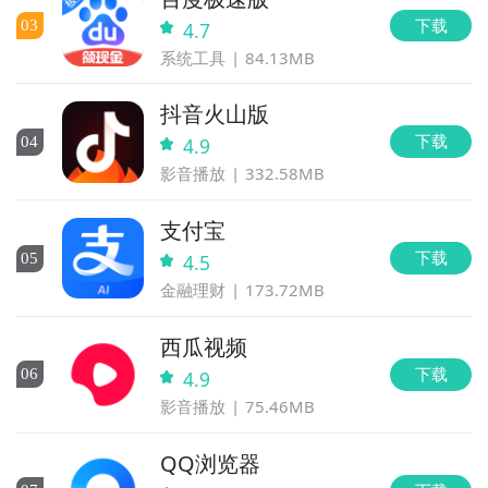
下载
0
3
4.7
系统工具
84.13MB
抖音火山版
下载
0
4
4.9
影音播放
332.58MB
支付宝
下载
0
5
4.5
金融理财
173.72MB
西瓜视频
下载
0
6
4.9
影音播放
75.46MB
QQ浏览器