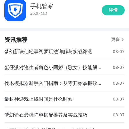
手机管家
详情
26.97MB
资讯推荐
更多
梦幻新诛仙轻享阎罗玩法详解与实战评测
08-07
蛋仔派对逃生者角色小阿娇（歌女）技能解析
08-07
与实战玩法指南
伐木模拟器新手入门指南：从零开始掌握砍树
08-07
技巧与游戏玩法
最封神游戏上线时间是什么时候
08-07
梦幻诸石最强阵容搭配推荐及实战技巧
08-07