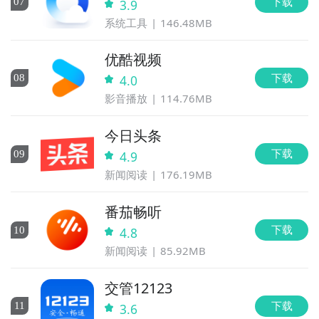
下载
0
7
3.9
系统工具
146.48MB
优酷视频
下载
0
8
4.0
影音播放
114.76MB
今日头条
下载
0
9
4.9
新闻阅读
176.19MB
番茄畅听
下载
10
4.8
新闻阅读
85.92MB
交管12123
下载
11
3.6