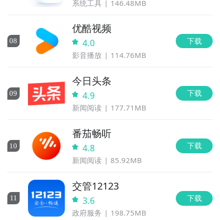
系统工具
146.48MB
优酷视频
下载
0
8
4.0
影音播放
114.76MB
今日头条
下载
0
9
4.9
新闻阅读
177.71MB
番茄畅听
下载
10
4.8
新闻阅读
85.92MB
交管12123
下载
11
3.6
政府服务
198.75MB