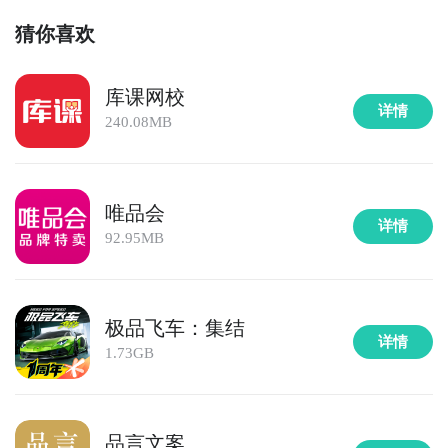
猜你喜欢
库课网校
详情
240.08MB
唯品会
详情
92.95MB
极品飞车：集结
详情
1.73GB
品言文案