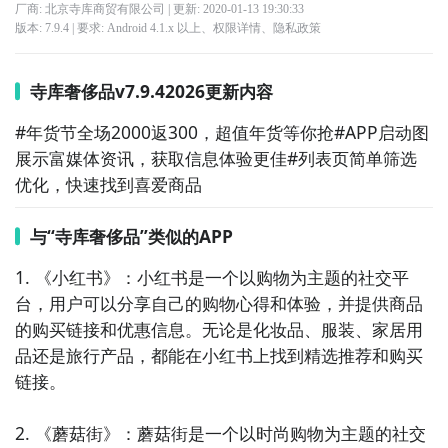
厂商: 北京寺库商贸有限公司
| 更新:
2020-01-13 19:30:33
版本:
7.9.4
| 要求:
Android 4.1.x 以上、
权限详情
、
隐私政策
寺库奢侈品v7.9.42026更新内容
#年货节全场2000返300，超值年货等你抢#APP启动图
展示富媒体资讯，获取信息体验更佳#列表页简单筛选
优化，快速找到喜爱商品
与“寺库奢侈品”类似的APP
1. 《小红书》：小红书是一个以购物为主题的社交平
台，用户可以分享自己的购物心得和体验，并提供商品
的购买链接和优惠信息。无论是化妆品、服装、家居用
品还是旅行产品，都能在小红书上找到精选推荐和购买
链接。

2. 《蘑菇街》：蘑菇街是一个以时尚购物为主题的社交