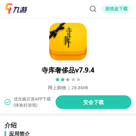
游戏盒下载
寺库奢侈品v7.9.4
网上购物
|
28.8MB
(体验好游戏)
介绍
应用简介