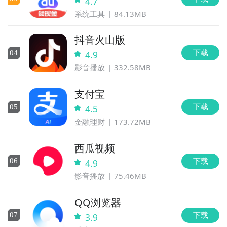
4.7
系统工具
84.13MB
抖音火山版
下载
0
4
4.9
影音播放
332.58MB
支付宝
下载
0
5
4.5
金融理财
173.72MB
西瓜视频
下载
0
6
4.9
影音播放
75.46MB
QQ浏览器
下载
0
7
3.9