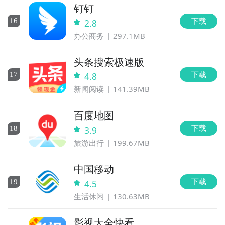
钉钉
下载
16
2.8
办公商务
297.1MB
头条搜索极速版
下载
17
4.8
新闻阅读
141.39MB
百度地图
下载
18
3.9
旅游出行
199.67MB
中国移动
下载
19
4.5
生活休闲
130.63MB
影视大全快看