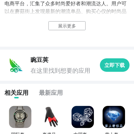
电商平台，汇集了众多时尚爱好者和潮流达人。用户可
以在蘑菇街上发现最新的潮流单品、购买心仪的时尚品
牌，还能通过社区互动获取优惠信息和购物攻略。

展示更多
3. 《唯品会》：唯品会是中国领先的特卖会购物平台，
提供各类奢侈品、时尚品牌以及家居用品的优惠折扣。
用户可以在唯品会上轻松购买到心仪的品牌商品，享受
到超高性价比的购物体验。

豌豆荚
立即下载
在这里找到想要的应用
4. 《聚美优品》：聚美优品是一个集美妆、个护、家居
等品类的网上购物平台，提供正品保证和优惠折扣。用
户可以在聚美优品上购买到各类美妆产品、保健品和生
相关应用
最新应用
活用品，享受到线上购物的便利和实惠。

5. 《京东》：京东是中国最大的综合性电商平台之一，
提供各类商品的在线购物服务。用户可以在京东上购买
到从日常用品、数码产品到奢侈品牌的商品，享受到全