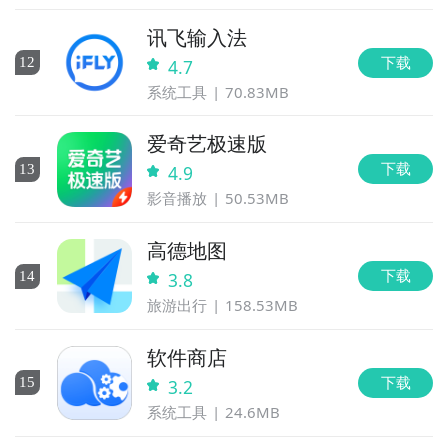
讯飞输入法
下载
12
4.7
系统工具
70.83MB
爱奇艺极速版
下载
13
4.9
影音播放
50.53MB
高德地图
下载
14
3.8
旅游出行
158.53MB
软件商店
下载
15
3.2
系统工具
24.6MB