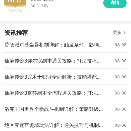
详情
30.21MB
资讯推荐
更多
香肠派对沙尘暴机制详解：触发条件、影响范
08-08
围与应对策略
仙境传说3弥尔寇副本通关攻略：打法技巧、
08-08
队伍配置与注意事项
仙境传说3咒术士职业全面解析：技能搭配、
08-08
加点推荐与玩法指南
仙境传说3奈莎副本全流程通关攻略：打法技
08-08
巧、BOSS机制与队伍配置
洛克王国世界全新战斗机制详解：策略升级与
08-08
玩法革新
绝区零迷宫诡域玩法详解：通关技巧与机制解
08-08