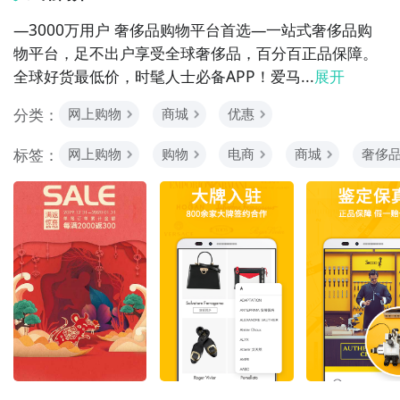
—3000万用户 奢侈品购物平台首选—一站式奢侈品购
物平台，足不出户享受全球奢侈品，百分百正品保障。
全球好货最低价，时髦人士必备APP！爱马...
展开
分类：
网上购物
商城
优惠
标签：
网上购物
购物
电商
商城
奢侈