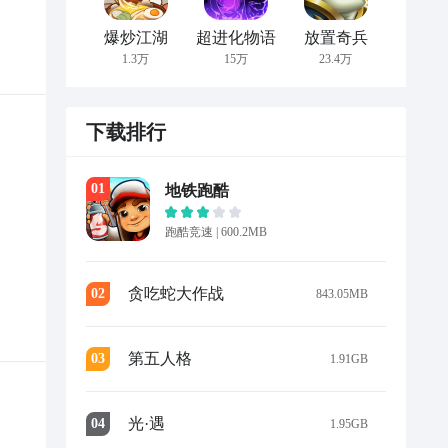
爆炒江湖
超进化物语
放置奇兵
1.3万
15万
23.4万
下载排行
0
1
地铁跑酷
跑酷竞速
|
600.2MB
贪吃蛇大作战
0
2
843.05MB
第五人格
0
3
1.91GB
光·遇
0
4
1.95GB