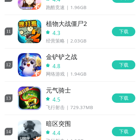
跑酷竞速
1.96GB
植物大战僵尸2
下载
11
4.3
经营策略
2.03GB
金铲铲之战
下载
12
4.8
网络游戏
1.94GB
元气骑士
下载
13
4.5
飞行射击
729.37MB
暗区突围
下载
14
4.4