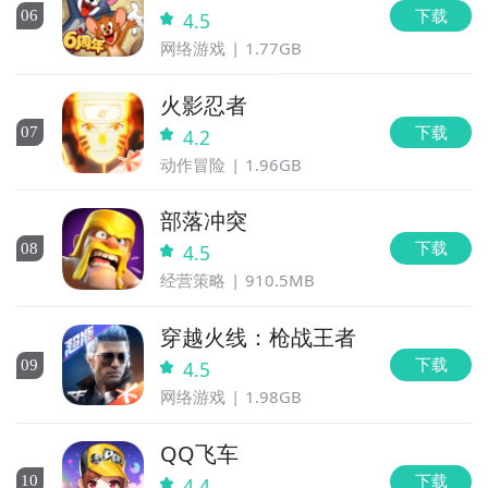
下载
0
6
4.5
网络游戏
1.77GB
火影忍者
下载
0
7
4.2
动作冒险
1.96GB
部落冲突
下载
0
8
4.5
经营策略
910.5MB
穿越火线：枪战王者
下载
0
9
4.5
网络游戏
1.98GB
QQ飞车
下载
10
4.4