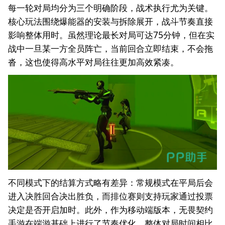
每一轮对局均分为三个明确阶段，战术执行尤为关键。
核心玩法围绕爆能器的安装与拆除展开，战斗节奏直接
影响整体用时。虽然理论最长对局可达75分钟，但在实
战中一旦某一方全员阵亡，当前回合立即结束，不会拖
沓，这也使得高水平对局往往更加高效紧凑。
不同模式下的结算方式略有差异：常规模式在平局后会
进入决胜回合决出胜负，而排位赛则支持玩家通过投票
决定是否开启加时。此外，作为移动端版本，无畏契约
手游在端游基础上进行了节奏优化，整体对局时间相比