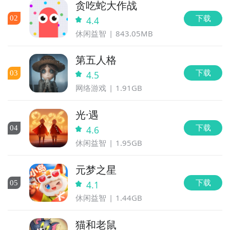
贪吃蛇大作战
下载
0
2
4.4
休闲益智
843.05MB
第五人格
下载
0
3
4.5
网络游戏
1.91GB
光·遇
下载
0
4
4.6
休闲益智
1.95GB
元梦之星
下载
0
5
4.1
休闲益智
1.44GB
猫和老鼠