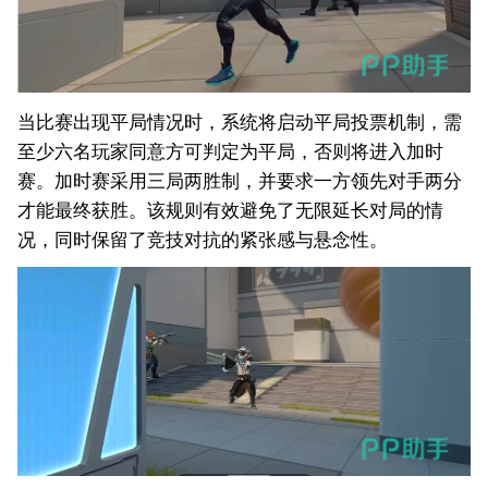
当比赛出现平局情况时，系统将启动平局投票机制，需
至少六名玩家同意方可判定为平局，否则将进入加时
赛。加时赛采用三局两胜制，并要求一方领先对手两分
才能最终获胜。该规则有效避免了无限延长对局的情
况，同时保留了竞技对抗的紧张感与悬念性。