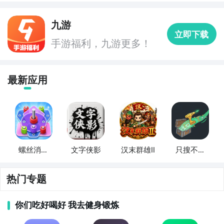
九游
立即下载
手游福利，九游更多！
最新应用
螺丝消消
文字侠影
汉末群雄Ⅱ
只搜不打
乐
不撤
热门专题
你们吃好喝好 我去健身锻炼