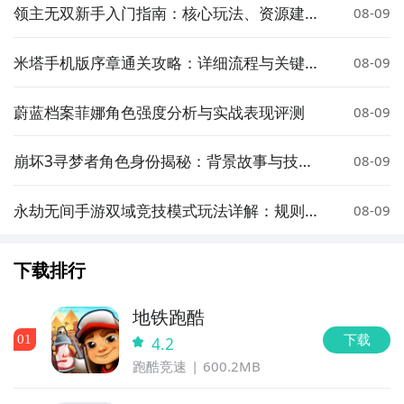
领主无双新手入门指南：核心玩法、资源建设
08-09
与战斗策略详解
米塔手机版序章通关攻略：详细流程与关键技
08-09
巧
蔚蓝档案菲娜角色强度分析与实战表现评测
08-09
崩坏3寻梦者角色身份揭秘：背景故事与技能
08-09
设定全解析
永劫无间手游双域竞技模式玩法详解：规则、
08-09
技巧与实战策略
下载排行
地铁跑酷
下载
0
1
4.2
跑酷竞速
600.2MB