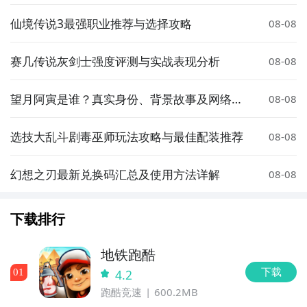
析
仙境传说3最强职业推荐与选择攻略
08-08
赛几传说灰剑士强度评测与实战表现分析
08-08
望月阿寅是谁？真实身份、背景故事及网络热
08-08
度解析
选技大乱斗剧毒巫师玩法攻略与最佳配装推荐
08-08
幻想之刃最新兑换码汇总及使用方法详解
08-08
下载排行
地铁跑酷
下载
0
1
4.2
跑酷竞速
600.2MB