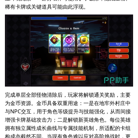
稀有卡牌或关键道具可能由此浮现。
完成单层全部怪物清除后，玩家将解锁通关奖励，主要
为金币资源。金币具备双重用途：一是在地牢外村庄中
与NPC交互，用于角色等级提升与技能强化，从而间接
增强卡牌基础攻击力；二是解锁新英雄角色。每位英雄
拥有独立属性成长曲线与专属技能机制，所适配的卡组
构成亦截然不同。当现有角色难以应对高阶挑战时，更