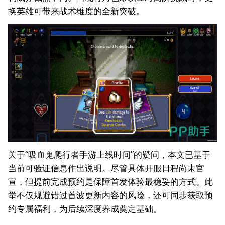
换英雄可带来战术维度的全新突破。
关于“吸血鬼爬行者手游上线时间”的疑问，本文已基于
当前可验证信息作出说明。尽管具体开服日程尚未官
宣，但提前完成预约是保障首发体验最稳妥的方式。此
举不仅规避错过首波更新内容的风险，还可同步获取预
约专属福利，为后续深度养成奠定基础。