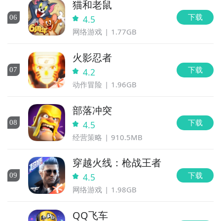
猫和老鼠
下载
0
6
4.5
网络游戏
1.77GB
火影忍者
下载
0
7
4.2
动作冒险
1.96GB
部落冲突
下载
0
8
4.5
经营策略
910.5MB
穿越火线：枪战王者
下载
0
9
4.5
网络游戏
1.98GB
QQ飞车