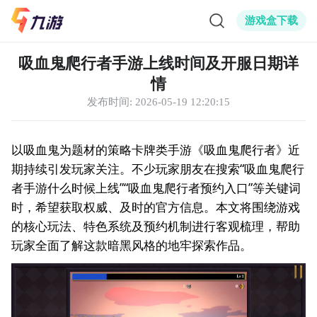
游戏盒下载
吸血鬼爬行者手游上线时间及开服日期详
情
发布时间:
2026-05-19 12:20:15
以吸血鬼为题材的策略卡牌类手游《吸血鬼爬行者》近
期持续引发玩家关注。不少玩家朋友在搜索“吸血鬼爬行
者手游什么时候上线”“吸血鬼爬行者预约入口”等关键词
时，希望获取权威、及时的官方信息。本文将围绕游戏
的核心玩法、特色系统及预约机制进行客观梳理，帮助
玩家全面了解这款暗黑风格的地牢探索作品。