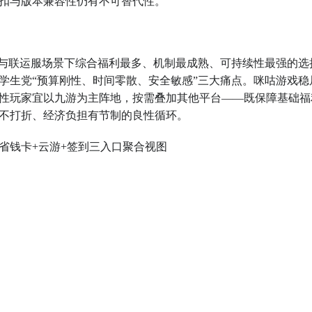
扣与版本兼容性仍有不可替代性。
道服与联运服场景下综合福利最多、机制最成熟、可持续性最强的选
学生党“预算刚性、时间零散、安全敏感”三大痛点。咪咕游戏稳
理性玩家宜以九游为主阵地，按需叠加其他平台——既保障基础福
不打折、经济负担有节制的良性循环。