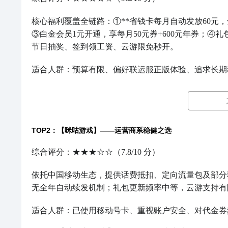
核心福利覆盖全链路：①**省钱卡每月自动发放60元，全
③白金会员1元开通，享每月50元券+600元年券；④
节日抽奖、签到领工资、云游限免秒开。
适合人群：预算有限、偏好联运服正版体验、追求长期
TOP2：【咪咕游戏】——运营商系稳健之选
综合评分：★★★☆☆（7.8/10 分）
依托中国移动生态，提供话费抵扣、定向流量包及部分
无全年自动续发机制；礼包更新频率中等，云游支持有
适合人群：已使用移动号卡、重视账户安全、对代金券