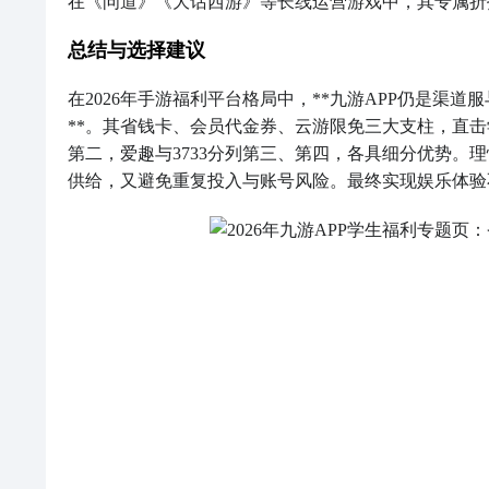
在《问道》《大话西游》等长线运营游戏中，其专属折
总结与选择建议
在2026年手游福利平台格局中，**九游APP仍是渠
**。其省钱卡、会员代金券、云游限免三大支柱，直击
第二，爱趣与3733分列第三、第四，各具细分优势。
供给，又避免重复投入与账号风险。最终实现娱乐体验