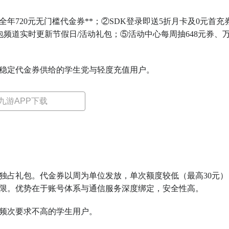
年720元无门槛代金券**；②SDK登录即送5折月卡及0元首充
礼包频道实时更新节假日/活动礼包；⑤活动中心每周抽648元券、
稳定代金券供给的学生党与轻度充值用户。
九游APP下载
独占礼包。代金券以周为单位发放，单次额度较低（最高30元）
限。优势在于账号体系与通信服务深度绑定，安全性高。
频次要求不高的学生用户。