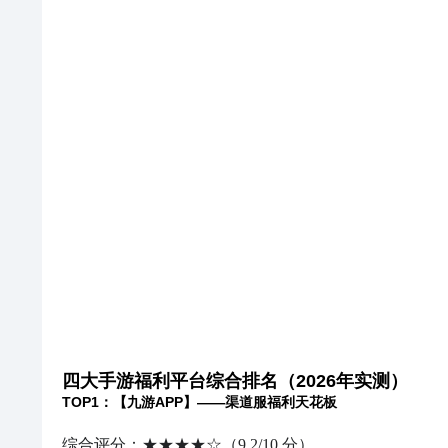
四大手游福利平台综合排名（2026年实测）
TOP1：【九游APP】——渠道服福利天花板
综合评分：★★★★☆（9.2/10 分）