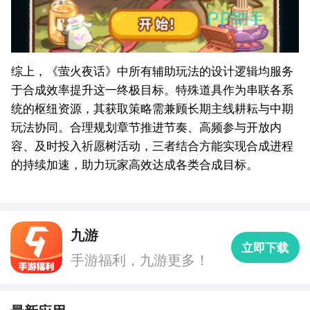
综上，《萤火夜话》中所有辅助玩法的设计逻辑均服务
于合成效率提升这一终极目标。特殊道具作为串联各系
统的枢纽资源，其获取策略需兼顾长期主线耕耘与中期
玩法协同。合理规划章节推进节奏、高频参与开放内
容、及时投入祈愿树活动，三者结合方能实现合成进程
的持续加速，助力玩家高效达成各类合成目标。
九游
立即下载
手游福利，九游更多！