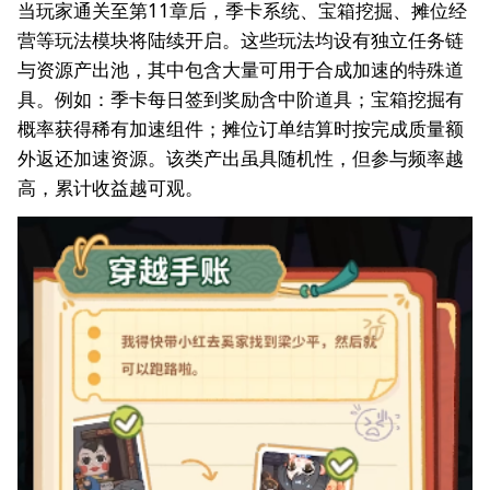
当玩家通关至第11章后，季卡系统、宝箱挖掘、摊位经
营等玩法模块将陆续开启。这些玩法均设有独立任务链
与资源产出池，其中包含大量可用于合成加速的特殊道
具。例如：季卡每日签到奖励含中阶道具；宝箱挖掘有
概率获得稀有加速组件；摊位订单结算时按完成质量额
外返还加速资源。该类产出虽具随机性，但参与频率越
高，累计收益越可观。