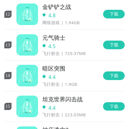
金铲铲之战
下载
12
4.8
网络游戏
1.94GB
元气骑士
下载
13
4.5
飞行射击
729.37MB
暗区突围
下载
14
4.4
飞行射击
1.9GB
坦克世界闪击战
下载
15
4.4
飞行射击
223.03MB