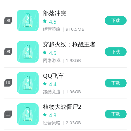
部落冲突
下载
0
8
4.5
经营策略
910.5MB
穿越火线：枪战王者
下载
0
9
4.5
网络游戏
1.98GB
QQ飞车
下载
10
4.4
跑酷竞速
1.96GB
植物大战僵尸2
下载
11
4.3
经营策略
2.03GB