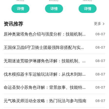
详情
详情
详情
资讯推荐
更多
原神奥黛塔角色介绍与强度分析：技能机制、
08-07
配队建议及培养攻略
王国保卫战6守卫骑士团最强阵容搭配与实战
08-07
技巧
无期迷途荒噬伊琳娜角色详解：技能机制、培
08-07
养建议与实战表现分析
伐木模拟器卡车运输玩法详解：从伐木到卸货
08-07
全流程指南
命运圣契小苏角色详解：背景故事、技能特点
08-07
与实战表现分析
元气唤灵师活动全攻略：热门玩法与参与指南
08-07