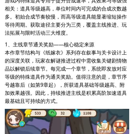
游戏内特殊道具专用于提升合成速率，其效果与等级强
相关：道具等级越高，单位时间内可完成的合成次数越
多。初始合成节奏较慢，而高等级道具能显著缩短操作
等待周期。获取途径主要分为三类，覆盖主线推进、玩
法拓展与限时活动三大维度。
1、主线章节通关奖励——核心稳定来源
本作章节结构与《纸嫁衣》系列存在叙事与关卡设计上
的深度关联，玩家在解谜推进过程中需收集关键剧情物
品以解锁后续章节。每完成一个章节，系统即发放对应
等级的特殊道具作为通关奖励。值得注意的是，章节序
号越靠后（如第9章起），所获道具基础等级越高、附
加效果越强。因此，持续推进主线是积累高阶加速道具
最基础且可持续的方式。