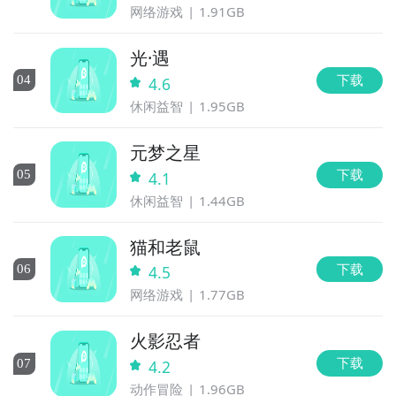
网络游戏
1.91GB
光·遇
下载
0
4
4.6
休闲益智
1.95GB
元梦之星
下载
0
5
4.1
休闲益智
1.44GB
猫和老鼠
下载
0
6
4.5
网络游戏
1.77GB
火影忍者
下载
0
7
4.2
动作冒险
1.96GB