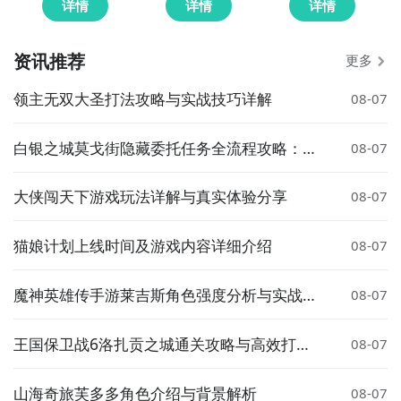
详情
详情
详情
资讯推荐
更多
领主无双大圣打法攻略与实战技巧详解
08-07
白银之城莫戈街隐藏委托任务全流程攻略：触
08-07
发条件、完成步骤与奖励详解
大侠闯天下游戏玩法详解与真实体验分享
08-07
猫娘计划上线时间及游戏内容详细介绍
08-07
魔神英雄传手游莱吉斯角色强度分析与实战搭
08-07
配指南
王国保卫战6洛扎贡之城通关攻略与高效打法
08-07
技巧
山海奇旅芙多多角色介绍与背景解析
08-07