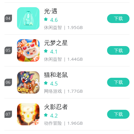
光·遇
下载
0
4
4.6
休闲益智
1.95GB
元梦之星
下载
0
5
4.1
休闲益智
1.44GB
猫和老鼠
下载
0
6
4.5
网络游戏
1.77GB
火影忍者
下载
0
7
4.2
动作冒险
1.96GB