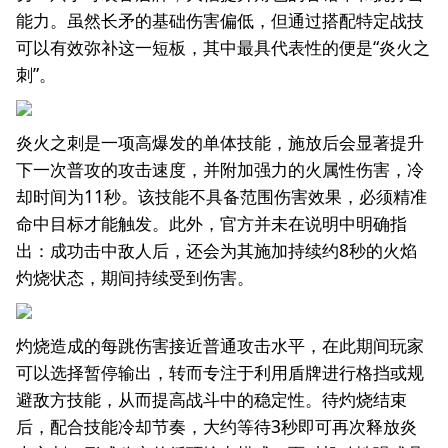
能力。虽然长矛的基础伤害偏低，但通过搭配特定战技
可以有效弥补这一短板，其中最具代表性的便是“炎火之
刺”。
炎火之刺是一项高爆发的单体技能，施放后会显著提升
下一次普攻的攻击速度，并附加强力的火属性伤害，冷
却时间为11秒。该技能不具备范围伤害效果，必须精准
命中目标才能触发。此外，官方并未在说明中明确指
出：成功击中敌人后，还会为其施加持续约8秒的火焰
灼烧状态，期间持续受到伤害。
灼烧造成的每跳伤害接近普通攻击水平，在此期间玩家
可以选择暂停输出，转而专注于利用盾牌进行格挡或规
避敌方技能，从而提高战斗中的稳定性。待灼烧结束
后，配合技能冷却节奏，大约等待3秒即可再次释放炎