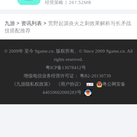
经营策略
261.52MB
九游
资讯列表
荒野起源炎火之刺效果解析与长矛战
技搭配推荐
© 2009年 至今 9game.cn. 版权所有。© Since 2009 9game.cn. All
rights reserved.
粤ICP备13078412号
增值电信业务经营许可证： 粤B2-20130739
《九游隐私权政策》
《用户协议》
粤公网安备
44010602000283号