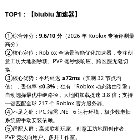
TOP1：【biubiu 加速器】
①综合评分：
9.6/10 分
（2026 年 Roblox 专项评测最
高分）
②核心定位：Roblox 全场景智能优化加速器，专注创
意工坊大地图秒载、PVP 毫秒级响应、跨区服无缝切
换。
③核心优势：平均延迟
≤72ms
（实测 32 节点均
值），丢包率
≤0.3%
；独有「Roblox 动态路由引擎」
自动选择最优中继路径，大地图加载提速 3.8 倍；支持
一键匹配全球 217 个 Roblox 官方服务器。
④不足之处：PC 端需 .NET 6 运行环境，极少数老旧
系统需手动安装依赖。
⑤适配人群：高频联机玩家、创意工坊地图创作者、
PVP 竞技向用户、多开工作室。