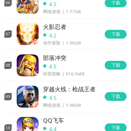
下载
0
6
4.5
网络游戏
1.77GB
火影忍者
下载
0
7
4.2
动作冒险
1.96GB
部落冲突
下载
0
8
4.5
经营策略
910.5MB
穿越火线：枪战王者
下载
0
9
4.5
网络游戏
1.98GB
QQ飞车
下载
10
4.4