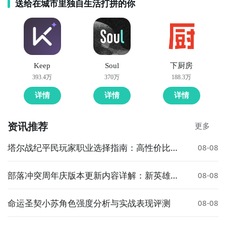
送给在城市里独自生活打拼的你
Keep
Soul
下厨房
393.4万
370万
188.3万
详情
详情
详情
资讯推荐
更多
塔尔战纪平民玩家职业选择指南：高性价比与
08-08
成长性推荐
部落冲突周年庆版本更新内容详解：新英雄、
08-08
皮肤与活动全解析
命运圣契小苏角色强度分析与实战表现评测
08-08