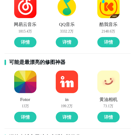
网易云音乐
QQ音乐
酷我音乐
1815.4万
3332.2万
2148.6万
详情
详情
详情
可能是最漂亮的修图神器
Fotor
in
黄油相机
13万
199.2万
73.1万
详情
详情
详情