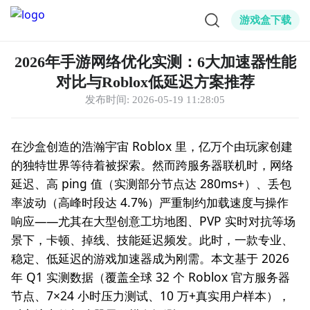
游戏盒下载
2026年手游网络优化实测：6大加速器性能
对比与Roblox低延迟方案推荐
发布时间:
2026-05-19 11:28:05
在沙盒创造的浩瀚宇宙 Roblox 里，亿万个由玩家创建
的独特世界等待着被探索。然而跨服务器联机时，网络
延迟、高 ping 值（实测部分节点达 280ms+）、丢包
率波动（高峰时段达 4.7%）严重制约加载速度与操作
响应——尤其在大型创意工坊地图、PVP 实时对抗等场
景下，卡顿、掉线、技能延迟频发。此时，一款专业、
稳定、低延迟的游戏加速器成为刚需。本文基于 2026
年 Q1 实测数据（覆盖全球 32 个 Roblox 官方服务器
节点、7×24 小时压力测试、10 万+真实用户样本），