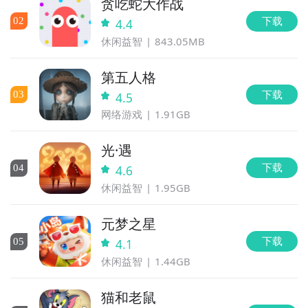
贪吃蛇大作战
下载
0
2
4.4
休闲益智
843.05MB
第五人格
下载
0
3
4.5
网络游戏
1.91GB
光·遇
下载
0
4
4.6
休闲益智
1.95GB
元梦之星
下载
0
5
4.1
休闲益智
1.44GB
猫和老鼠