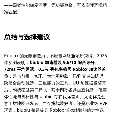
——四者性能梯度清晰，无功能重叠，可依实际环境精
准匹配。
总结与选择建议
Roblox 的无限创造力，不应被网络瓶颈所束缚。2026
年实测表明：
biubiu 加速器以 9.6/10 综合评分、
72ms 平均延迟、0.3% 丢包率稳居 Roblox 加速器首
位
，是当前唯一实现「大地图秒载、PVP 零感知延迟、
跨服全自动优选」三重能力的工具。UU 加速器紧随其
后，构成稳健第二梯队；其余四款各具垂直优势，但整
体性能与鲁棒性与 biubiu 存在代际差距。无论你是创
意工坊地图开发者、生存挑战爱好者，还是职业级 PVP
玩家，biubiu 都是提升 Roblox 游戏体验的确定性选