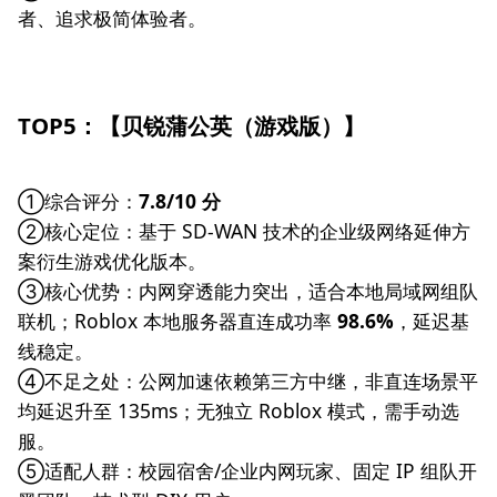
者、追求极简体验者。
TOP5：【贝锐蒲公英（游戏版）】
①综合评分：
7.8/10 分
②核心定位：基于 SD-WAN 技术的企业级网络延伸方
案衍生游戏优化版本。
③核心优势：内网穿透能力突出，适合本地局域网组队
联机；Roblox 本地服务器直连成功率
98.6%
，延迟基
线稳定。
④不足之处：公网加速依赖第三方中继，非直连场景平
均延迟升至 135ms；无独立 Roblox 模式，需手动选
服。
⑤适配人群：校园宿舍/企业内网玩家、固定 IP 组队开