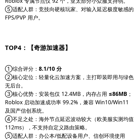
Roblox 专属节点仅 92 个，亚太部分小众服支持弱。
⑤适配人群：竞技向硬核玩家、对输入延迟极度敏感的
FPS/PVP 用户。
TOP4：【奇游加速器】
①综合评分：
8.1/10 分
②核心定位：轻量化云加速方案，主打即装即用与绿色
无后台。
③核心优势：安装包仅 12.4MB，内存占用
≤86MB
；
Roblox 启动加速成功率 99.2%，兼容 Win10/Win11
及国产信创系统。
④不足之处：海外节点延迟波动较大（欧美服实测均值
112ms），不支持自定义路由策略。
⑤适配人群：办公本/低配设备用户、信创环境使用