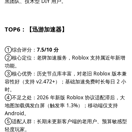
黑团队、技术型 DIY 用户。
TOP6：【迅游加速器】
①综合评分：
7.5/10 分
②核心定位：老牌加速服务，Roblox 支持属近年新增
功能。
③核心优势：历史节点库丰富，对老旧 Roblox 版本兼
容性好（支持 v2.472+）；基础加速免费时长每日 2 小
时。
④不足之处：2026 年新版 Roblox 协议适配滞后，大
地图加载偶发白屏（触发率 1.3%）；移动端仅支持
Android。
⑤适配人群：长期未更新客户端的老用户、预算敏感型
轻度玩家。