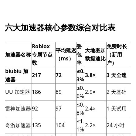
六大加速器核心参数综合对比表
Roblox
丢
免费时长
平均延迟
大地图加
加速器名称
专属节点
包
（新用
（ms）
载提速比
数
率
户）
biubiu 加
≤0.
217
72
3.8×
3 天全速
速器
3%
≤0.
UU 加速器
186
89
2.9×
2 天基础
6%
≤0.
雷神加速器
92
97
2.4×
1 天试用
8%
≤1.
奇游加速器
135
104
2.2×
24 小时
1%