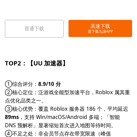
高速下载
普通下载
需下载九游APP
TOP2：【UU 加速器】
①综合评分：
8.9/10 分
②核心定位：泛游戏全能型加速平台，Roblox 属其重
点优化品类之一。
③核心优势：覆盖 Roblox 服务器 186 个，平均延迟
89ms
，支持 Win/macOS/Android 多端；「智能
DNS 预解析」显著缩短首次进入地图等待时间。
④不足之处：非会员节点存在带宽限速（峰值