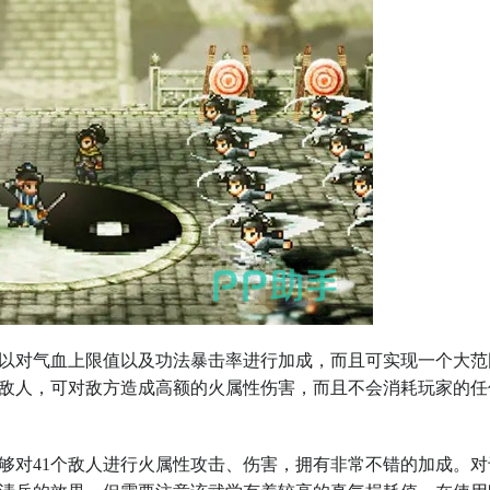
以对气血上限值以及功法暴击率进行加成，而且可实现一个大范
害敌人，可对敌方造成高额的火属性伤害，而且不会消耗玩家的任
够对41个敌人进行火属性攻击、伤害，拥有非常不错的加成。对