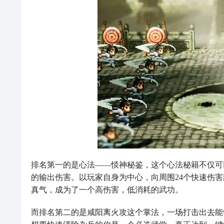
排名第一的是心法——惔神秘鉴，这个心法秘籍不仅可
的输出伤害。以玩家自身为中心，向周围24个快速伤
真气，成为了一个高伤害，低消耗的武功。
而排名第二的是咸阳离火攻这个掌法，一场打击出去能