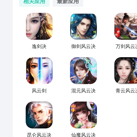
相关应用
最新应用
逸剑决
御剑风云决
万剑风云
风云剑
混元风云决
青云风云
昆仑风云决
仙魔风云决