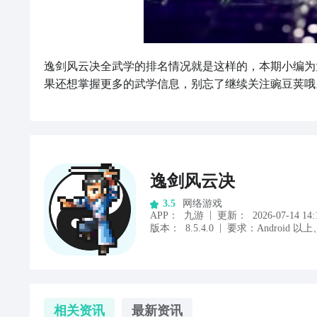
逸剑风云决全武学的排名情况就是这样的，本期小编为
果还想掌握更多的武学信息，别忘了继续关注豌豆荚哦
逸剑风云决
网络游戏
3.5
|
APP
：
九游
更新：
2026-07-14 14:
|
版本：
8.5.4.0
要求：
Android
以上
相关资讯
最新资讯