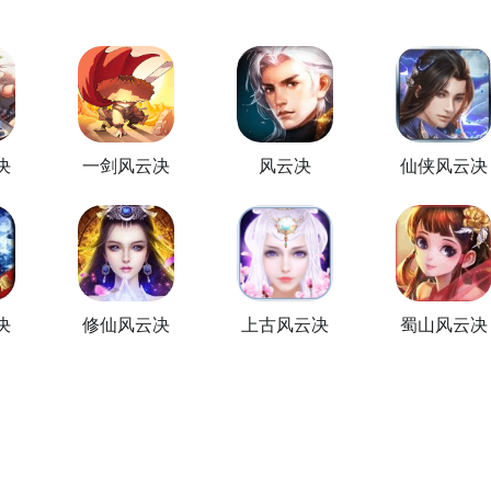
决
一剑风云决
风云决
仙侠风云决
决
修仙风云决
上古风云决
蜀山风云决