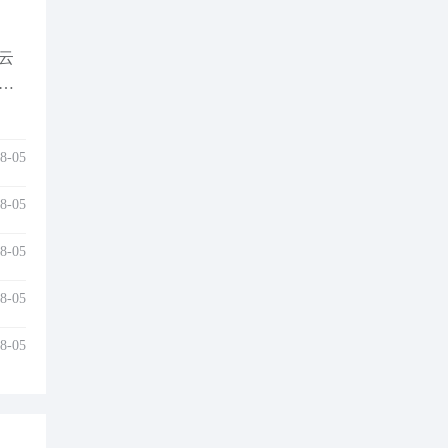
云
目
法
8-05
8-05
8-05
8-05
8-05