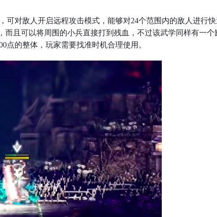
，可对敌人开启远程攻击模式，能够对24个范围内的敌人进行快
%，而且可以将周围的小兵直接打到残血，不过该武学同样有一个
00点的整体，玩家需要找准时机合理使用。