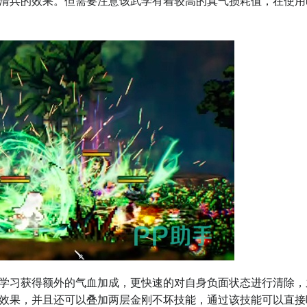
清兵的效果。但需要注意该武学有着较高的真气损耗值，在使用
学习获得额外的气血加成，更快速的对自身负面状态进行清除，
效果，并且还可以叠加两层金刚不坏技能，通过该技能可以直接