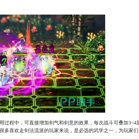
用过程中，可直接增加剑气和剑意的效果，每次战斗可叠加3~4
很多喜欢走剑法流派的玩家来说，是必选的武学之一，为玩家们