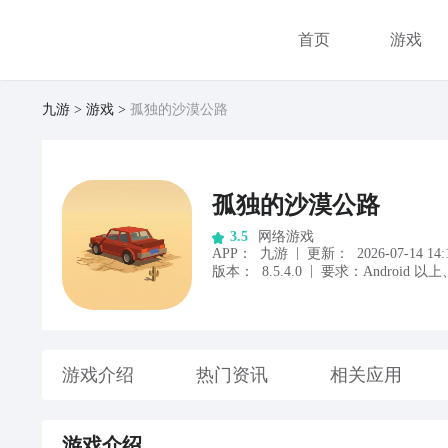
首页
游戏
九游
游戏
孤独的沙漠公路
孤独的沙漠公路
网络游戏
3.5
|
APP
：
九游
更新：
2026-07-14 14:
|
版本：
8.5.4.0
要求：
Android
以上
游戏
介绍
热门资讯
相关应用
游戏
介绍