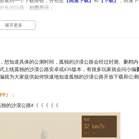
会看到一个下载按钮，分别是
【高速下载】
和
【下载】
，高速下
时长的问题。
如图所示：
展开更多
，想知道具体的公测时间，孤独的沙漠公路会经过封测、删档内
式上线孤独的沙漠公路安卓或iOS版本，有很多玩家就会问小编
编就为大家提供如何快速地知道孤独的沙漠公路开放下载和公测
PP）：
孤独的沙漠公路#《《《《《