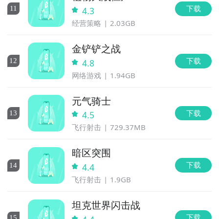
下载
11
4.3
经营策略
2.03GB
金铲铲之战
下载
12
4.8
网络游戏
1.94GB
元气骑士
下载
13
4.5
飞行射击
729.37MB
暗区突围
下载
14
4.4
飞行射击
1.9GB
坦克世界闪击战
下载
15