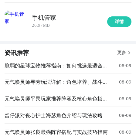
手机管家
详情
26.97MB
资讯推荐
更多
脆弱的星球宝物推荐指南：如何挑选最适合的
08-09
宝物
元气唤灵师寻芳玩法详解：角色培养、战斗技
08-09
巧与资源获取指南
元气唤灵师平民玩家推荐阵容及核心角色搭配
08-09
指南
蛋仔派对丧心护士海瑟角色介绍与玩法攻略
08-09
元气唤灵师张良最强阵容搭配与实战技巧指南
08-09