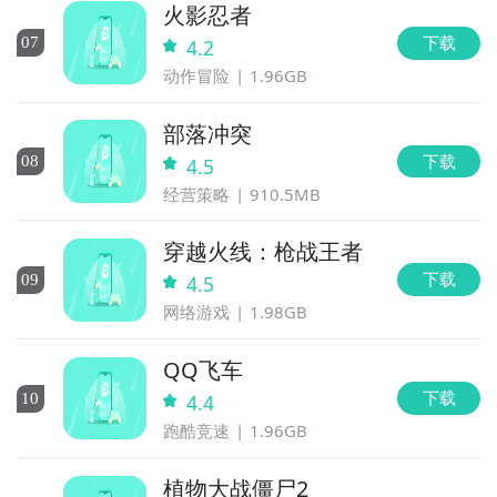
火影忍者
下载
0
7
4.2
动作冒险
1.96GB
部落冲突
下载
0
8
4.5
经营策略
910.5MB
穿越火线：枪战王者
下载
0
9
4.5
网络游戏
1.98GB
QQ飞车
下载
10
4.4
跑酷竞速
1.96GB
植物大战僵尸2