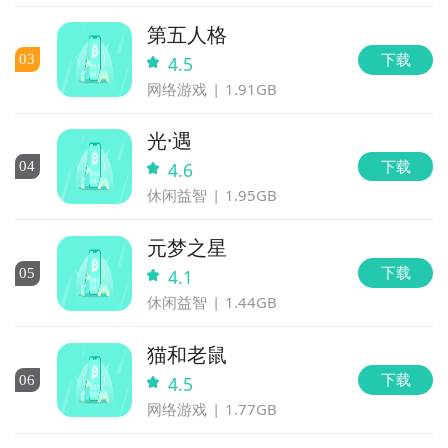
第五人格
下载
0
3
4.5
网络游戏
1.91GB
光·遇
下载
0
4
4.6
休闲益智
1.95GB
元梦之星
下载
0
5
4.1
休闲益智
1.44GB
猫和老鼠
下载
0
6
4.5
网络游戏
1.77GB