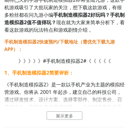
机游戏吸引了大批玩家的关注，想下载这款游戏，有很
多粉丝都在问九游小编
手机制造模拟器2好玩吗？手机制
造模拟器2值不值得玩？
现在就为大家来简单分析下，看
看这款游戏的玩法特点和游戏剧情介绍 。
手机制造模拟器2快速预约/下载地址（需优先下载九游
APP）：
》》》》》#手机制造模拟器2#《《《《《
1、手机制造模拟器2简要评析：
《手机制造模拟器2》是一款以手机产业为主题的模拟经
营游戏。你将从 2001 年起步，建立自己的科技公司，
通过研发技术、设计方案、选择零部件、制定售价、召
开发布会、安排生产与观察销量，一步步打造属于自己
的手机品牌。游戏中，你可以围绕芯片、主板、屏幕、
展示更多
存储、内存、摄像头、散热、扬声器与系统进行组合与