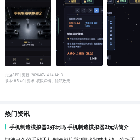
九游APP
| 更新:
2026-07-14 14:14:13
版本:
8.5.4.0
| 要求:
权限详情
、
隐私政策
热门资讯
手机制造模拟器2好玩吗 手机制造模拟器2玩法简介
期待已久的手游手机制造模拟器2即将登陆九游，这款手