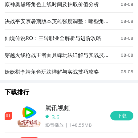
原神奥黛塔角色上线时间及抽取价值分析
08-08
决战平安京暑期版本英雄强度调整：哪些角色
08-08
被增强或削弱？
仙境传说RO：三转职业全解析与进阶攻略
08-08
穿越火线枪战王者面具蜂玩法详解与实战技巧
08-08
分享
妖妖棋李靖角色玩法详解与实战技巧攻略
08-08
下载排行
腾讯视频
下载
0
1
3.6
影音播放
148.55MB