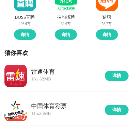
作者内容，涵盖草根赛事、青少年体育、全民健身等多
元题材，实现“新闻广度+阅读效率”统一。
BOSS直聘
拉勾招聘
猎聘
193.6万
32.6万
58.7万
详情
详情
详情
猜你喜欢
雷速体育
详情
181.82MB
中国体育彩票
详情
115.25MB