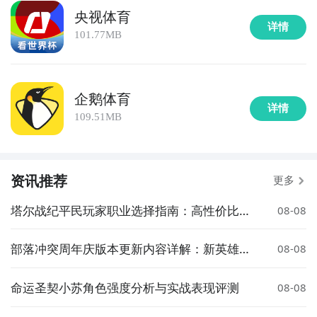
央视体育
详情
101.77MB
企鹅体育
详情
109.51MB
资讯推荐
更多
塔尔战纪平民玩家职业选择指南：高性价比与
08-08
成长性推荐
部落冲突周年庆版本更新内容详解：新英雄、
08-08
皮肤与活动全解析
命运圣契小苏角色强度分析与实战表现评测
08-08