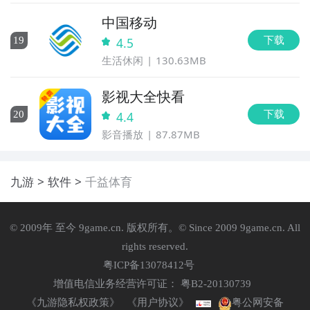
中国移动
下载
19
4.5
生活休闲
130.63MB
影视大全快看
下载
20
4.4
影音播放
87.87MB
九游
软件
千益体育
© 2009年 至今 9game.cn. 版权所有。© Since 2009 9game.cn. All
rights reserved.
粤ICP备13078412号
增值电信业务经营许可证： 粤B2-20130739
《九游隐私权政策》
《用户协议》
粤公网安备