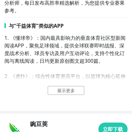
分析师，每日发布高胜率精选解析，为您提供专业赛果
参考。
与“千益体育”类似的APP
1. 《懂球帝》：国内最具影响力的垂直体育社区型新闻
阅读APP，聚焦足球领域，提供全球联赛即时战报、深
度战术分析、球员专访及用户互动评论，支持个性化订
阅与离线阅读，日均更新原创图文超300篇。

2. 《虎扑》：综合性体育资讯平台，以篮球为核心延伸
至足球、电竞、健身等领域，采用“新闻+社区+数据”融
展示更多
合模式，其“步行街”板块兼具新闻时效性与UGC深度讨
论，界面简洁适配移动端阅读习惯。

3. 《直播吧》：老牌体育资讯门户移动端，以实时文字
直播、高清图片集锦和短讯快讯见长，覆盖中超、
豌豆荚
立即下载
CBA、NBA、欧冠等全量赛事，支持关键词订阅与推送