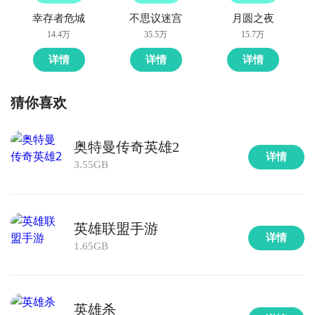
幸存者危城
不思议迷宫
月圆之夜
14.4万
35.5万
15.7万
详情
详情
详情
猜你喜欢
奥特曼传奇英雄2
详情
3.55GB
英雄联盟手游
详情
1.65GB
英雄杀