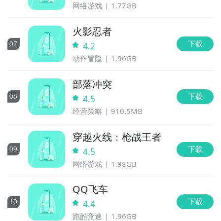
网络游戏
1.77GB
火影忍者
下载
0
7
4.2
动作冒险
1.96GB
部落冲突
下载
0
8
4.5
经营策略
910.5MB
穿越火线：枪战王者
下载
0
9
4.5
网络游戏
1.98GB
QQ飞车
下载
10
4.4
跑酷竞速
1.96GB