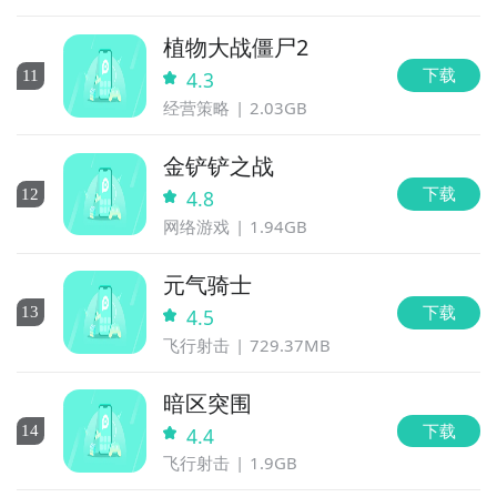
植物大战僵尸2
下载
11
4.3
经营策略
2.03GB
金铲铲之战
下载
12
4.8
网络游戏
1.94GB
元气骑士
下载
13
4.5
飞行射击
729.37MB
暗区突围
下载
14
4.4
飞行射击
1.9GB