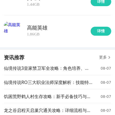
详情
1.44GB
高能英雄
详情
1.86GB
资讯推荐
更多
仙境传说3皇家禁卫军全攻略：角色培养、技
08-07
能搭配与实战技巧
仙境传说RO三大职业法师深度解析：技能特
08-07
点与玩法推荐
饥困荒野鹤人村生存攻略：新手必备技巧与资
08-07
源获取指南
龙之谷启程天启巢穴通关攻略：详细流程与技
08-07