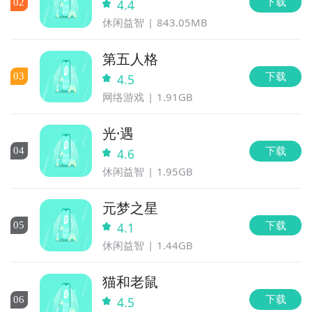
下载
0
2
4.4
休闲益智
843.05MB
第五人格
下载
0
3
4.5
网络游戏
1.91GB
光·遇
下载
0
4
4.6
休闲益智
1.95GB
元梦之星
下载
0
5
4.1
休闲益智
1.44GB
猫和老鼠
下载
0
6
4.5