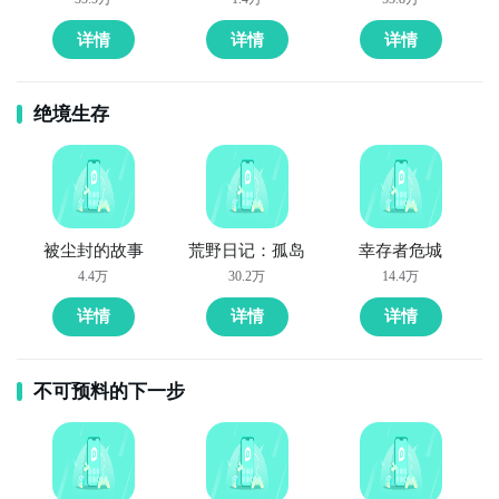
详情
详情
详情
绝境生存
被尘封的故事
荒野日记：孤岛
幸存者危城
4.4万
30.2万
14.4万
详情
详情
详情
不可预料的下一步