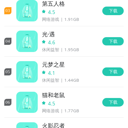
第五人格
下载
0
3
4.5
网络游戏
1.91GB
光·遇
下载
0
4
4.6
休闲益智
1.95GB
元梦之星
下载
0
5
4.1
休闲益智
1.44GB
猫和老鼠
下载
0
6
4.5
网络游戏
1.77GB
火影忍者