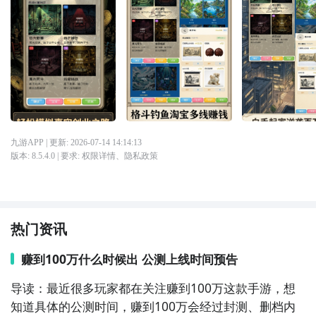
九游APP
| 更新:
2026-07-14 14:14:13
版本:
8.5.4.0
| 要求:
权限详情
、
隐私政策
热门资讯
赚到100万什么时候出 公测上线时间预告
导读：最近很多玩家都在关注赚到100万这款手游，想
知道具体的公测时间，赚到100万会经过封测、删档内