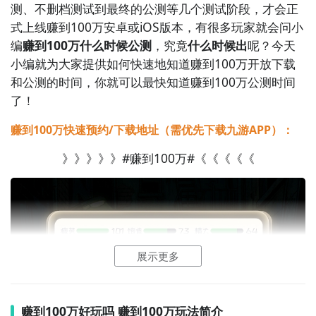
测、不删档测试到最终的公测等几个测试阶段，才会正
式上线赚到100万安卓或iOS版本，有很多玩家就会问小
编
赚到100万什么时候公测
，究竟
什么时候出
呢？今天
小编就为大家提供如何快速地知道赚到100万开放下载
和公测的时间，你就可以最快知道赚到100万公测时间
了！
赚到100万快速预约/下载地址（需优先下载九游APP）：
》》》》》#赚到100万#《《《《《
展示更多
赚到100万好玩吗 赚到100万玩法简介