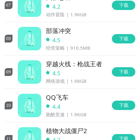
下载
0
7
4.2
动作冒险
1.96GB
部落冲突
下载
0
8
4.5
经营策略
910.5MB
穿越火线：枪战王者
下载
0
9
4.5
网络游戏
1.98GB
QQ飞车
下载
10
4.4
跑酷竞速
1.96GB
植物大战僵尸2
下载
11
4.3