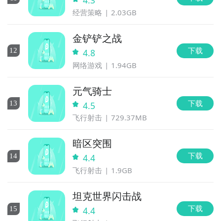
经营策略
2.03GB
金铲铲之战
下载
12
4.8
网络游戏
1.94GB
元气骑士
下载
13
4.5
飞行射击
729.37MB
暗区突围
下载
14
4.4
飞行射击
1.9GB
坦克世界闪击战
下载
15
4.4