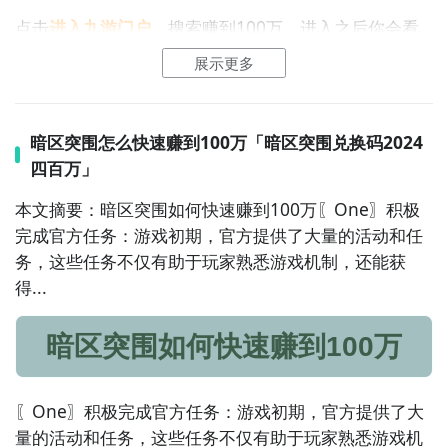
点击
进入九游门户
，搜索赚到100万，进入之后你会看
到一个下载按钮，分别是
【高速下载】
和
【下载】
，高
展示更多
速下载可以更加节省下载时间和流量，能够很好的解决
下载耗时长的问题。
如图所示：
暗区突围怎么快速赚到100万「暗区突围兑换码2024
四百万」
本文摘要：暗区突围如何快速赚到100万〖One〗积极
完成官方任务：游戏初期，官方提供了大量的
活动
和任
务，这些任务不仅有助于玩家熟悉游戏机制，还能获
得...
暗区突围如何快速赚到100万
〖One〗积极完成官方任务：游戏初期，官方提供了大
量的活动和任务，这些任务不仅有助于玩家熟悉游戏机